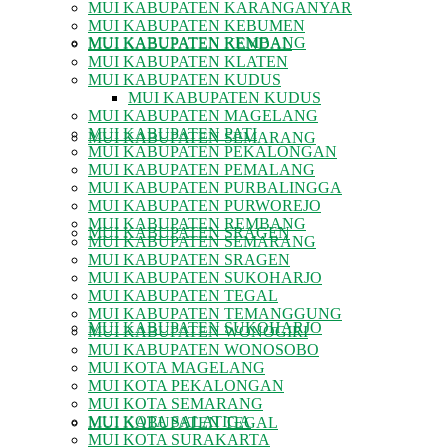
MUI KABUPATEN KARANGANYAR
MUI KABUPATEN KEBUMEN
MUI KABUPATEN REMBANG
MUI KABUPATEN KENDAL
MUI KABUPATEN KLATEN
MUI KABUPATEN KUDUS
MUI KABUPATEN KUDUS
MUI KABUPATEN MAGELANG
MUI KABUPATEN PATI
MUI KABUPATEN SEMARANG
MUI KABUPATEN PEKALONGAN
MUI KABUPATEN PEMALANG
MUI KABUPATEN PURBALINGGA
MUI KABUPATEN PURWOREJO
MUI KABUPATEN REMBANG
MUI KABUPATEN SRAGEN
MUI KABUPATEN SEMARANG
MUI KABUPATEN SRAGEN
MUI KABUPATEN SUKOHARJO
MUI KABUPATEN TEGAL
MUI KABUPATEN TEMANGGUNG
MUI KABUPATEN SUKOHARJO
MUI KABUPATEN WONOGIRI
MUI KABUPATEN WONOSOBO
MUI KOTA MAGELANG
MUI KOTA PEKALONGAN
MUI KOTA SEMARANG
MUI KOTA SALATIGA
MUI KABUPATEN TEGAL
MUI KOTA SURAKARTA