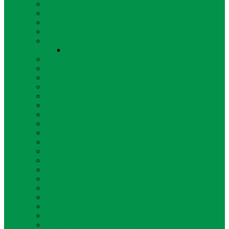
MUI KABUPATEN KARANGANYAR
MUI KABUPATEN KEBUMEN
MUI KABUPATEN KENDAL
MUI KABUPATEN KLATEN
MUI KABUPATEN KUDUS
MUI KABUPATEN KUDUS
MUI KABUPATEN MAGELANG
MUI KABUPATEN PATI
MUI KABUPATEN PEKALONGAN
MUI KABUPATEN PEMALANG
MUI KABUPATEN PURBALINGGA
MUI KABUPATEN PURWOREJO
MUI KABUPATEN REMBANG
MUI KABUPATEN SEMARANG
MUI KABUPATEN SRAGEN
MUI KABUPATEN SUKOHARJO
MUI KABUPATEN TEGAL
MUI KABUPATEN TEMANGGUNG
MUI KABUPATEN WONOGIRI
MUI KABUPATEN WONOSOBO
MUI KOTA MAGELANG
MUI KOTA PEKALONGAN
MUI KOTA SEMARANG
MUI KOTA SALATIGA
MUI KOTA SURAKARTA