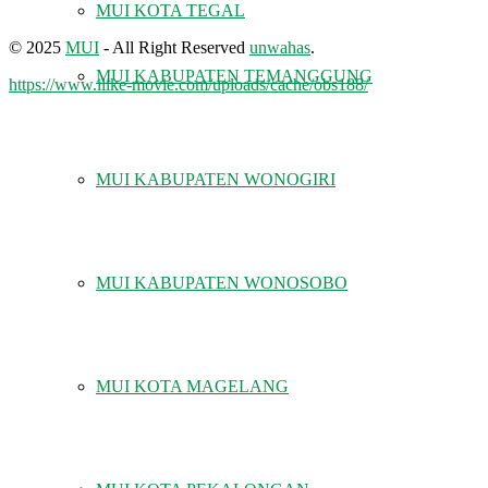
MUI KOTA TEGAL
© 2025
MUI
- All Right Reserved
unwahas
.
MUI KABUPATEN TEMANGGUNG
https://www.ilike-movie.com/uploads/cache/obs188/
MUI KABUPATEN WONOGIRI
MUI KABUPATEN WONOSOBO
MUI KOTA MAGELANG