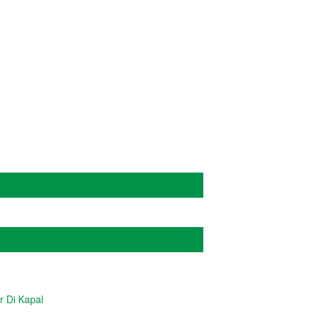
ADMIN
r Di Kapal