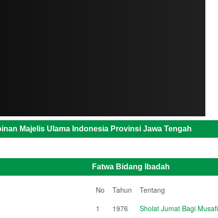
inan Majelis Ulama Indonesia Provinsi Jawa Tengah
Fatwa Bidang Ibadah
No
Tahun
Tentang
1
1976
Sholat Jumat Bagi Musafi