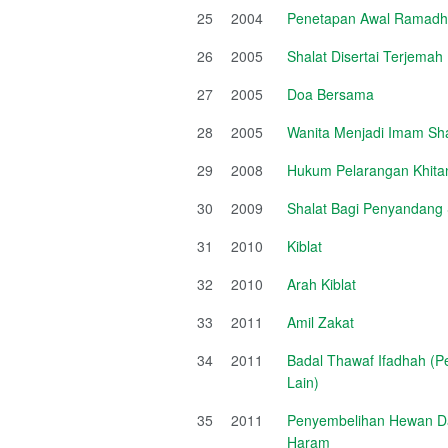
25
2004
Penetapan Awal Ramadha
26
2005
Shalat Disertai Terjema
27
2005
Doa Bersama
28
2005
Wanita Menjadi Imam Sha
29
2008
Hukum Pelarangan Khit
30
2009
Shalat Bagi Penyandang
31
2010
Kiblat
32
2010
Arah Kiblat
33
2011
Amil Zakat
34
2011
Badal Thawaf Ifadhah (P
Lain)
35
2011
Penyembelihan Hewan Da
Haram