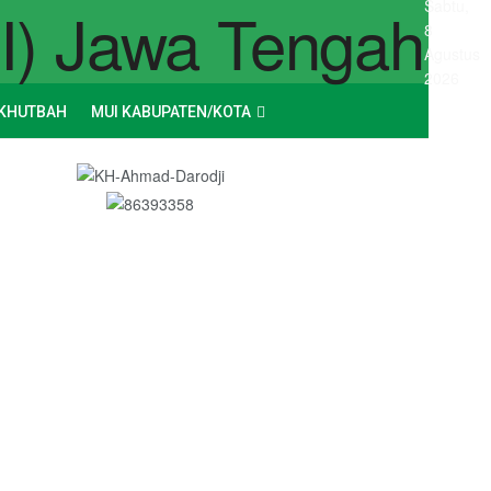
Sabtu,
8
Agustus
2026
KHUTBAH
MUI KABUPATEN/KOTA