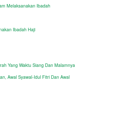
lam Melaksanakan Ibadah
nakan Ibadah Haji
erah Yang Waktu Siang Dan Malamnya
, Awal Syawal-Idul Fitri Dan Awal