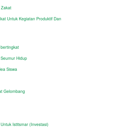
n Zakat
at Untuk Kegiatan Produktif Dan
 bertingkat
i Seumur Hidup
Bea Siswa
at Gelombang
tuk Istitsmar (Investasi)