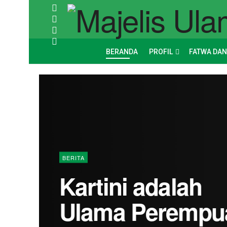
BERANDA
PROFIL
FATWA DAN
BERITA
Kartini adalah
Ulama Perempu