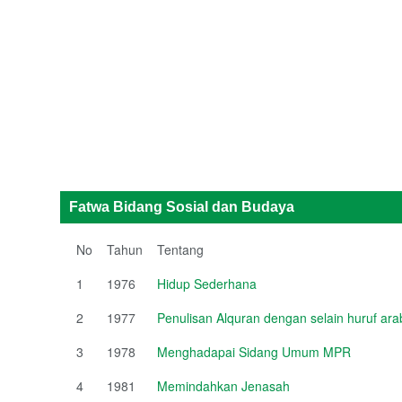
Fatwa Bidang Sosial dan Budaya
No
Tahun
Tentang
1
1976
Hidup Sederhana
2
1977
Penulisan Alquran dengan selain huruf ara
3
1978
Menghadapai Sidang Umum MPR
4
1981
Memindahkan Jenasah