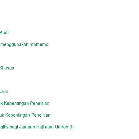
Audit
yg menggunakan mamemo
 Khusus
Oral
 Kepentingan Penelitian
k Kepentingan Penelitian
itis bagi Jamaah Haji atau Umroh (I)