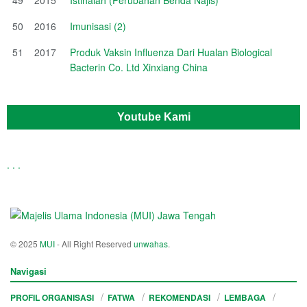
50
2016
Imunisasi (2)
51
2017
Produk Vaksin Influenza Dari Hualan Biological
Bacterin Co. Ltd Xinxiang China
Youtube Kami
.
.
.
© 2025
MUI
- All Right Reserved
unwahas
.
Navigasi
PROFIL ORGANISASI
FATWA
REKOMENDASI
LEMBAGA