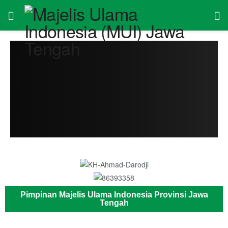
Pimpinan Majelis Ulama Indonesia Provinsi Jawa
Tengah