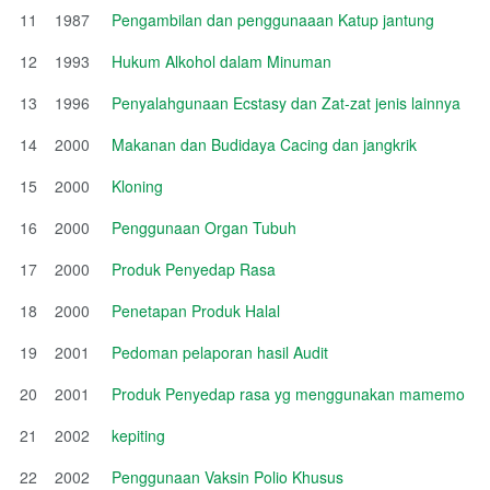
11
1987
Pengambilan dan penggunaaan Katup jantung
12
1993
Hukum Alkohol dalam Minuman
13
1996
Penyalahgunaan Ecstasy dan Zat-zat jenis lainnya
14
2000
Makanan dan Budidaya Cacing dan jangkrik
15
2000
Kloning
16
2000
Penggunaan Organ Tubuh
17
2000
Produk Penyedap Rasa
18
2000
Penetapan Produk Halal
19
2001
Pedoman pelaporan hasil Audit
20
2001
Produk Penyedap rasa yg menggunakan mamemo
21
2002
kepiting
22
2002
Penggunaan Vaksin Polio Khusus