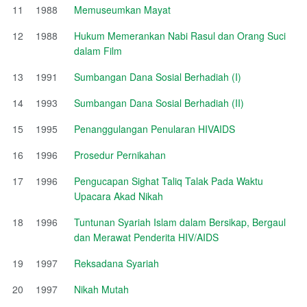
11
1988
Memuseumkan Mayat
12
1988
Hukum Memerankan Nabi Rasul dan Orang Suci
dalam Film
13
1991
Sumbangan Dana Sosial Berhadiah (I)
14
1993
Sumbangan Dana Sosial Berhadiah (II)
15
1995
Penanggulangan Penularan HIVAIDS
16
1996
Prosedur Pernikahan
17
1996
Pengucapan Sighat Taliq Talak Pada Waktu
Upacara Akad Nikah
18
1996
Tuntunan Syariah Islam dalam Bersikap, Bergaul
dan Merawat Penderita HIV/AIDS
19
1997
Reksadana Syariah
20
1997
Nikah Mutah