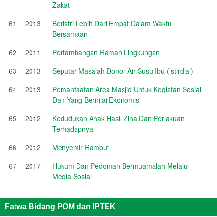
Zakat
61
2013
Beristri Lebih Dari Empat Dalam Waktu
Bersamaan
62
2011
Pertambangan Ramah Lingkungan
63
2013
Seputar Masalah Donor Air Susu Ibu (Istirdla’)
64
2013
Pemanfaatan Area Masjid Untuk Kegiatan Sosial
Dan Yang Bernilai Ekonomis
65
2012
Kedudukan Anak Hasil Zina Dan Perlakuan
Terhadapnya
66
2012
Menyemir Rambut
67
2017
Hukum Dan Pedoman Bermuamalah Melalui
Media Sosial
Fatwa Bidang POM dan IPTEK