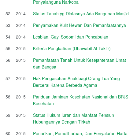
Penyalahguna Narkoba
52
2014
Status Tanah yg Diatasnya Ada Bangunan Masjid
53
2014
Penyamakan Kulit Hewan Dan Pemanfaatannya
54
2014
Lesbian, Gay, Sodomi dan Pencabulan
55
2015
Kriteria Pengkafiran (Dhawabit At-Takfir)
56
2015
Pemanfaatan Tanah Untuk Kesejahteraan Umat
dan Bangsa
57
2015
Hak Pengasuhan Anak bagi Orang Tua Yang
Bercerai Karena Berbeda Agama
58
2015
Panduan Jaminan Kesehatan Nasional dan BPJS
Kesehatan
59
2015
Status Hukum Iuran dan Manfaat Pensiun
Hubungannya Dengan Tirkah
60
2015
Penarikan, Pemeliharaan, Dan Penyaluran Harta