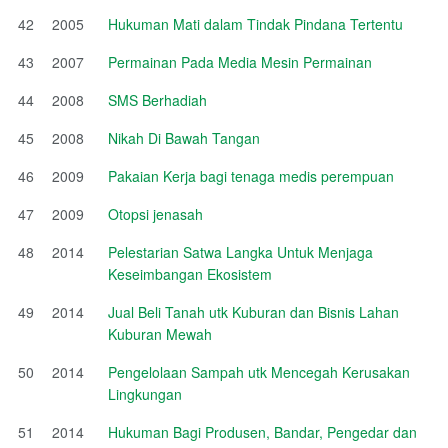
42
2005
Hukuman Mati dalam Tindak Pindana Tertentu
43
2007
Permainan Pada Media Mesin Permainan
44
2008
SMS Berhadiah
45
2008
Nikah Di Bawah Tangan
46
2009
Pakaian Kerja bagi tenaga medis perempuan
47
2009
Otopsi jenasah
48
2014
Pelestarian Satwa Langka Untuk Menjaga
Keseimbangan Ekosistem
49
2014
Jual Beli Tanah utk Kuburan dan Bisnis Lahan
Kuburan Mewah
50
2014
Pengelolaan Sampah utk Mencegah Kerusakan
Lingkungan
51
2014
Hukuman Bagi Produsen, Bandar, Pengedar dan