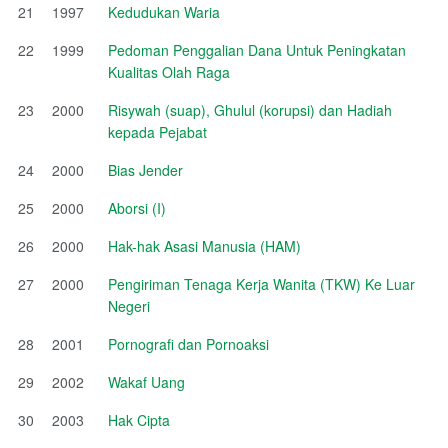
21
1997
Kedudukan Waria
22
1999
Pedoman Penggalian Dana Untuk Peningkatan
Kualitas Olah Raga
23
2000
Risywah (suap), Ghulul (korupsi) dan Hadiah
kepada Pejabat
24
2000
Bias Jender
25
2000
Aborsi (I)
26
2000
Hak-hak Asasi Manusia (HAM)
27
2000
Pengiriman Tenaga Kerja Wanita (TKW) Ke Luar
Negeri
28
2001
Pornografi dan Pornoaksi
29
2002
Wakaf Uang
30
2003
Hak Cipta