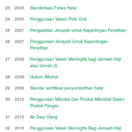
23
2003
Standarisasi Fatwa Halal
24
2005
Penggunaan Vaksin Polio Oral
25
2007
Pengawetan Jenazah untuk Kepentingan Penelitian
26
2007
Penggunaan Jenazah Untuk Kepentingan
Penelitian
27
2009
Penggunaan Vaksin Meningitis bagi Jamaah Haji
atau Umroh (I)
28
2009
Hukum Alkohol
29
2009
Standar sertifikasi penyembelihan halal
30
2010
Penggunaan Mikroba Dan Produk Mikrobial Dalam
Produk Pangan
31
2010
Air Daur Ulang
32
2010
Penggunaan Vaksin Meningitis Bagi Jemaah Haji