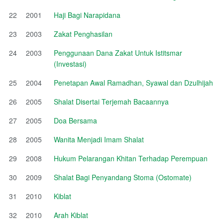
22
2001
Haji Bagi Narapidana
23
2003
Zakat Penghasilan
24
2003
Penggunaan Dana Zakat Untuk Istitsmar
(Investasi)
25
2004
Penetapan Awal Ramadhan, Syawal dan Dzulhijah
26
2005
Shalat Disertai Terjemah Bacaannya
27
2005
Doa Bersama
28
2005
Wanita Menjadi Imam Shalat
29
2008
Hukum Pelarangan Khitan Terhadap Perempuan
30
2009
Shalat Bagi Penyandang Stoma (Ostomate)
31
2010
Kiblat
32
2010
Arah Kiblat