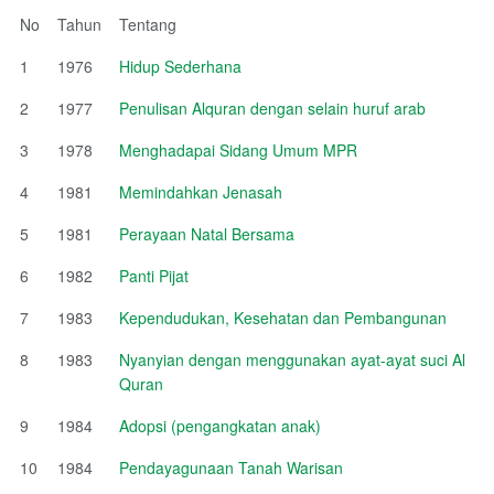
No
Tahun
Tentang
1
1976
Hidup Sederhana
2
1977
Penulisan Alquran dengan selain huruf arab
3
1978
Menghadapai Sidang Umum MPR
4
1981
Memindahkan Jenasah
5
1981
Perayaan Natal Bersama
6
1982
Panti Pijat
7
1983
Kependudukan, Kesehatan dan Pembangunan
8
1983
Nyanyian dengan menggunakan ayat-ayat suci Al
Quran
9
1984
Adopsi (pengangkatan anak)
10
1984
Pendayagunaan Tanah Warisan