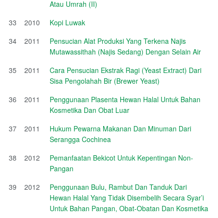
Atau Umrah (II)
33
2010
Kopi Luwak
34
2011
Pensucian Alat Produksi Yang Terkena Najis
Mutawassithah (Najis Sedang) Dengan Selain Air
35
2011
Cara Pensucian Ekstrak Ragi (Yeast Extract) Dari
Sisa Pengolahah Bir (Brewer Yeast)
36
2011
Penggunaan Plasenta Hewan Halal Untuk Bahan
Kosmetika Dan Obat Luar
37
2011
Hukum Pewarna Makanan Dan Minuman Dari
Serangga Cochinea
38
2012
Pemanfaatan Bekicot Untuk Kepentingan Non-
Pangan
39
2012
Penggunaan Bulu, Rambut Dan Tanduk Dari
Hewan Halal Yang Tidak Disembelih Secara Syar’i
Untuk Bahan Pangan, Obat-Obatan Dan Kosmetika