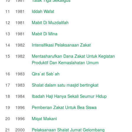
11
1981
Iddah Wafat
12
1981
Mabit Di Muzdalifah
13
1981
Mabit Di Mina
14
1982
Intensifikasi Pelaksanaan Zakat
15
1982
Mentasharufkan Dana Zakat Untuk Kegiatan
Produktif Dan Kemaslahatan Umum
16
1983
Qira`at Sab`ah
17
1983
Shalat dalam satu masjid bertingkat
18
1984
Ibadah Haji Hanya Sekali Seumur Hidup
19
1996
Pemberian Zakat Untuk Bea Siswa
20
1996
Miqat Makani
21
2000
Pelaksanaan Shalat Jumat Gelombang