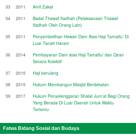
33
2011
Amil Zakat
34
2011
Badal Thawaf Ifadhah (Pelaksanaan Thawaf
Ifadhah Oleh Orang Lain)
35
2011
Penyembelihan Hewan Dam Atas Haji Tamattu’ Di
Luar Tanah Haram
36
2014
Pembayaran Dam atas Haji Tamattu’ dan Qiran
Secara Kolektif
37
2015
Haji berulang
38
2015
Hukum Membangun Masjid Berdekatan
39
2017
Hukum Penyelenggaran Shalat Jum’at Bagi Orang
Yang Berada Di Luar Daerah Untuk Waktu
Tertentu
Fatwa Bidang Sosial dan Budaya