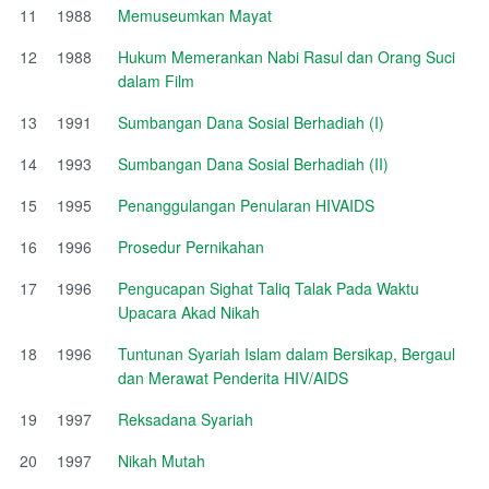
11
1988
Memuseumkan Mayat
12
1988
Hukum Memerankan Nabi Rasul dan Orang Suci
dalam Film
13
1991
Sumbangan Dana Sosial Berhadiah (I)
14
1993
Sumbangan Dana Sosial Berhadiah (II)
15
1995
Penanggulangan Penularan HIVAIDS
16
1996
Prosedur Pernikahan
17
1996
Pengucapan Sighat Taliq Talak Pada Waktu
Upacara Akad Nikah
18
1996
Tuntunan Syariah Islam dalam Bersikap, Bergaul
dan Merawat Penderita HIV/AIDS
19
1997
Reksadana Syariah
20
1997
Nikah Mutah