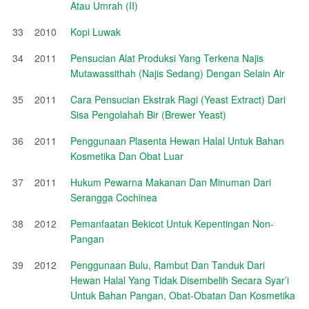
Atau Umrah (II)
33
2010
Kopi Luwak
34
2011
Pensucian Alat Produksi Yang Terkena Najis
Mutawassithah (Najis Sedang) Dengan Selain Air
35
2011
Cara Pensucian Ekstrak Ragi (Yeast Extract) Dari
Sisa Pengolahah Bir (Brewer Yeast)
36
2011
Penggunaan Plasenta Hewan Halal Untuk Bahan
Kosmetika Dan Obat Luar
37
2011
Hukum Pewarna Makanan Dan Minuman Dari
Serangga Cochinea
38
2012
Pemanfaatan Bekicot Untuk Kepentingan Non-
Pangan
39
2012
Penggunaan Bulu, Rambut Dan Tanduk Dari
Hewan Halal Yang Tidak Disembelih Secara Syar’i
Untuk Bahan Pangan, Obat-Obatan Dan Kosmetika