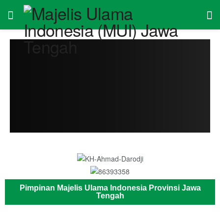
Pimpinan Majelis Ulama Indonesia Provinsi Jawa
Tengah