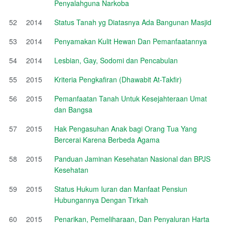
Penyalahguna Narkoba
52
2014
Status Tanah yg Diatasnya Ada Bangunan Masjid
53
2014
Penyamakan Kulit Hewan Dan Pemanfaatannya
54
2014
Lesbian, Gay, Sodomi dan Pencabulan
55
2015
Kriteria Pengkafiran (Dhawabit At-Takfir)
56
2015
Pemanfaatan Tanah Untuk Kesejahteraan Umat
dan Bangsa
57
2015
Hak Pengasuhan Anak bagi Orang Tua Yang
Bercerai Karena Berbeda Agama
58
2015
Panduan Jaminan Kesehatan Nasional dan BPJS
Kesehatan
59
2015
Status Hukum Iuran dan Manfaat Pensiun
Hubungannya Dengan Tirkah
60
2015
Penarikan, Pemeliharaan, Dan Penyaluran Harta