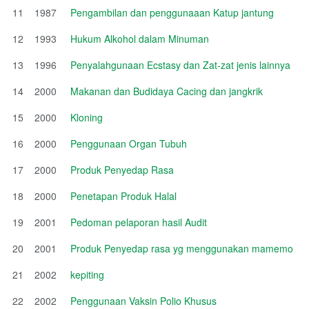
11
1987
Pengambilan dan penggunaaan Katup jantung
12
1993
Hukum Alkohol dalam Minuman
13
1996
Penyalahgunaan Ecstasy dan Zat-zat jenis lainnya
14
2000
Makanan dan Budidaya Cacing dan jangkrik
15
2000
Kloning
16
2000
Penggunaan Organ Tubuh
17
2000
Produk Penyedap Rasa
18
2000
Penetapan Produk Halal
19
2001
Pedoman pelaporan hasil Audit
20
2001
Produk Penyedap rasa yg menggunakan mamemo
21
2002
kepiting
22
2002
Penggunaan Vaksin Polio Khusus