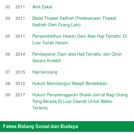
33
2011
Amil Zakat
34
2011
Badal Thawaf Ifadhah (Pelaksanaan Thawaf
Ifadhah Oleh Orang Lain)
35
2011
Penyembelihan Hewan Dam Atas Haji Tamattu’ Di
Luar Tanah Haram
36
2014
Pembayaran Dam atas Haji Tamattu’ dan Qiran
Secara Kolektif
37
2015
Haji berulang
38
2015
Hukum Membangun Masjid Berdekatan
39
2017
Hukum Penyelenggaran Shalat Jum’at Bagi Orang
Yang Berada Di Luar Daerah Untuk Waktu
Tertentu
Fatwa Bidang Sosial dan Budaya