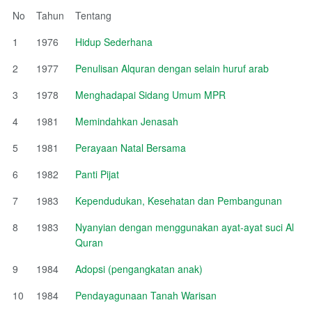
No
Tahun
Tentang
1
1976
Hidup Sederhana
2
1977
Penulisan Alquran dengan selain huruf arab
3
1978
Menghadapai Sidang Umum MPR
4
1981
Memindahkan Jenasah
5
1981
Perayaan Natal Bersama
6
1982
Panti Pijat
7
1983
Kependudukan, Kesehatan dan Pembangunan
8
1983
Nyanyian dengan menggunakan ayat-ayat suci Al
Quran
9
1984
Adopsi (pengangkatan anak)
10
1984
Pendayagunaan Tanah Warisan