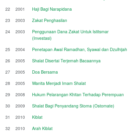
22
2001
Haji Bagi Narapidana
23
2003
Zakat Penghasilan
24
2003
Penggunaan Dana Zakat Untuk Istitsmar
(Investasi)
25
2004
Penetapan Awal Ramadhan, Syawal dan Dzulhijah
26
2005
Shalat Disertai Terjemah Bacaannya
27
2005
Doa Bersama
28
2005
Wanita Menjadi Imam Shalat
29
2008
Hukum Pelarangan Khitan Terhadap Perempuan
30
2009
Shalat Bagi Penyandang Stoma (Ostomate)
31
2010
Kiblat
32
2010
Arah Kiblat