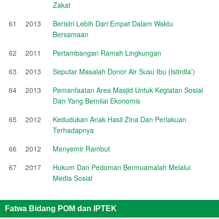
Zakat
61
2013
Beristri Lebih Dari Empat Dalam Waktu
Bersamaan
62
2011
Pertambangan Ramah Lingkungan
63
2013
Seputar Masalah Donor Air Susu Ibu (Istirdla’)
64
2013
Pemanfaatan Area Masjid Untuk Kegiatan Sosial
Dan Yang Bernilai Ekonomis
65
2012
Kedudukan Anak Hasil Zina Dan Perlakuan
Terhadapnya
66
2012
Menyemir Rambut
67
2017
Hukum Dan Pedoman Bermuamalah Melalui
Media Sosial
Fatwa Bidang POM dan IPTEK