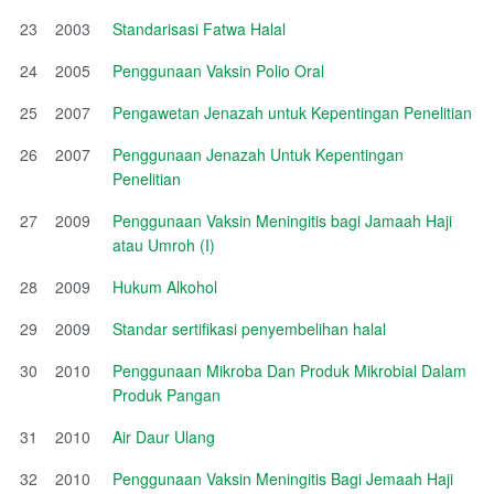
23
2003
Standarisasi Fatwa Halal
24
2005
Penggunaan Vaksin Polio Oral
25
2007
Pengawetan Jenazah untuk Kepentingan Penelitian
26
2007
Penggunaan Jenazah Untuk Kepentingan
Penelitian
27
2009
Penggunaan Vaksin Meningitis bagi Jamaah Haji
atau Umroh (I)
28
2009
Hukum Alkohol
29
2009
Standar sertifikasi penyembelihan halal
30
2010
Penggunaan Mikroba Dan Produk Mikrobial Dalam
Produk Pangan
31
2010
Air Daur Ulang
32
2010
Penggunaan Vaksin Meningitis Bagi Jemaah Haji