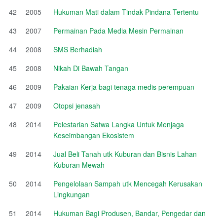
42
2005
Hukuman Mati dalam Tindak Pindana Tertentu
43
2007
Permainan Pada Media Mesin Permainan
44
2008
SMS Berhadiah
45
2008
Nikah Di Bawah Tangan
46
2009
Pakaian Kerja bagi tenaga medis perempuan
47
2009
Otopsi jenasah
48
2014
Pelestarian Satwa Langka Untuk Menjaga
Keseimbangan Ekosistem
49
2014
Jual Beli Tanah utk Kuburan dan Bisnis Lahan
Kuburan Mewah
50
2014
Pengelolaan Sampah utk Mencegah Kerusakan
Lingkungan
51
2014
Hukuman Bagi Produsen, Bandar, Pengedar dan