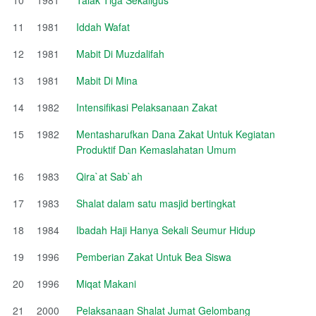
11
1981
Iddah Wafat
12
1981
Mabit Di Muzdalifah
13
1981
Mabit Di Mina
14
1982
Intensifikasi Pelaksanaan Zakat
15
1982
Mentasharufkan Dana Zakat Untuk Kegiatan
Produktif Dan Kemaslahatan Umum
16
1983
Qira`at Sab`ah
17
1983
Shalat dalam satu masjid bertingkat
18
1984
Ibadah Haji Hanya Sekali Seumur Hidup
19
1996
Pemberian Zakat Untuk Bea Siswa
20
1996
Miqat Makani
21
2000
Pelaksanaan Shalat Jumat Gelombang