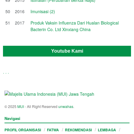
50
2016
Imunisasi (2)
51
2017
Produk Vaksin Influenza Dari Hualan Biological
Bacterin Co. Ltd Xinxiang China
Youtube Kami
.
.
.
© 2025
MUI
- All Right Reserved
unwahas
.
Navigasi
PROFIL ORGANISASI
FATWA
REKOMENDASI
LEMBAGA