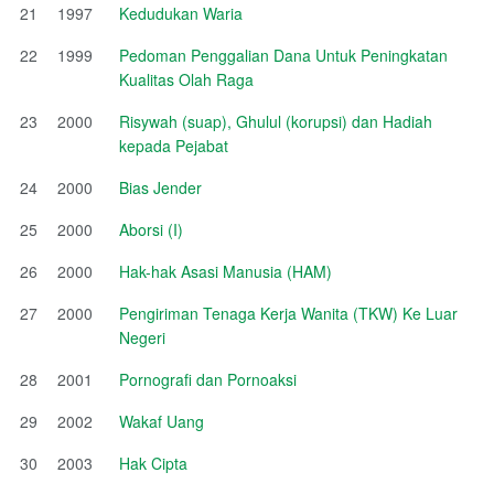
21
1997
Kedudukan Waria
22
1999
Pedoman Penggalian Dana Untuk Peningkatan
Kualitas Olah Raga
23
2000
Risywah (suap), Ghulul (korupsi) dan Hadiah
kepada Pejabat
24
2000
Bias Jender
25
2000
Aborsi (I)
26
2000
Hak-hak Asasi Manusia (HAM)
27
2000
Pengiriman Tenaga Kerja Wanita (TKW) Ke Luar
Negeri
28
2001
Pornografi dan Pornoaksi
29
2002
Wakaf Uang
30
2003
Hak Cipta