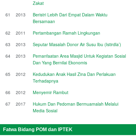
Zakat
61
2013
Beristri Lebih Dari Empat Dalam Waktu
Bersamaan
62
2011
Pertambangan Ramah Lingkungan
63
2013
Seputar Masalah Donor Air Susu Ibu (Istirdla’)
64
2013
Pemanfaatan Area Masjid Untuk Kegiatan Sosial
Dan Yang Bernilai Ekonomis
65
2012
Kedudukan Anak Hasil Zina Dan Perlakuan
Terhadapnya
66
2012
Menyemir Rambut
67
2017
Hukum Dan Pedoman Bermuamalah Melalui
Media Sosial
Fatwa Bidang POM dan IPTEK