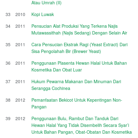
Atau Umrah (II)
33
2010
Kopi Luwak
34
2011
Pensucian Alat Produksi Yang Terkena Najis
Mutawassithah (Najis Sedang) Dengan Selain Air
35
2011
Cara Pensucian Ekstrak Ragi (Yeast Extract) Dari
Sisa Pengolahah Bir (Brewer Yeast)
36
2011
Penggunaan Plasenta Hewan Halal Untuk Bahan
Kosmetika Dan Obat Luar
37
2011
Hukum Pewarna Makanan Dan Minuman Dari
Serangga Cochinea
38
2012
Pemanfaatan Bekicot Untuk Kepentingan Non-
Pangan
39
2012
Penggunaan Bulu, Rambut Dan Tanduk Dari
Hewan Halal Yang Tidak Disembelih Secara Syar’i
Untuk Bahan Pangan, Obat-Obatan Dan Kosmetika