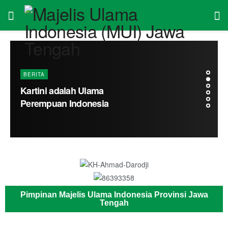
Pimpinan Majelis Ulama Indonesia Provinsi Jawa
Tengah