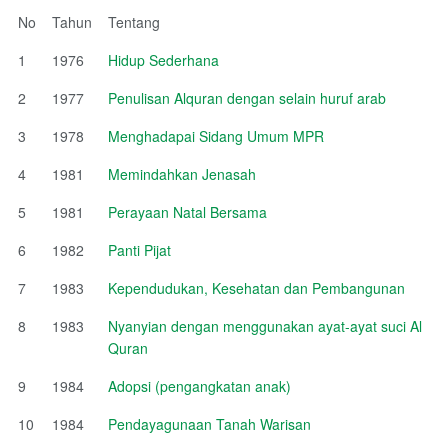
No
Tahun
Tentang
1
1976
Hidup Sederhana
2
1977
Penulisan Alquran dengan selain huruf arab
3
1978
Menghadapai Sidang Umum MPR
4
1981
Memindahkan Jenasah
5
1981
Perayaan Natal Bersama
6
1982
Panti Pijat
7
1983
Kependudukan, Kesehatan dan Pembangunan
8
1983
Nyanyian dengan menggunakan ayat-ayat suci Al
Quran
9
1984
Adopsi (pengangkatan anak)
10
1984
Pendayagunaan Tanah Warisan