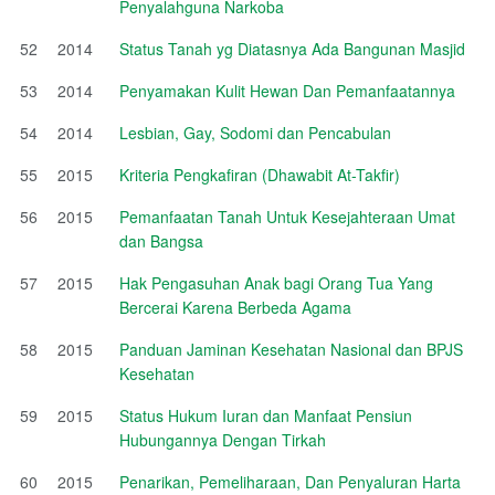
Penyalahguna Narkoba
52
2014
Status Tanah yg Diatasnya Ada Bangunan Masjid
53
2014
Penyamakan Kulit Hewan Dan Pemanfaatannya
54
2014
Lesbian, Gay, Sodomi dan Pencabulan
55
2015
Kriteria Pengkafiran (Dhawabit At-Takfir)
56
2015
Pemanfaatan Tanah Untuk Kesejahteraan Umat
dan Bangsa
57
2015
Hak Pengasuhan Anak bagi Orang Tua Yang
Bercerai Karena Berbeda Agama
58
2015
Panduan Jaminan Kesehatan Nasional dan BPJS
Kesehatan
59
2015
Status Hukum Iuran dan Manfaat Pensiun
Hubungannya Dengan Tirkah
60
2015
Penarikan, Pemeliharaan, Dan Penyaluran Harta