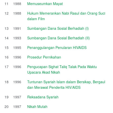
11
1988
Memuseumkan Mayat
12
1988
Hukum Memerankan Nabi Rasul dan Orang Suci
dalam Film
13
1991
Sumbangan Dana Sosial Berhadiah (I)
14
1993
Sumbangan Dana Sosial Berhadiah (II)
15
1995
Penanggulangan Penularan HIVAIDS
16
1996
Prosedur Pernikahan
17
1996
Pengucapan Sighat Taliq Talak Pada Waktu
Upacara Akad Nikah
18
1996
Tuntunan Syariah Islam dalam Bersikap, Bergaul
dan Merawat Penderita HIV/AIDS
19
1997
Reksadana Syariah
20
1997
Nikah Mutah