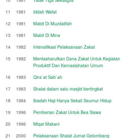
11
1981
Iddah Wafat
12
1981
Mabit Di Muzdalifah
13
1981
Mabit Di Mina
14
1982
Intensifikasi Pelaksanaan Zakat
15
1982
Mentasharufkan Dana Zakat Untuk Kegiatan
Produktif Dan Kemaslahatan Umum
16
1983
Qira`at Sab`ah
17
1983
Shalat dalam satu masjid bertingkat
18
1984
Ibadah Haji Hanya Sekali Seumur Hidup
19
1996
Pemberian Zakat Untuk Bea Siswa
20
1996
Miqat Makani
21
2000
Pelaksanaan Shalat Jumat Gelombang