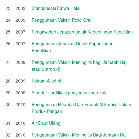
23
2003
Standarisasi Fatwa Halal
24
2005
Penggunaan Vaksin Polio Oral
25
2007
Pengawetan Jenazah untuk Kepentingan Penelitian
26
2007
Penggunaan Jenazah Untuk Kepentingan
Penelitian
27
2009
Penggunaan Vaksin Meningitis bagi Jamaah Haji
atau Umroh (I)
28
2009
Hukum Alkohol
29
2009
Standar sertifikasi penyembelihan halal
30
2010
Penggunaan Mikroba Dan Produk Mikrobial Dalam
Produk Pangan
31
2010
Air Daur Ulang
32
2010
Penggunaan Vaksin Meningitis Bagi Jemaah Haji