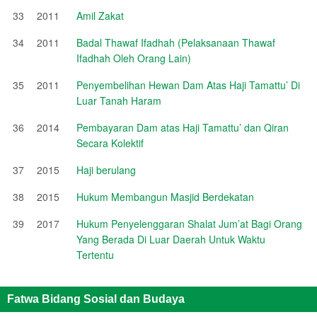
33
2011
Amil Zakat
34
2011
Badal Thawaf Ifadhah (Pelaksanaan Thawaf
Ifadhah Oleh Orang Lain)
35
2011
Penyembelihan Hewan Dam Atas Haji Tamattu’ Di
Luar Tanah Haram
36
2014
Pembayaran Dam atas Haji Tamattu’ dan Qiran
Secara Kolektif
37
2015
Haji berulang
38
2015
Hukum Membangun Masjid Berdekatan
39
2017
Hukum Penyelenggaran Shalat Jum’at Bagi Orang
Yang Berada Di Luar Daerah Untuk Waktu
Tertentu
Fatwa Bidang Sosial dan Budaya