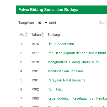
Fatwa Bidang Sosial dan Budaya
Tampilkan
entri
Cari:
No
Tahun
Tentang
1
1976
Hidup Sederhana
2
1977
Penulisan Alquran dengan selain huruf
3
1978
Menghadapai Sidang Umum MPR
4
1981
Memindahkan Jenasah
5
1981
Perayaan Natal Bersama
6
1982
Panti Pijat
7
1983
Kependudukan, Kesehatan dan Pemb