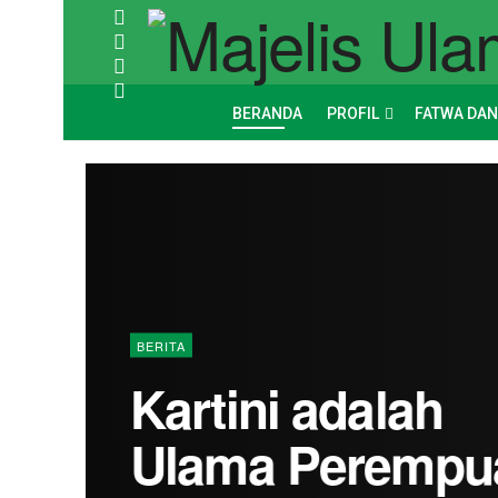
BERANDA
PROFIL
FATWA DAN
BERITA
Kartini adalah
Ulama Perempu