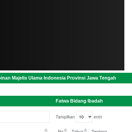
inan Majelis Ulama Indonesia Provinsi Jawa Tengah
Fatwa Bidang Ibadah
Tampilkan
entri
No
Tahun
Tentang