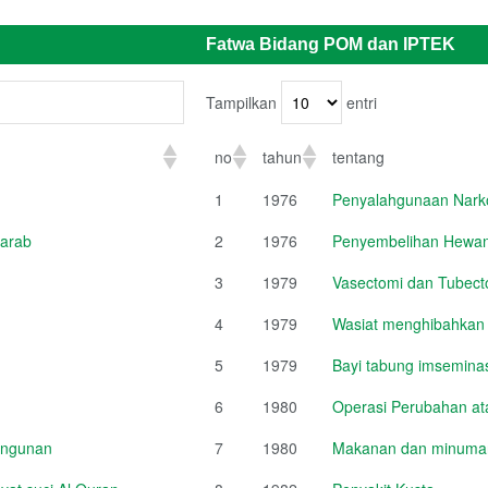
Fatwa Bidang POM dan IPTEK
Tampilkan
entri
no
tahun
tentang
1
1976
Penyalahgunaan Narko
 arab
2
1976
Penyembelihan Hewan
3
1979
Vasectomi dan Tubect
4
1979
Wasiat menghibahkan
5
1979
Bayi tabung imsemina
6
1980
Operasi Perubahan a
angunan
7
1980
Makanan dan minuman