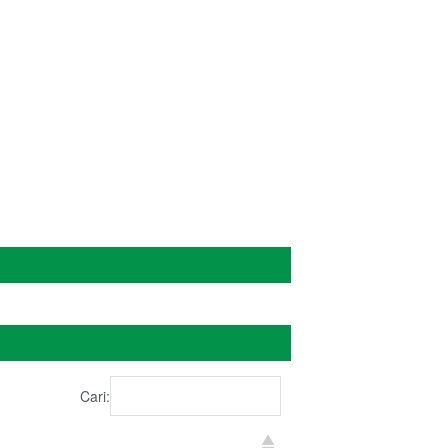
ADMIN
Cari: