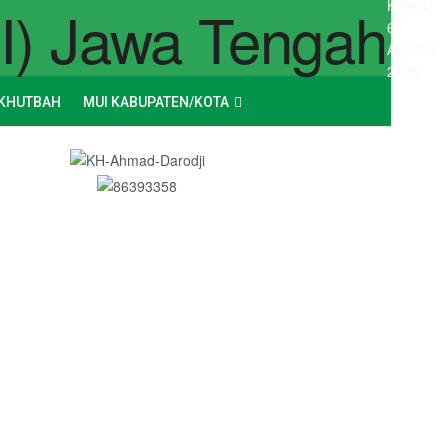
Kamis,
6
Agustus
2026
KHUTBAH
MUI KABUPATEN/KOTA