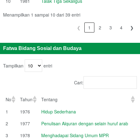
10
1981
Talak Tiga Sekaligus
Menampilkan 1 sampai 10 dari 39 entri
❮
1
2
3
4
❯
Fatwa Bidang Sosial dan Budaya
Tampilkan
entri
Cari:
No
Tahun
Tentang
1
1976
Hidup Sederhana
2
1977
Penulisan Alquran dengan selain huruf arab
3
1978
Menghadapai Sidang Umum MPR