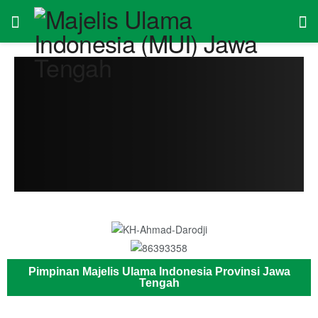
Pimpinan Majelis Ulama Indonesia Provinsi Jawa
Tengah