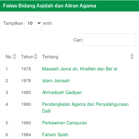
Fatwa Bidang Aqidah dan Aliran Agama
Tampilkan
entri
Cari:
No.
Tahun
Tentang
1
1978
Masalah Jama`ah, Khalifah dan Bai`at
2
1978
Islam Jamaah
3
1980
Ahmadiyah Qadiyan
4
1980
Pendangkalan Agama dan Penyalahgunaan
Dalil
5
1980
Perkawinan Campuran
6
1984
Faham Syiah