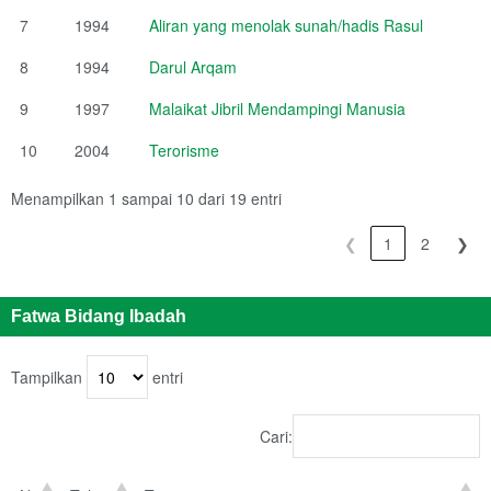
7
1994
Aliran yang menolak sunah/hadis Rasul
8
1994
Darul Arqam
9
1997
Malaikat Jibril Mendampingi Manusia
10
2004
Terorisme
Menampilkan 1 sampai 10 dari 19 entri
❮
1
2
❯
Fatwa Bidang Ibadah
Tampilkan
entri
Cari: