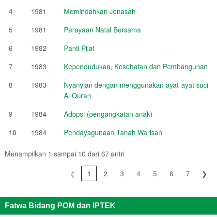
4
1981
Memindahkan Jenasah
5
1981
Perayaan Natal Bersama
6
1982
Panti Pijat
7
1983
Kependudukan, Kesehatan dan Pembangunan
8
1983
Nyanyian dengan menggunakan ayat-ayat suci
Al Quran
9
1984
Adopsi (pengangkatan anak)
10
1984
Pendayagunaan Tanah Warisan
Menampilkan 1 sampai 10 dari 67 entri
❮
1
2
3
4
5
6
7
❯
Fatwa Bidang POM dan IPTEK