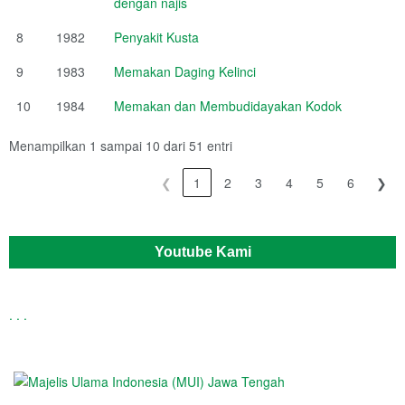
dengan najis
8
1982
Penyakit Kusta
9
1983
Memakan Daging Kelinci
10
1984
Memakan dan Membudidayakan Kodok
Menampilkan 1 sampai 10 dari 51 entri
❮
1
2
3
4
5
6
❯
Youtube Kami
.
.
.