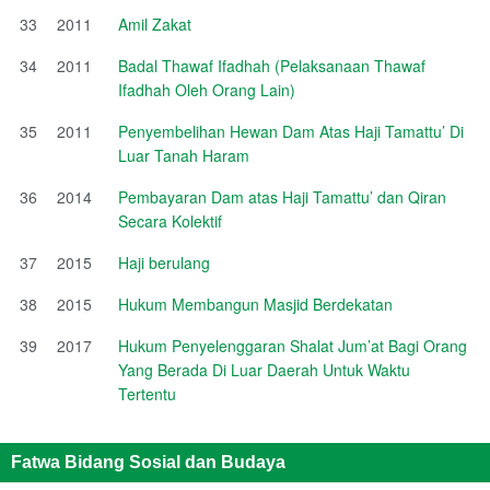
33
2011
Amil Zakat
34
2011
Badal Thawaf Ifadhah (Pelaksanaan Thawaf
Ifadhah Oleh Orang Lain)
35
2011
Penyembelihan Hewan Dam Atas Haji Tamattu’ Di
Luar Tanah Haram
36
2014
Pembayaran Dam atas Haji Tamattu’ dan Qiran
Secara Kolektif
37
2015
Haji berulang
38
2015
Hukum Membangun Masjid Berdekatan
39
2017
Hukum Penyelenggaran Shalat Jum’at Bagi Orang
Yang Berada Di Luar Daerah Untuk Waktu
Tertentu
Fatwa Bidang Sosial dan Budaya