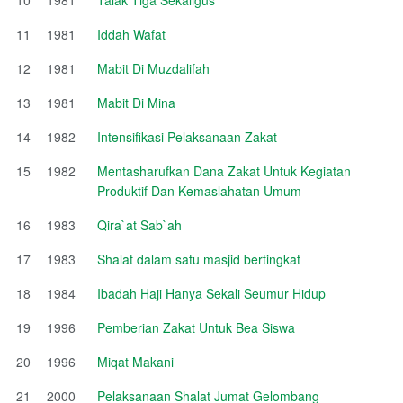
11
1981
Iddah Wafat
12
1981
Mabit Di Muzdalifah
13
1981
Mabit Di Mina
14
1982
Intensifikasi Pelaksanaan Zakat
15
1982
Mentasharufkan Dana Zakat Untuk Kegiatan
Produktif Dan Kemaslahatan Umum
16
1983
Qira`at Sab`ah
17
1983
Shalat dalam satu masjid bertingkat
18
1984
Ibadah Haji Hanya Sekali Seumur Hidup
19
1996
Pemberian Zakat Untuk Bea Siswa
20
1996
Miqat Makani
21
2000
Pelaksanaan Shalat Jumat Gelombang