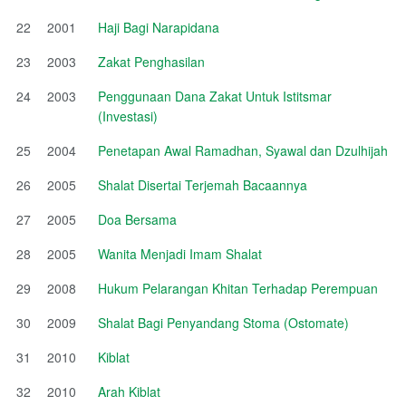
22
2001
Haji Bagi Narapidana
23
2003
Zakat Penghasilan
24
2003
Penggunaan Dana Zakat Untuk Istitsmar
(Investasi)
25
2004
Penetapan Awal Ramadhan, Syawal dan Dzulhijah
26
2005
Shalat Disertai Terjemah Bacaannya
27
2005
Doa Bersama
28
2005
Wanita Menjadi Imam Shalat
29
2008
Hukum Pelarangan Khitan Terhadap Perempuan
30
2009
Shalat Bagi Penyandang Stoma (Ostomate)
31
2010
Kiblat
32
2010
Arah Kiblat