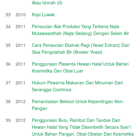
Atau Umrah (II)
33
2010
Kopi Luwak
34
2011
Pensucian Alat Produksi Yang Terkena Najis
Mutawassithah (Najis Sedang) Dengan Selain Air
35
2011
Cara Pensucian Ekstrak Ragi (Yeast Extract) Dari
Sisa Pengolahah Bir (Brewer Yeast)
36
2011
Penggunaan Plasenta Hewan Halal Untuk Bahan
Kosmetika Dan Obat Luar
37
2011
Hukum Pewarna Makanan Dan Minuman Dari
Serangga Cochinea
38
2012
Pemanfaatan Bekicot Untuk Kepentingan Non-
Pangan
39
2012
Penggunaan Bulu, Rambut Dan Tanduk Dari
Hewan Halal Yang Tidak Disembelih Secara Syar’i
Untuk Bahan Pangan, Obat-Obatan Dan Kosmetika