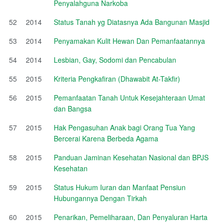
Penyalahguna Narkoba
52
2014
Status Tanah yg Diatasnya Ada Bangunan Masjid
53
2014
Penyamakan Kulit Hewan Dan Pemanfaatannya
54
2014
Lesbian, Gay, Sodomi dan Pencabulan
55
2015
Kriteria Pengkafiran (Dhawabit At-Takfir)
56
2015
Pemanfaatan Tanah Untuk Kesejahteraan Umat
dan Bangsa
57
2015
Hak Pengasuhan Anak bagi Orang Tua Yang
Bercerai Karena Berbeda Agama
58
2015
Panduan Jaminan Kesehatan Nasional dan BPJS
Kesehatan
59
2015
Status Hukum Iuran dan Manfaat Pensiun
Hubungannya Dengan Tirkah
60
2015
Penarikan, Pemeliharaan, Dan Penyaluran Harta