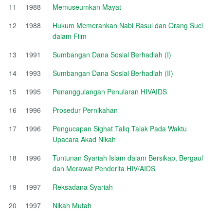
11
1988
Memuseumkan Mayat
12
1988
Hukum Memerankan Nabi Rasul dan Orang Suci
dalam Film
13
1991
Sumbangan Dana Sosial Berhadiah (I)
14
1993
Sumbangan Dana Sosial Berhadiah (II)
15
1995
Penanggulangan Penularan HIVAIDS
16
1996
Prosedur Pernikahan
17
1996
Pengucapan Sighat Taliq Talak Pada Waktu
Upacara Akad Nikah
18
1996
Tuntunan Syariah Islam dalam Bersikap, Bergaul
dan Merawat Penderita HIV/AIDS
19
1997
Reksadana Syariah
20
1997
Nikah Mutah