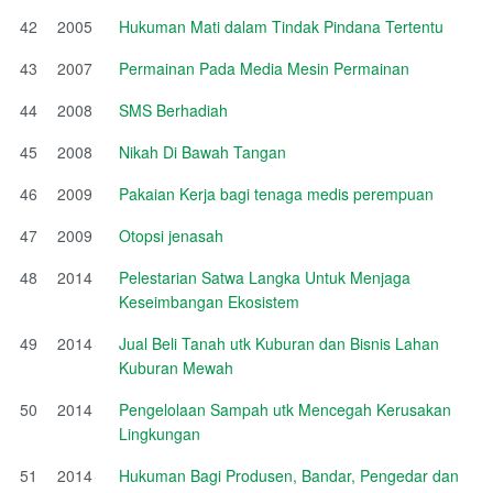
42
2005
Hukuman Mati dalam Tindak Pindana Tertentu
43
2007
Permainan Pada Media Mesin Permainan
44
2008
SMS Berhadiah
45
2008
Nikah Di Bawah Tangan
46
2009
Pakaian Kerja bagi tenaga medis perempuan
47
2009
Otopsi jenasah
48
2014
Pelestarian Satwa Langka Untuk Menjaga
Keseimbangan Ekosistem
49
2014
Jual Beli Tanah utk Kuburan dan Bisnis Lahan
Kuburan Mewah
50
2014
Pengelolaan Sampah utk Mencegah Kerusakan
Lingkungan
51
2014
Hukuman Bagi Produsen, Bandar, Pengedar dan