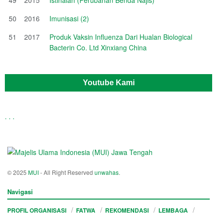
50
2016
Imunisasi (2)
51
2017
Produk Vaksin Influenza Dari Hualan Biological
Bacterin Co. Ltd Xinxiang China
Youtube Kami
.
.
.
© 2025
MUI
- All Right Reserved
unwahas
.
Navigasi
PROFIL ORGANISASI
FATWA
REKOMENDASI
LEMBAGA