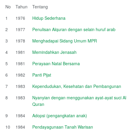
No
Tahun
Tentang
1
1976
Hidup Sederhana
2
1977
Penulisan Alquran dengan selain huruf arab
3
1978
Menghadapai Sidang Umum MPR
4
1981
Memindahkan Jenasah
5
1981
Perayaan Natal Bersama
6
1982
Panti Pijat
7
1983
Kependudukan, Kesehatan dan Pembangunan
8
1983
Nyanyian dengan menggunakan ayat-ayat suci Al
Quran
9
1984
Adopsi (pengangkatan anak)
10
1984
Pendayagunaan Tanah Warisan