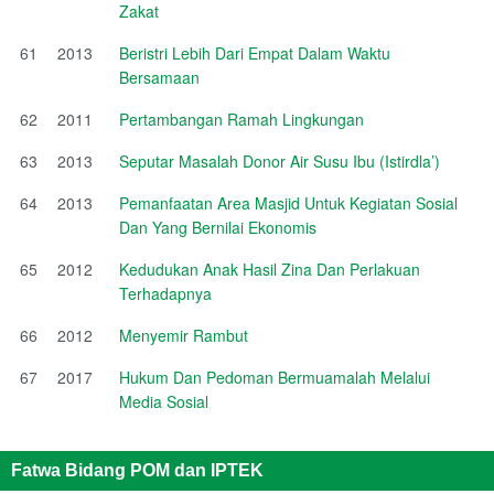
Zakat
61
2013
Beristri Lebih Dari Empat Dalam Waktu
Bersamaan
62
2011
Pertambangan Ramah Lingkungan
63
2013
Seputar Masalah Donor Air Susu Ibu (Istirdla’)
64
2013
Pemanfaatan Area Masjid Untuk Kegiatan Sosial
Dan Yang Bernilai Ekonomis
65
2012
Kedudukan Anak Hasil Zina Dan Perlakuan
Terhadapnya
66
2012
Menyemir Rambut
67
2017
Hukum Dan Pedoman Bermuamalah Melalui
Media Sosial
Fatwa Bidang POM dan IPTEK