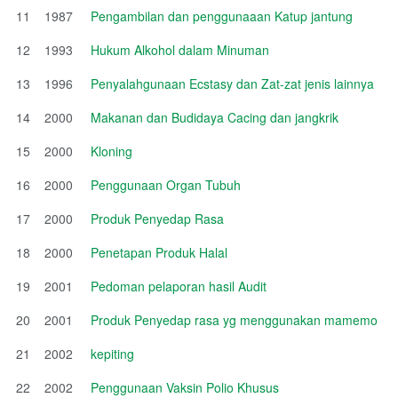
11
1987
Pengambilan dan penggunaaan Katup jantung
12
1993
Hukum Alkohol dalam Minuman
13
1996
Penyalahgunaan Ecstasy dan Zat-zat jenis lainnya
14
2000
Makanan dan Budidaya Cacing dan jangkrik
15
2000
Kloning
16
2000
Penggunaan Organ Tubuh
17
2000
Produk Penyedap Rasa
18
2000
Penetapan Produk Halal
19
2001
Pedoman pelaporan hasil Audit
20
2001
Produk Penyedap rasa yg menggunakan mamemo
21
2002
kepiting
22
2002
Penggunaan Vaksin Polio Khusus