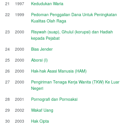
21
1997
Kedudukan Waria
22
1999
Pedoman Penggalian Dana Untuk Peningkatan
Kualitas Olah Raga
23
2000
Risywah (suap), Ghulul (korupsi) dan Hadiah
kepada Pejabat
24
2000
Bias Jender
25
2000
Aborsi (I)
26
2000
Hak-hak Asasi Manusia (HAM)
27
2000
Pengiriman Tenaga Kerja Wanita (TKW) Ke Luar
Negeri
28
2001
Pornografi dan Pornoaksi
29
2002
Wakaf Uang
30
2003
Hak Cipta