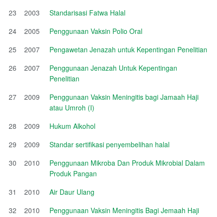
23
2003
Standarisasi Fatwa Halal
24
2005
Penggunaan Vaksin Polio Oral
25
2007
Pengawetan Jenazah untuk Kepentingan Penelitian
26
2007
Penggunaan Jenazah Untuk Kepentingan
Penelitian
27
2009
Penggunaan Vaksin Meningitis bagi Jamaah Haji
atau Umroh (I)
28
2009
Hukum Alkohol
29
2009
Standar sertifikasi penyembelihan halal
30
2010
Penggunaan Mikroba Dan Produk Mikrobial Dalam
Produk Pangan
31
2010
Air Daur Ulang
32
2010
Penggunaan Vaksin Meningitis Bagi Jemaah Haji