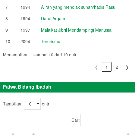
7
1994
Aliran yang menolak sunah/hadis Rasul
8
1994
Darul Arqam
9
1997
Malaikat Jibril Mendampingi Manusia
10
2004
Terorisme
Menampilkan 1 sampai 10 dari 19 entri
❮
1
2
❯
Fatwa Bidang Ibadah
Tampilkan
entri
Cari: