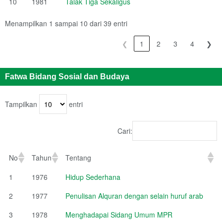
10
1981
Talak Tiga Sekaligus
Menampilkan 1 sampai 10 dari 39 entri
❮
1
2
3
4
❯
Fatwa Bidang Sosial dan Budaya
Tampilkan
entri
Cari:
No
Tahun
Tentang
1
1976
Hidup Sederhana
2
1977
Penulisan Alquran dengan selain huruf arab
3
1978
Menghadapai Sidang Umum MPR