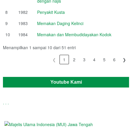
dengan najis
8
1982
Penyakit Kusta
9
1983
Memakan Daging Kelinci
10
1984
Memakan dan Membudidayakan Kodok
Menampilkan 1 sampai 10 dari 51 entri
❮
1
2
3
4
5
6
❯
Youtube Kami
.
.
.