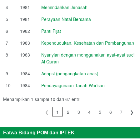
4
1981
Memindahkan Jenasah
5
1981
Perayaan Natal Bersama
6
1982
Panti Pijat
7
1983
Kependudukan, Kesehatan dan Pembangunan
8
1983
Nyanyian dengan menggunakan ayat-ayat suci
Al Quran
9
1984
Adopsi (pengangkatan anak)
10
1984
Pendayagunaan Tanah Warisan
Menampilkan 1 sampai 10 dari 67 entri
❮
1
2
3
4
5
6
7
❯
Fatwa Bidang POM dan IPTEK