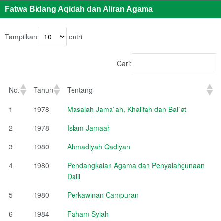
Fatwa Bidang Aqidah dan Aliran Agama
Tampilkan
entri
Cari:
No.
Tahun
Tentang
1
1978
Masalah Jama`ah, Khalifah dan Bai`at
2
1978
Islam Jamaah
3
1980
Ahmadiyah Qadiyan
4
1980
Pendangkalan Agama dan Penyalahgunaan
Dalil
5
1980
Perkawinan Campuran
6
1984
Faham Syiah