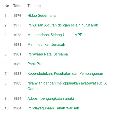
No
Tahun
Tentang
1
1976
Hidup Sederhana
2
1977
Penulisan Alquran dengan selain huruf arab
3
1978
Menghadapai Sidang Umum MPR
4
1981
Memindahkan Jenasah
5
1981
Perayaan Natal Bersama
6
1982
Panti Pijat
7
1983
Kependudukan, Kesehatan dan Pembangunan
8
1983
Nyanyian dengan menggunakan ayat-ayat suci Al
Quran
9
1984
Adopsi (pengangkatan anak)
10
1984
Pendayagunaan Tanah Warisan