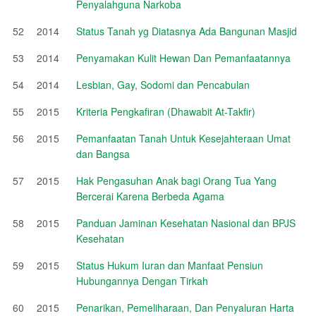
Penyalahguna Narkoba
52
2014
Status Tanah yg Diatasnya Ada Bangunan Masjid
53
2014
Penyamakan Kulit Hewan Dan Pemanfaatannya
54
2014
Lesbian, Gay, Sodomi dan Pencabulan
55
2015
Kriteria Pengkafiran (Dhawabit At-Takfir)
56
2015
Pemanfaatan Tanah Untuk Kesejahteraan Umat
dan Bangsa
57
2015
Hak Pengasuhan Anak bagi Orang Tua Yang
Bercerai Karena Berbeda Agama
58
2015
Panduan Jaminan Kesehatan Nasional dan BPJS
Kesehatan
59
2015
Status Hukum Iuran dan Manfaat Pensiun
Hubungannya Dengan Tirkah
60
2015
Penarikan, Pemeliharaan, Dan Penyaluran Harta