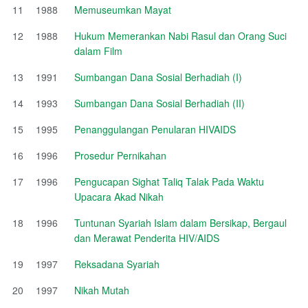
11
1988
Memuseumkan Mayat
12
1988
Hukum Memerankan Nabi Rasul dan Orang Suci
dalam Film
13
1991
Sumbangan Dana Sosial Berhadiah (I)
14
1993
Sumbangan Dana Sosial Berhadiah (II)
15
1995
Penanggulangan Penularan HIVAIDS
16
1996
Prosedur Pernikahan
17
1996
Pengucapan Sighat Taliq Talak Pada Waktu
Upacara Akad Nikah
18
1996
Tuntunan Syariah Islam dalam Bersikap, Bergaul
dan Merawat Penderita HIV/AIDS
19
1997
Reksadana Syariah
20
1997
Nikah Mutah