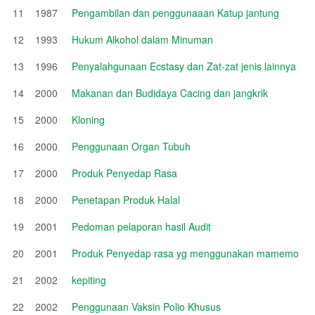
11
1987
Pengambilan dan penggunaaan Katup jantung
12
1993
Hukum Alkohol dalam Minuman
13
1996
Penyalahgunaan Ecstasy dan Zat-zat jenis lainnya
14
2000
Makanan dan Budidaya Cacing dan jangkrik
15
2000
Kloning
16
2000
Penggunaan Organ Tubuh
17
2000
Produk Penyedap Rasa
18
2000
Penetapan Produk Halal
19
2001
Pedoman pelaporan hasil Audit
20
2001
Produk Penyedap rasa yg menggunakan mamemo
21
2002
kepiting
22
2002
Penggunaan Vaksin Polio Khusus