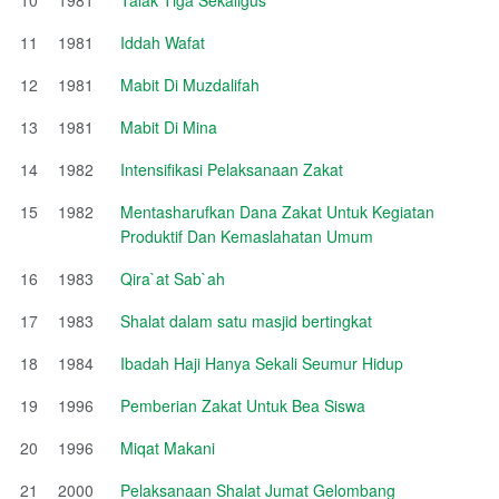
11
1981
Iddah Wafat
12
1981
Mabit Di Muzdalifah
13
1981
Mabit Di Mina
14
1982
Intensifikasi Pelaksanaan Zakat
15
1982
Mentasharufkan Dana Zakat Untuk Kegiatan
Produktif Dan Kemaslahatan Umum
16
1983
Qira`at Sab`ah
17
1983
Shalat dalam satu masjid bertingkat
18
1984
Ibadah Haji Hanya Sekali Seumur Hidup
19
1996
Pemberian Zakat Untuk Bea Siswa
20
1996
Miqat Makani
21
2000
Pelaksanaan Shalat Jumat Gelombang