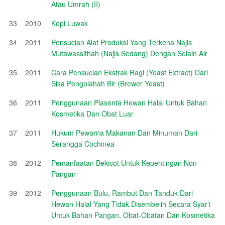
Atau Umrah (II)
33
2010
Kopi Luwak
34
2011
Pensucian Alat Produksi Yang Terkena Najis
Mutawassithah (Najis Sedang) Dengan Selain Air
35
2011
Cara Pensucian Ekstrak Ragi (Yeast Extract) Dari
Sisa Pengolahah Bir (Brewer Yeast)
36
2011
Penggunaan Plasenta Hewan Halal Untuk Bahan
Kosmetika Dan Obat Luar
37
2011
Hukum Pewarna Makanan Dan Minuman Dari
Serangga Cochinea
38
2012
Pemanfaatan Bekicot Untuk Kepentingan Non-
Pangan
39
2012
Penggunaan Bulu, Rambut Dan Tanduk Dari
Hewan Halal Yang Tidak Disembelih Secara Syar’i
Untuk Bahan Pangan, Obat-Obatan Dan Kosmetika