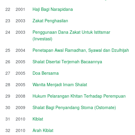
22
2001
Haji Bagi Narapidana
23
2003
Zakat Penghasilan
24
2003
Penggunaan Dana Zakat Untuk Istitsmar
(Investasi)
25
2004
Penetapan Awal Ramadhan, Syawal dan Dzulhijah
26
2005
Shalat Disertai Terjemah Bacaannya
27
2005
Doa Bersama
28
2005
Wanita Menjadi Imam Shalat
29
2008
Hukum Pelarangan Khitan Terhadap Perempuan
30
2009
Shalat Bagi Penyandang Stoma (Ostomate)
31
2010
Kiblat
32
2010
Arah Kiblat