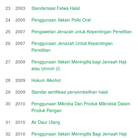
23
2003
Standarisasi Fatwa Halal
24
2005
Penggunaan Vaksin Polio Oral
25
2007
Pengawetan Jenazah untuk Kepentingan Penelitian
26
2007
Penggunaan Jenazah Untuk Kepentingan
Penelitian
27
2009
Penggunaan Vaksin Meningitis bagi Jamaah Haji
atau Umroh (I)
28
2009
Hukum Alkohol
29
2009
Standar sertifikasi penyembelihan halal
30
2010
Penggunaan Mikroba Dan Produk Mikrobial Dalam
Produk Pangan
31
2010
Air Daur Ulang
32
2010
Penggunaan Vaksin Meningitis Bagi Jemaah Haji