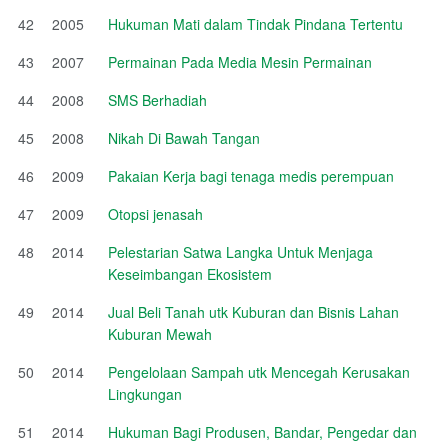
42
2005
Hukuman Mati dalam Tindak Pindana Tertentu
43
2007
Permainan Pada Media Mesin Permainan
44
2008
SMS Berhadiah
45
2008
Nikah Di Bawah Tangan
46
2009
Pakaian Kerja bagi tenaga medis perempuan
47
2009
Otopsi jenasah
48
2014
Pelestarian Satwa Langka Untuk Menjaga
Keseimbangan Ekosistem
49
2014
Jual Beli Tanah utk Kuburan dan Bisnis Lahan
Kuburan Mewah
50
2014
Pengelolaan Sampah utk Mencegah Kerusakan
Lingkungan
51
2014
Hukuman Bagi Produsen, Bandar, Pengedar dan