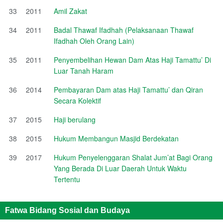
33
2011
Amil Zakat
34
2011
Badal Thawaf Ifadhah (Pelaksanaan Thawaf
Ifadhah Oleh Orang Lain)
35
2011
Penyembelihan Hewan Dam Atas Haji Tamattu’ Di
Luar Tanah Haram
36
2014
Pembayaran Dam atas Haji Tamattu’ dan Qiran
Secara Kolektif
37
2015
Haji berulang
38
2015
Hukum Membangun Masjid Berdekatan
39
2017
Hukum Penyelenggaran Shalat Jum’at Bagi Orang
Yang Berada Di Luar Daerah Untuk Waktu
Tertentu
Fatwa Bidang Sosial dan Budaya