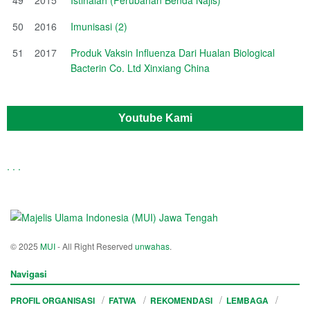
50
2016
Imunisasi (2)
51
2017
Produk Vaksin Influenza Dari Hualan Biological
Bacterin Co. Ltd Xinxiang China
Youtube Kami
.
.
.
© 2025
MUI
- All Right Reserved
unwahas
.
Navigasi
PROFIL ORGANISASI
FATWA
REKOMENDASI
LEMBAGA