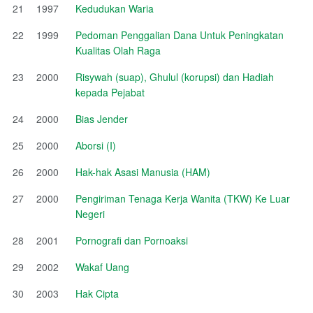
21
1997
Kedudukan Waria
22
1999
Pedoman Penggalian Dana Untuk Peningkatan
Kualitas Olah Raga
23
2000
Risywah (suap), Ghulul (korupsi) dan Hadiah
kepada Pejabat
24
2000
Bias Jender
25
2000
Aborsi (I)
26
2000
Hak-hak Asasi Manusia (HAM)
27
2000
Pengiriman Tenaga Kerja Wanita (TKW) Ke Luar
Negeri
28
2001
Pornografi dan Pornoaksi
29
2002
Wakaf Uang
30
2003
Hak Cipta