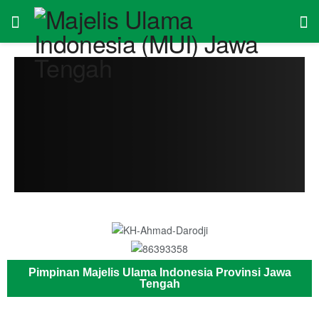
Pimpinan Majelis Ulama Indonesia Provinsi Jawa
Tengah