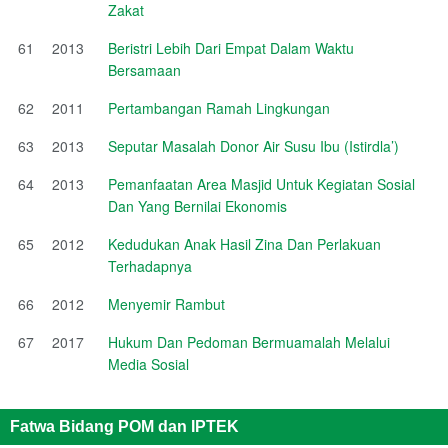
Zakat
61
2013
Beristri Lebih Dari Empat Dalam Waktu
Bersamaan
62
2011
Pertambangan Ramah Lingkungan
63
2013
Seputar Masalah Donor Air Susu Ibu (Istirdla’)
64
2013
Pemanfaatan Area Masjid Untuk Kegiatan Sosial
Dan Yang Bernilai Ekonomis
65
2012
Kedudukan Anak Hasil Zina Dan Perlakuan
Terhadapnya
66
2012
Menyemir Rambut
67
2017
Hukum Dan Pedoman Bermuamalah Melalui
Media Sosial
Fatwa Bidang POM dan IPTEK