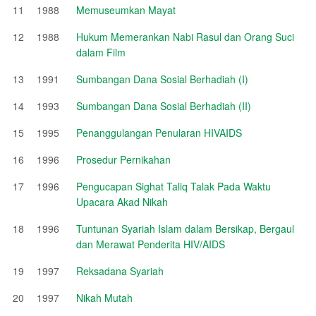
11
1988
Memuseumkan Mayat
12
1988
Hukum Memerankan Nabi Rasul dan Orang Suci
dalam Film
13
1991
Sumbangan Dana Sosial Berhadiah (I)
14
1993
Sumbangan Dana Sosial Berhadiah (II)
15
1995
Penanggulangan Penularan HIVAIDS
16
1996
Prosedur Pernikahan
17
1996
Pengucapan Sighat Taliq Talak Pada Waktu
Upacara Akad Nikah
18
1996
Tuntunan Syariah Islam dalam Bersikap, Bergaul
dan Merawat Penderita HIV/AIDS
19
1997
Reksadana Syariah
20
1997
Nikah Mutah