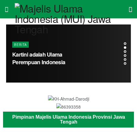
Pimpinan Majelis Ulama Indonesia Provinsi Jawa
Tengah