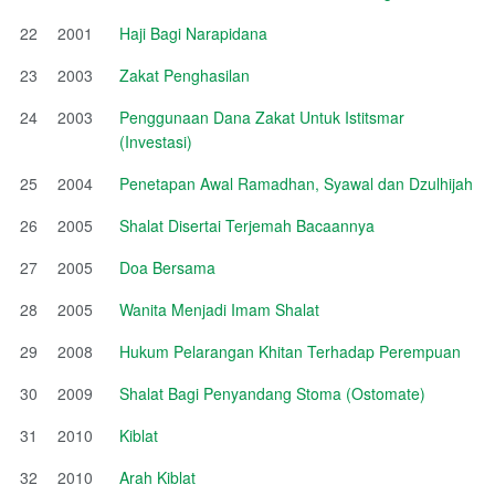
22
2001
Haji Bagi Narapidana
23
2003
Zakat Penghasilan
24
2003
Penggunaan Dana Zakat Untuk Istitsmar
(Investasi)
25
2004
Penetapan Awal Ramadhan, Syawal dan Dzulhijah
26
2005
Shalat Disertai Terjemah Bacaannya
27
2005
Doa Bersama
28
2005
Wanita Menjadi Imam Shalat
29
2008
Hukum Pelarangan Khitan Terhadap Perempuan
30
2009
Shalat Bagi Penyandang Stoma (Ostomate)
31
2010
Kiblat
32
2010
Arah Kiblat