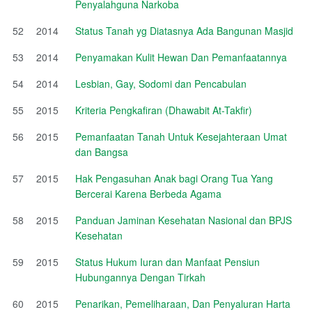
Penyalahguna Narkoba
52
2014
Status Tanah yg Diatasnya Ada Bangunan Masjid
53
2014
Penyamakan Kulit Hewan Dan Pemanfaatannya
54
2014
Lesbian, Gay, Sodomi dan Pencabulan
55
2015
Kriteria Pengkafiran (Dhawabit At-Takfir)
56
2015
Pemanfaatan Tanah Untuk Kesejahteraan Umat
dan Bangsa
57
2015
Hak Pengasuhan Anak bagi Orang Tua Yang
Bercerai Karena Berbeda Agama
58
2015
Panduan Jaminan Kesehatan Nasional dan BPJS
Kesehatan
59
2015
Status Hukum Iuran dan Manfaat Pensiun
Hubungannya Dengan Tirkah
60
2015
Penarikan, Pemeliharaan, Dan Penyaluran Harta