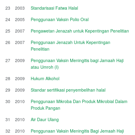
23
2003
Standarisasi Fatwa Halal
24
2005
Penggunaan Vaksin Polio Oral
25
2007
Pengawetan Jenazah untuk Kepentingan Penelitian
26
2007
Penggunaan Jenazah Untuk Kepentingan
Penelitian
27
2009
Penggunaan Vaksin Meningitis bagi Jamaah Haji
atau Umroh (I)
28
2009
Hukum Alkohol
29
2009
Standar sertifikasi penyembelihan halal
30
2010
Penggunaan Mikroba Dan Produk Mikrobial Dalam
Produk Pangan
31
2010
Air Daur Ulang
32
2010
Penggunaan Vaksin Meningitis Bagi Jemaah Haji