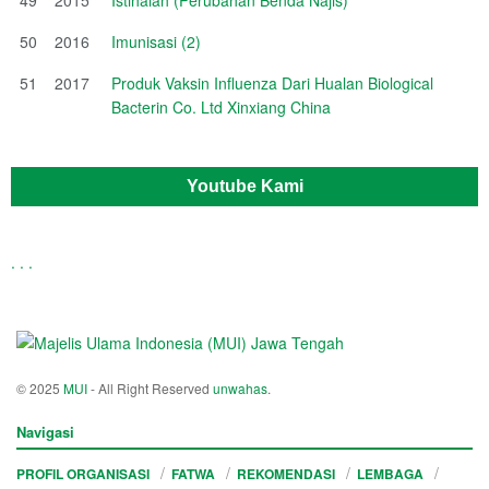
50
2016
Imunisasi (2)
51
2017
Produk Vaksin Influenza Dari Hualan Biological
Bacterin Co. Ltd Xinxiang China
Youtube Kami
.
.
.
© 2025
MUI
- All Right Reserved
unwahas
.
Navigasi
PROFIL ORGANISASI
FATWA
REKOMENDASI
LEMBAGA