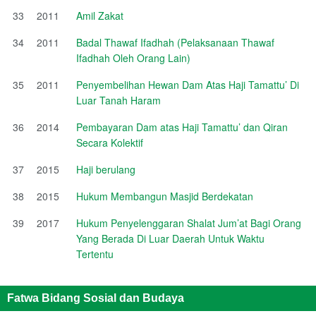
33
2011
Amil Zakat
34
2011
Badal Thawaf Ifadhah (Pelaksanaan Thawaf
Ifadhah Oleh Orang Lain)
35
2011
Penyembelihan Hewan Dam Atas Haji Tamattu’ Di
Luar Tanah Haram
36
2014
Pembayaran Dam atas Haji Tamattu’ dan Qiran
Secara Kolektif
37
2015
Haji berulang
38
2015
Hukum Membangun Masjid Berdekatan
39
2017
Hukum Penyelenggaran Shalat Jum’at Bagi Orang
Yang Berada Di Luar Daerah Untuk Waktu
Tertentu
Fatwa Bidang Sosial dan Budaya