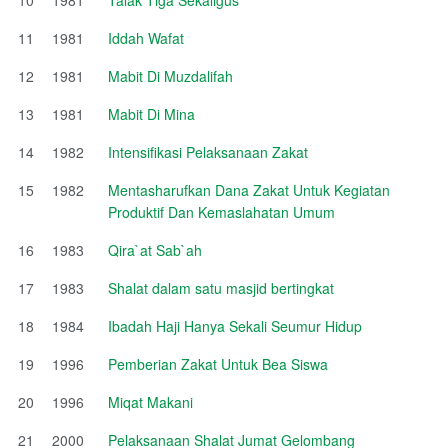
11
1981
Iddah Wafat
12
1981
Mabit Di Muzdalifah
13
1981
Mabit Di Mina
14
1982
Intensifikasi Pelaksanaan Zakat
15
1982
Mentasharufkan Dana Zakat Untuk Kegiatan
Produktif Dan Kemaslahatan Umum
16
1983
Qira`at Sab`ah
17
1983
Shalat dalam satu masjid bertingkat
18
1984
Ibadah Haji Hanya Sekali Seumur Hidup
19
1996
Pemberian Zakat Untuk Bea Siswa
20
1996
Miqat Makani
21
2000
Pelaksanaan Shalat Jumat Gelombang