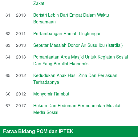
Zakat
61
2013
Beristri Lebih Dari Empat Dalam Waktu
Bersamaan
62
2011
Pertambangan Ramah Lingkungan
63
2013
Seputar Masalah Donor Air Susu Ibu (Istirdla’)
64
2013
Pemanfaatan Area Masjid Untuk Kegiatan Sosial
Dan Yang Bernilai Ekonomis
65
2012
Kedudukan Anak Hasil Zina Dan Perlakuan
Terhadapnya
66
2012
Menyemir Rambut
67
2017
Hukum Dan Pedoman Bermuamalah Melalui
Media Sosial
Fatwa Bidang POM dan IPTEK