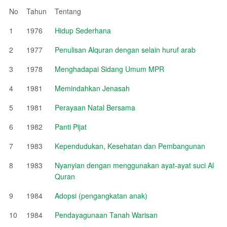
No
Tahun
Tentang
1
1976
Hidup Sederhana
2
1977
Penulisan Alquran dengan selain huruf arab
3
1978
Menghadapai Sidang Umum MPR
4
1981
Memindahkan Jenasah
5
1981
Perayaan Natal Bersama
6
1982
Panti Pijat
7
1983
Kependudukan, Kesehatan dan Pembangunan
8
1983
Nyanyian dengan menggunakan ayat-ayat suci Al
Quran
9
1984
Adopsi (pengangkatan anak)
10
1984
Pendayagunaan Tanah Warisan