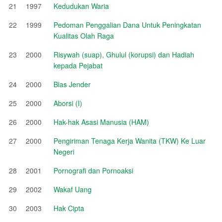
21
1997
Kedudukan Waria
22
1999
Pedoman Penggalian Dana Untuk Peningkatan
Kualitas Olah Raga
23
2000
Risywah (suap), Ghulul (korupsi) dan Hadiah
kepada Pejabat
24
2000
Bias Jender
25
2000
Aborsi (I)
26
2000
Hak-hak Asasi Manusia (HAM)
27
2000
Pengiriman Tenaga Kerja Wanita (TKW) Ke Luar
Negeri
28
2001
Pornografi dan Pornoaksi
29
2002
Wakaf Uang
30
2003
Hak Cipta