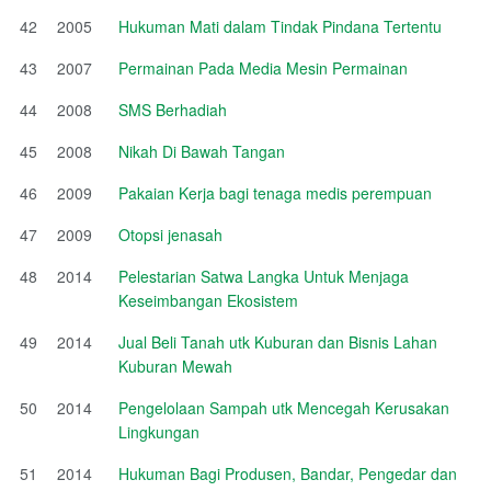
42
2005
Hukuman Mati dalam Tindak Pindana Tertentu
43
2007
Permainan Pada Media Mesin Permainan
44
2008
SMS Berhadiah
45
2008
Nikah Di Bawah Tangan
46
2009
Pakaian Kerja bagi tenaga medis perempuan
47
2009
Otopsi jenasah
48
2014
Pelestarian Satwa Langka Untuk Menjaga
Keseimbangan Ekosistem
49
2014
Jual Beli Tanah utk Kuburan dan Bisnis Lahan
Kuburan Mewah
50
2014
Pengelolaan Sampah utk Mencegah Kerusakan
Lingkungan
51
2014
Hukuman Bagi Produsen, Bandar, Pengedar dan