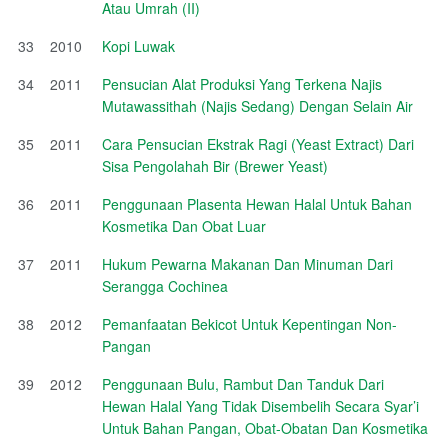
Atau Umrah (II)
33
2010
Kopi Luwak
34
2011
Pensucian Alat Produksi Yang Terkena Najis
Mutawassithah (Najis Sedang) Dengan Selain Air
35
2011
Cara Pensucian Ekstrak Ragi (Yeast Extract) Dari
Sisa Pengolahah Bir (Brewer Yeast)
36
2011
Penggunaan Plasenta Hewan Halal Untuk Bahan
Kosmetika Dan Obat Luar
37
2011
Hukum Pewarna Makanan Dan Minuman Dari
Serangga Cochinea
38
2012
Pemanfaatan Bekicot Untuk Kepentingan Non-
Pangan
39
2012
Penggunaan Bulu, Rambut Dan Tanduk Dari
Hewan Halal Yang Tidak Disembelih Secara Syar’i
Untuk Bahan Pangan, Obat-Obatan Dan Kosmetika