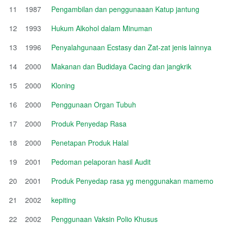
11
1987
Pengambilan dan penggunaaan Katup jantung
12
1993
Hukum Alkohol dalam Minuman
13
1996
Penyalahgunaan Ecstasy dan Zat-zat jenis lainnya
14
2000
Makanan dan Budidaya Cacing dan jangkrik
15
2000
Kloning
16
2000
Penggunaan Organ Tubuh
17
2000
Produk Penyedap Rasa
18
2000
Penetapan Produk Halal
19
2001
Pedoman pelaporan hasil Audit
20
2001
Produk Penyedap rasa yg menggunakan mamemo
21
2002
kepiting
22
2002
Penggunaan Vaksin Polio Khusus