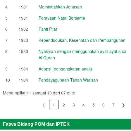
4
1981
Memindahkan Jenasah
5
1981
Perayaan Natal Bersama
6
1982
Panti Pijat
7
1983
Kependudukan, Kesehatan dan Pembangunan
8
1983
Nyanyian dengan menggunakan ayat-ayat suci
Al Quran
9
1984
Adopsi (pengangkatan anak)
10
1984
Pendayagunaan Tanah Warisan
Menampilkan 1 sampai 10 dari 67 entri
❮
1
2
3
4
5
6
7
❯
Fatwa Bidang POM dan IPTEK