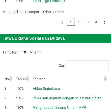
10
1981
Talak Tiga Sekaligus
Menampilkan 1 sampai 10 dari 39 entri
❮
1
2
3
4
❯
Fatwa Bidang Sosial dan Budaya
Tampilkan
entri
Cari:
No
Tahun
Tentang
1
1976
Hidup Sederhana
2
1977
Penulisan Alquran dengan selain huruf arab
3
1978
Menghadapai Sidang Umum MPR