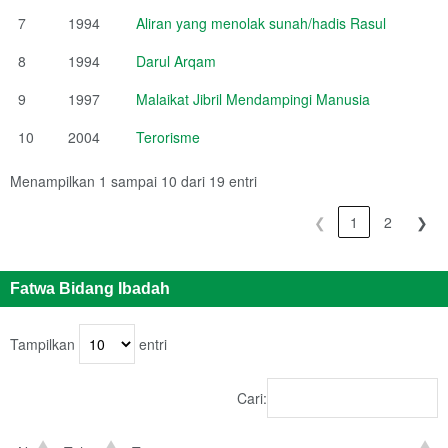
7
1994
Aliran yang menolak sunah/hadis Rasul
8
1994
Darul Arqam
9
1997
Malaikat Jibril Mendampingi Manusia
10
2004
Terorisme
Menampilkan 1 sampai 10 dari 19 entri
❮
1
2
❯
Fatwa Bidang Ibadah
Tampilkan
entri
Cari: