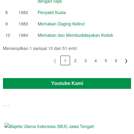
dengan najis
8
1982
Penyakit Kusta
9
1983
Memakan Daging Kelinci
10
1984
Memakan dan Membudidayakan Kodok
Menampilkan 1 sampai 10 dari 51 entri
❮
1
2
3
4
5
6
❯
Youtube Kami
.
.
.