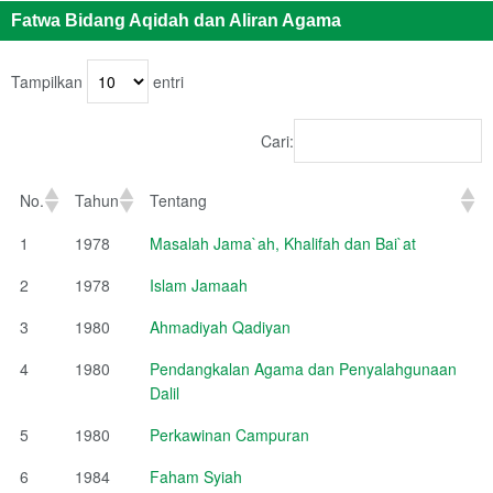
Fatwa Bidang Aqidah dan Aliran Agama
Tampilkan
entri
Cari:
No.
Tahun
Tentang
1
1978
Masalah Jama`ah, Khalifah dan Bai`at
2
1978
Islam Jamaah
3
1980
Ahmadiyah Qadiyan
4
1980
Pendangkalan Agama dan Penyalahgunaan
Dalil
5
1980
Perkawinan Campuran
6
1984
Faham Syiah