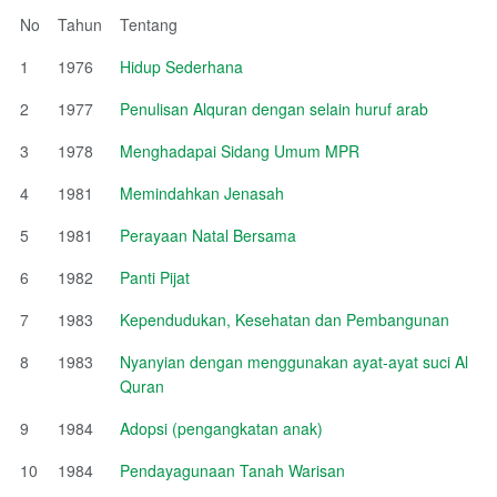
No
Tahun
Tentang
1
1976
Hidup Sederhana
2
1977
Penulisan Alquran dengan selain huruf arab
3
1978
Menghadapai Sidang Umum MPR
4
1981
Memindahkan Jenasah
5
1981
Perayaan Natal Bersama
6
1982
Panti Pijat
7
1983
Kependudukan, Kesehatan dan Pembangunan
8
1983
Nyanyian dengan menggunakan ayat-ayat suci Al
Quran
9
1984
Adopsi (pengangkatan anak)
10
1984
Pendayagunaan Tanah Warisan