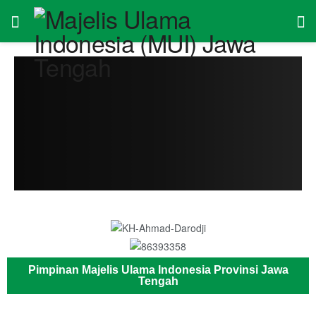
Pimpinan Majelis Ulama Indonesia Provinsi Jawa
Tengah