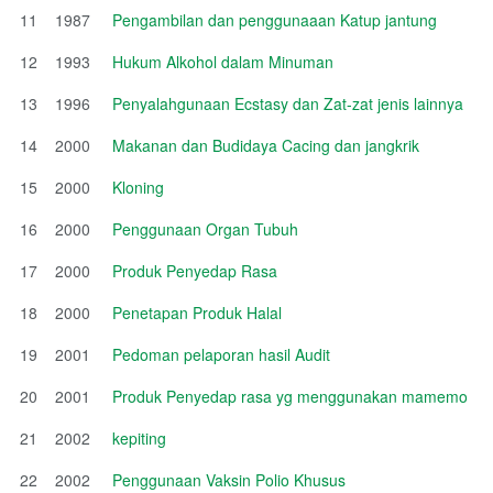
11
1987
Pengambilan dan penggunaaan Katup jantung
12
1993
Hukum Alkohol dalam Minuman
13
1996
Penyalahgunaan Ecstasy dan Zat-zat jenis lainnya
14
2000
Makanan dan Budidaya Cacing dan jangkrik
15
2000
Kloning
16
2000
Penggunaan Organ Tubuh
17
2000
Produk Penyedap Rasa
18
2000
Penetapan Produk Halal
19
2001
Pedoman pelaporan hasil Audit
20
2001
Produk Penyedap rasa yg menggunakan mamemo
21
2002
kepiting
22
2002
Penggunaan Vaksin Polio Khusus