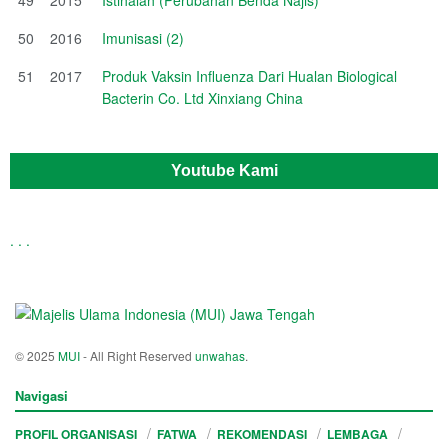
50
2016
Imunisasi (2)
51
2017
Produk Vaksin Influenza Dari Hualan Biological
Bacterin Co. Ltd Xinxiang China
Youtube Kami
.
.
.
© 2025
MUI
- All Right Reserved
unwahas
.
Navigasi
PROFIL ORGANISASI
FATWA
REKOMENDASI
LEMBAGA