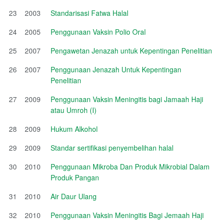
23
2003
Standarisasi Fatwa Halal
24
2005
Penggunaan Vaksin Polio Oral
25
2007
Pengawetan Jenazah untuk Kepentingan Penelitian
26
2007
Penggunaan Jenazah Untuk Kepentingan
Penelitian
27
2009
Penggunaan Vaksin Meningitis bagi Jamaah Haji
atau Umroh (I)
28
2009
Hukum Alkohol
29
2009
Standar sertifikasi penyembelihan halal
30
2010
Penggunaan Mikroba Dan Produk Mikrobial Dalam
Produk Pangan
31
2010
Air Daur Ulang
32
2010
Penggunaan Vaksin Meningitis Bagi Jemaah Haji