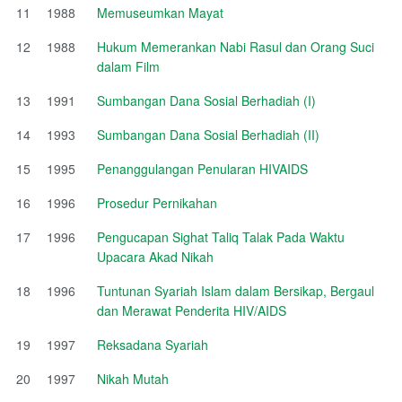
11
1988
Memuseumkan Mayat
12
1988
Hukum Memerankan Nabi Rasul dan Orang Suci
dalam Film
13
1991
Sumbangan Dana Sosial Berhadiah (I)
14
1993
Sumbangan Dana Sosial Berhadiah (II)
15
1995
Penanggulangan Penularan HIVAIDS
16
1996
Prosedur Pernikahan
17
1996
Pengucapan Sighat Taliq Talak Pada Waktu
Upacara Akad Nikah
18
1996
Tuntunan Syariah Islam dalam Bersikap, Bergaul
dan Merawat Penderita HIV/AIDS
19
1997
Reksadana Syariah
20
1997
Nikah Mutah