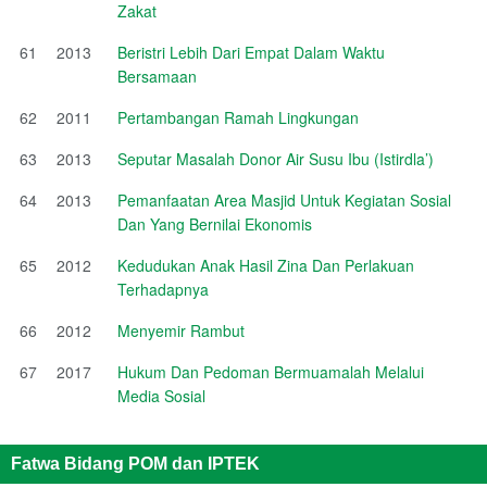
Zakat
61
2013
Beristri Lebih Dari Empat Dalam Waktu
Bersamaan
62
2011
Pertambangan Ramah Lingkungan
63
2013
Seputar Masalah Donor Air Susu Ibu (Istirdla’)
64
2013
Pemanfaatan Area Masjid Untuk Kegiatan Sosial
Dan Yang Bernilai Ekonomis
65
2012
Kedudukan Anak Hasil Zina Dan Perlakuan
Terhadapnya
66
2012
Menyemir Rambut
67
2017
Hukum Dan Pedoman Bermuamalah Melalui
Media Sosial
Fatwa Bidang POM dan IPTEK