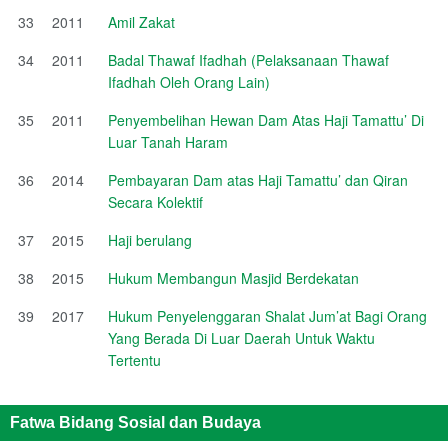
33
2011
Amil Zakat
34
2011
Badal Thawaf Ifadhah (Pelaksanaan Thawaf
Ifadhah Oleh Orang Lain)
35
2011
Penyembelihan Hewan Dam Atas Haji Tamattu’ Di
Luar Tanah Haram
36
2014
Pembayaran Dam atas Haji Tamattu’ dan Qiran
Secara Kolektif
37
2015
Haji berulang
38
2015
Hukum Membangun Masjid Berdekatan
39
2017
Hukum Penyelenggaran Shalat Jum’at Bagi Orang
Yang Berada Di Luar Daerah Untuk Waktu
Tertentu
Fatwa Bidang Sosial dan Budaya