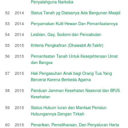
Penyalahguna Narkoba
52
2014
Status Tanah yg Diatasnya Ada Bangunan Masjid
53
2014
Penyamakan Kulit Hewan Dan Pemanfaatannya
54
2014
Lesbian, Gay, Sodomi dan Pencabulan
55
2015
Kriteria Pengkafiran (Dhawabit At-Takfir)
56
2015
Pemanfaatan Tanah Untuk Kesejahteraan Umat
dan Bangsa
57
2015
Hak Pengasuhan Anak bagi Orang Tua Yang
Bercerai Karena Berbeda Agama
58
2015
Panduan Jaminan Kesehatan Nasional dan BPJS
Kesehatan
59
2015
Status Hukum Iuran dan Manfaat Pensiun
Hubungannya Dengan Tirkah
60
2015
Penarikan, Pemeliharaan, Dan Penyaluran Harta