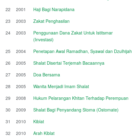
22
2001
Haji Bagi Narapidana
23
2003
Zakat Penghasilan
24
2003
Penggunaan Dana Zakat Untuk Istitsmar
(Investasi)
25
2004
Penetapan Awal Ramadhan, Syawal dan Dzulhijah
26
2005
Shalat Disertai Terjemah Bacaannya
27
2005
Doa Bersama
28
2005
Wanita Menjadi Imam Shalat
29
2008
Hukum Pelarangan Khitan Terhadap Perempuan
30
2009
Shalat Bagi Penyandang Stoma (Ostomate)
31
2010
Kiblat
32
2010
Arah Kiblat