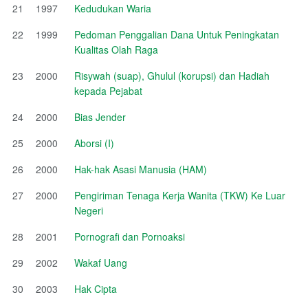
21
1997
Kedudukan Waria
22
1999
Pedoman Penggalian Dana Untuk Peningkatan
Kualitas Olah Raga
23
2000
Risywah (suap), Ghulul (korupsi) dan Hadiah
kepada Pejabat
24
2000
Bias Jender
25
2000
Aborsi (I)
26
2000
Hak-hak Asasi Manusia (HAM)
27
2000
Pengiriman Tenaga Kerja Wanita (TKW) Ke Luar
Negeri
28
2001
Pornografi dan Pornoaksi
29
2002
Wakaf Uang
30
2003
Hak Cipta