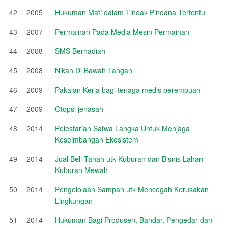
42
2005
Hukuman Mati dalam Tindak Pindana Tertentu
43
2007
Permainan Pada Media Mesin Permainan
44
2008
SMS Berhadiah
45
2008
Nikah Di Bawah Tangan
46
2009
Pakaian Kerja bagi tenaga medis perempuan
47
2009
Otopsi jenasah
48
2014
Pelestarian Satwa Langka Untuk Menjaga
Keseimbangan Ekosistem
49
2014
Jual Beli Tanah utk Kuburan dan Bisnis Lahan
Kuburan Mewah
50
2014
Pengelolaan Sampah utk Mencegah Kerusakan
Lingkungan
51
2014
Hukuman Bagi Produsen, Bandar, Pengedar dan