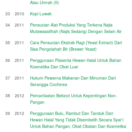
Atau Umrah (II)
33
2010
Kopi Luwak
34
2011
Pensucian Alat Produksi Yang Terkena Najis
Mutawassithah (Najis Sedang) Dengan Selain Air
35
2011
Cara Pensucian Ekstrak Ragi (Yeast Extract) Dari
Sisa Pengolahah Bir (Brewer Yeast)
36
2011
Penggunaan Plasenta Hewan Halal Untuk Bahan
Kosmetika Dan Obat Luar
37
2011
Hukum Pewarna Makanan Dan Minuman Dari
Serangga Cochinea
38
2012
Pemanfaatan Bekicot Untuk Kepentingan Non-
Pangan
39
2012
Penggunaan Bulu, Rambut Dan Tanduk Dari
Hewan Halal Yang Tidak Disembelih Secara Syar’i
Untuk Bahan Pangan, Obat-Obatan Dan Kosmetika