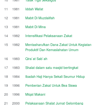
11
1981
Iddah Wafat
12
1981
Mabit Di Muzdalifah
13
1981
Mabit Di Mina
14
1982
Intensifikasi Pelaksanaan Zakat
15
1982
Mentasharufkan Dana Zakat Untuk Kegiatan
Produktif Dan Kemaslahatan Umum
16
1983
Qira`at Sab`ah
17
1983
Shalat dalam satu masjid bertingkat
18
1984
Ibadah Haji Hanya Sekali Seumur Hidup
19
1996
Pemberian Zakat Untuk Bea Siswa
20
1996
Miqat Makani
21
2000
Pelaksanaan Shalat Jumat Gelombang