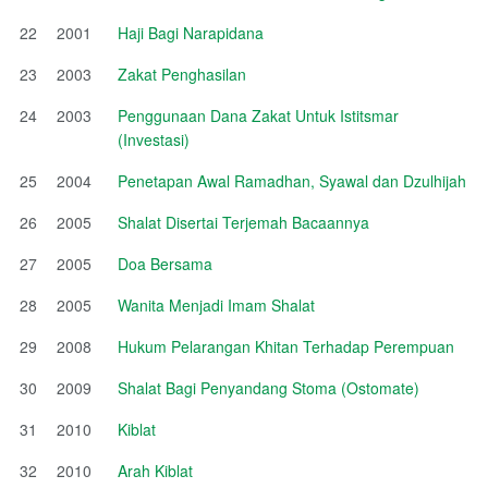
22
2001
Haji Bagi Narapidana
23
2003
Zakat Penghasilan
24
2003
Penggunaan Dana Zakat Untuk Istitsmar
(Investasi)
25
2004
Penetapan Awal Ramadhan, Syawal dan Dzulhijah
26
2005
Shalat Disertai Terjemah Bacaannya
27
2005
Doa Bersama
28
2005
Wanita Menjadi Imam Shalat
29
2008
Hukum Pelarangan Khitan Terhadap Perempuan
30
2009
Shalat Bagi Penyandang Stoma (Ostomate)
31
2010
Kiblat
32
2010
Arah Kiblat