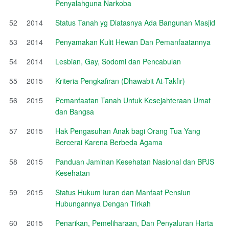
Penyalahguna Narkoba
52
2014
Status Tanah yg Diatasnya Ada Bangunan Masjid
53
2014
Penyamakan Kulit Hewan Dan Pemanfaatannya
54
2014
Lesbian, Gay, Sodomi dan Pencabulan
55
2015
Kriteria Pengkafiran (Dhawabit At-Takfir)
56
2015
Pemanfaatan Tanah Untuk Kesejahteraan Umat
dan Bangsa
57
2015
Hak Pengasuhan Anak bagi Orang Tua Yang
Bercerai Karena Berbeda Agama
58
2015
Panduan Jaminan Kesehatan Nasional dan BPJS
Kesehatan
59
2015
Status Hukum Iuran dan Manfaat Pensiun
Hubungannya Dengan Tirkah
60
2015
Penarikan, Pemeliharaan, Dan Penyaluran Harta