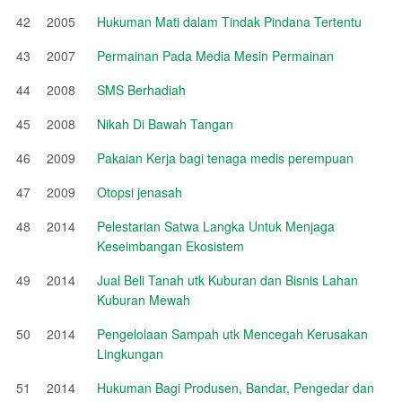
42
2005
Hukuman Mati dalam Tindak Pindana Tertentu
43
2007
Permainan Pada Media Mesin Permainan
44
2008
SMS Berhadiah
45
2008
Nikah Di Bawah Tangan
46
2009
Pakaian Kerja bagi tenaga medis perempuan
47
2009
Otopsi jenasah
48
2014
Pelestarian Satwa Langka Untuk Menjaga
Keseimbangan Ekosistem
49
2014
Jual Beli Tanah utk Kuburan dan Bisnis Lahan
Kuburan Mewah
50
2014
Pengelolaan Sampah utk Mencegah Kerusakan
Lingkungan
51
2014
Hukuman Bagi Produsen, Bandar, Pengedar dan