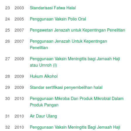
23
2003
Standarisasi Fatwa Halal
24
2005
Penggunaan Vaksin Polio Oral
25
2007
Pengawetan Jenazah untuk Kepentingan Penelitian
26
2007
Penggunaan Jenazah Untuk Kepentingan
Penelitian
27
2009
Penggunaan Vaksin Meningitis bagi Jamaah Haji
atau Umroh (I)
28
2009
Hukum Alkohol
29
2009
Standar sertifikasi penyembelihan halal
30
2010
Penggunaan Mikroba Dan Produk Mikrobial Dalam
Produk Pangan
31
2010
Air Daur Ulang
32
2010
Penggunaan Vaksin Meningitis Bagi Jemaah Haji