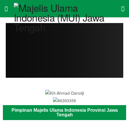
Pimpinan Majelis Ulama Indonesia Provinsi Jawa
Tengah