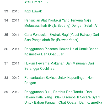
Atau Umrah (II)
33
2010
Kopi Luwak
34
2011
Pensucian Alat Produksi Yang Terkena Najis
Mutawassithah (Najis Sedang) Dengan Selain Air
35
2011
Cara Pensucian Ekstrak Ragi (Yeast Extract) Dari
Sisa Pengolahah Bir (Brewer Yeast)
36
2011
Penggunaan Plasenta Hewan Halal Untuk Bahan
Kosmetika Dan Obat Luar
37
2011
Hukum Pewarna Makanan Dan Minuman Dari
Serangga Cochinea
38
2012
Pemanfaatan Bekicot Untuk Kepentingan Non-
Pangan
39
2012
Penggunaan Bulu, Rambut Dan Tanduk Dari
Hewan Halal Yang Tidak Disembelih Secara Syar’i
Untuk Bahan Pangan, Obat-Obatan Dan Kosmetika