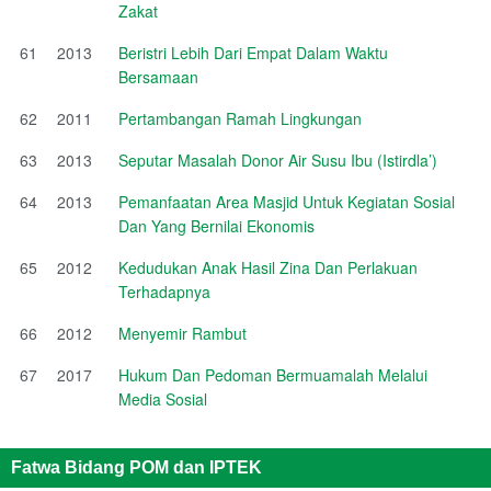
Zakat
61
2013
Beristri Lebih Dari Empat Dalam Waktu
Bersamaan
62
2011
Pertambangan Ramah Lingkungan
63
2013
Seputar Masalah Donor Air Susu Ibu (Istirdla’)
64
2013
Pemanfaatan Area Masjid Untuk Kegiatan Sosial
Dan Yang Bernilai Ekonomis
65
2012
Kedudukan Anak Hasil Zina Dan Perlakuan
Terhadapnya
66
2012
Menyemir Rambut
67
2017
Hukum Dan Pedoman Bermuamalah Melalui
Media Sosial
Fatwa Bidang POM dan IPTEK