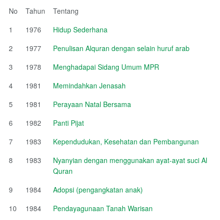
No
Tahun
Tentang
1
1976
Hidup Sederhana
2
1977
Penulisan Alquran dengan selain huruf arab
3
1978
Menghadapai Sidang Umum MPR
4
1981
Memindahkan Jenasah
5
1981
Perayaan Natal Bersama
6
1982
Panti Pijat
7
1983
Kependudukan, Kesehatan dan Pembangunan
8
1983
Nyanyian dengan menggunakan ayat-ayat suci Al
Quran
9
1984
Adopsi (pengangkatan anak)
10
1984
Pendayagunaan Tanah Warisan