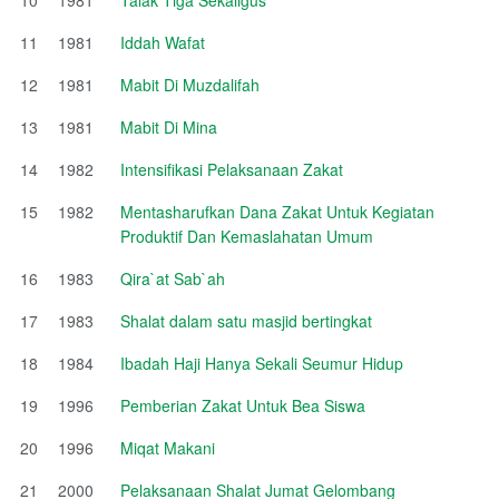
11
1981
Iddah Wafat
12
1981
Mabit Di Muzdalifah
13
1981
Mabit Di Mina
14
1982
Intensifikasi Pelaksanaan Zakat
15
1982
Mentasharufkan Dana Zakat Untuk Kegiatan
Produktif Dan Kemaslahatan Umum
16
1983
Qira`at Sab`ah
17
1983
Shalat dalam satu masjid bertingkat
18
1984
Ibadah Haji Hanya Sekali Seumur Hidup
19
1996
Pemberian Zakat Untuk Bea Siswa
20
1996
Miqat Makani
21
2000
Pelaksanaan Shalat Jumat Gelombang