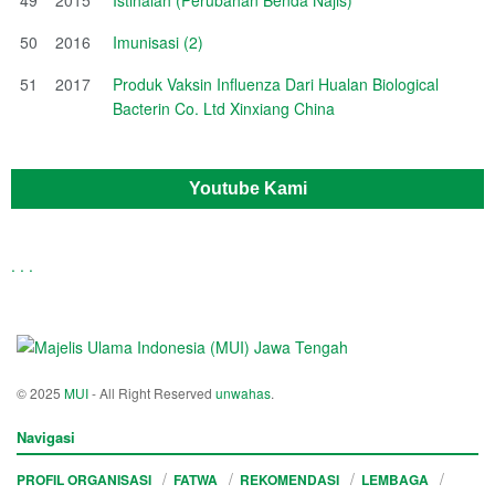
50
2016
Imunisasi (2)
51
2017
Produk Vaksin Influenza Dari Hualan Biological
Bacterin Co. Ltd Xinxiang China
Youtube Kami
.
.
.
© 2025
MUI
- All Right Reserved
unwahas
.
Navigasi
PROFIL ORGANISASI
FATWA
REKOMENDASI
LEMBAGA