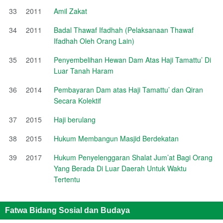
33
2011
Amil Zakat
34
2011
Badal Thawaf Ifadhah (Pelaksanaan Thawaf
Ifadhah Oleh Orang Lain)
35
2011
Penyembelihan Hewan Dam Atas Haji Tamattu’ Di
Luar Tanah Haram
36
2014
Pembayaran Dam atas Haji Tamattu’ dan Qiran
Secara Kolektif
37
2015
Haji berulang
38
2015
Hukum Membangun Masjid Berdekatan
39
2017
Hukum Penyelenggaran Shalat Jum’at Bagi Orang
Yang Berada Di Luar Daerah Untuk Waktu
Tertentu
Fatwa Bidang Sosial dan Budaya