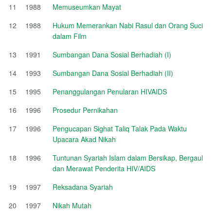
11
1988
Memuseumkan Mayat
12
1988
Hukum Memerankan Nabi Rasul dan Orang Suci
dalam Film
13
1991
Sumbangan Dana Sosial Berhadiah (I)
14
1993
Sumbangan Dana Sosial Berhadiah (II)
15
1995
Penanggulangan Penularan HIVAIDS
16
1996
Prosedur Pernikahan
17
1996
Pengucapan Sighat Taliq Talak Pada Waktu
Upacara Akad Nikah
18
1996
Tuntunan Syariah Islam dalam Bersikap, Bergaul
dan Merawat Penderita HIV/AIDS
19
1997
Reksadana Syariah
20
1997
Nikah Mutah