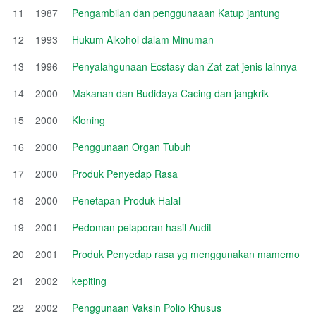
11
1987
Pengambilan dan penggunaaan Katup jantung
12
1993
Hukum Alkohol dalam Minuman
13
1996
Penyalahgunaan Ecstasy dan Zat-zat jenis lainnya
14
2000
Makanan dan Budidaya Cacing dan jangkrik
15
2000
Kloning
16
2000
Penggunaan Organ Tubuh
17
2000
Produk Penyedap Rasa
18
2000
Penetapan Produk Halal
19
2001
Pedoman pelaporan hasil Audit
20
2001
Produk Penyedap rasa yg menggunakan mamemo
21
2002
kepiting
22
2002
Penggunaan Vaksin Polio Khusus