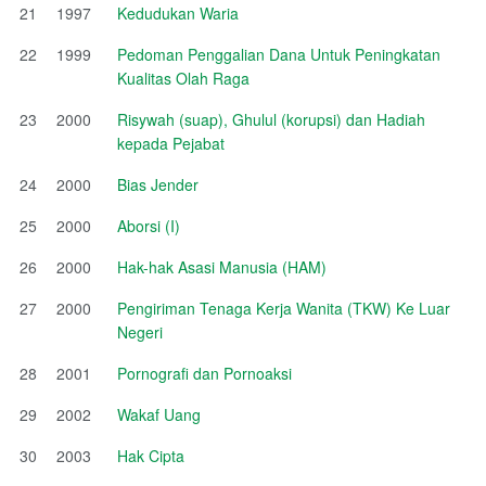
21
1997
Kedudukan Waria
22
1999
Pedoman Penggalian Dana Untuk Peningkatan
Kualitas Olah Raga
23
2000
Risywah (suap), Ghulul (korupsi) dan Hadiah
kepada Pejabat
24
2000
Bias Jender
25
2000
Aborsi (I)
26
2000
Hak-hak Asasi Manusia (HAM)
27
2000
Pengiriman Tenaga Kerja Wanita (TKW) Ke Luar
Negeri
28
2001
Pornografi dan Pornoaksi
29
2002
Wakaf Uang
30
2003
Hak Cipta