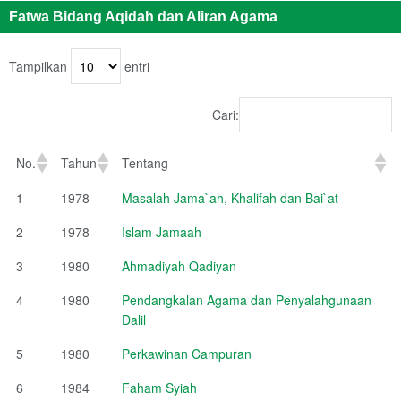
Fatwa Bidang Aqidah dan Aliran Agama
Tampilkan
entri
Cari:
No.
Tahun
Tentang
1
1978
Masalah Jama`ah, Khalifah dan Bai`at
2
1978
Islam Jamaah
3
1980
Ahmadiyah Qadiyan
4
1980
Pendangkalan Agama dan Penyalahgunaan
Dalil
5
1980
Perkawinan Campuran
6
1984
Faham Syiah