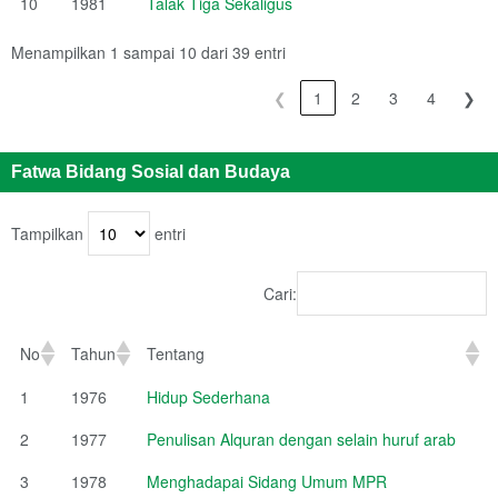
10
1981
Talak Tiga Sekaligus
Menampilkan 1 sampai 10 dari 39 entri
❮
1
2
3
4
❯
Fatwa Bidang Sosial dan Budaya
Tampilkan
entri
Cari:
No
Tahun
Tentang
1
1976
Hidup Sederhana
2
1977
Penulisan Alquran dengan selain huruf arab
3
1978
Menghadapai Sidang Umum MPR