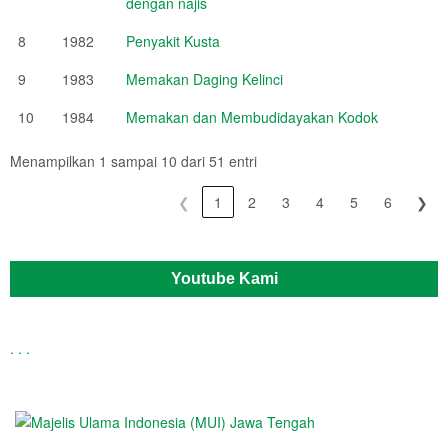
dengan najis
8
1982
Penyakit Kusta
9
1983
Memakan Daging Kelinci
10
1984
Memakan dan Membudidayakan Kodok
Menampilkan 1 sampai 10 dari 51 entri
❮
1
2
3
4
5
6
❯
Youtube Kami
.
.
.