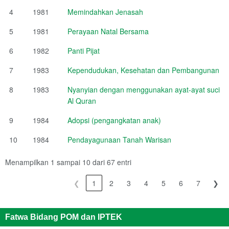
4
1981
Memindahkan Jenasah
5
1981
Perayaan Natal Bersama
6
1982
Panti Pijat
7
1983
Kependudukan, Kesehatan dan Pembangunan
8
1983
Nyanyian dengan menggunakan ayat-ayat suci
Al Quran
9
1984
Adopsi (pengangkatan anak)
10
1984
Pendayagunaan Tanah Warisan
Menampilkan 1 sampai 10 dari 67 entri
❮
1
2
3
4
5
6
7
❯
Fatwa Bidang POM dan IPTEK