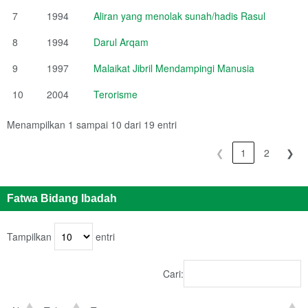
7
1994
Aliran yang menolak sunah/hadis Rasul
8
1994
Darul Arqam
9
1997
Malaikat Jibril Mendampingi Manusia
10
2004
Terorisme
Menampilkan 1 sampai 10 dari 19 entri
❮
1
2
❯
Fatwa Bidang Ibadah
Tampilkan
entri
Cari: