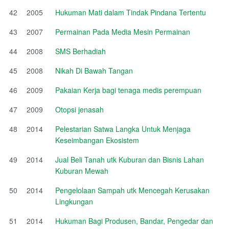
42
2005
Hukuman Mati dalam Tindak Pindana Tertentu
43
2007
Permainan Pada Media Mesin Permainan
44
2008
SMS Berhadiah
45
2008
Nikah Di Bawah Tangan
46
2009
Pakaian Kerja bagi tenaga medis perempuan
47
2009
Otopsi jenasah
48
2014
Pelestarian Satwa Langka Untuk Menjaga
Keseimbangan Ekosistem
49
2014
Jual Beli Tanah utk Kuburan dan Bisnis Lahan
Kuburan Mewah
50
2014
Pengelolaan Sampah utk Mencegah Kerusakan
Lingkungan
51
2014
Hukuman Bagi Produsen, Bandar, Pengedar dan