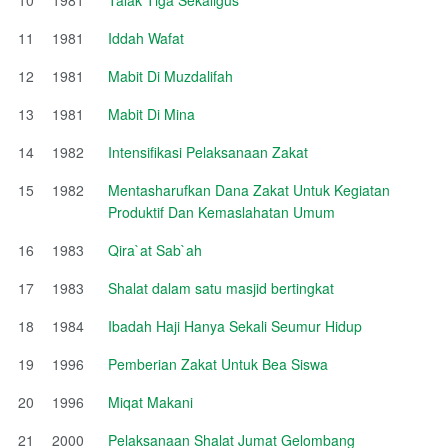
11
1981
Iddah Wafat
12
1981
Mabit Di Muzdalifah
13
1981
Mabit Di Mina
14
1982
Intensifikasi Pelaksanaan Zakat
15
1982
Mentasharufkan Dana Zakat Untuk Kegiatan
Produktif Dan Kemaslahatan Umum
16
1983
Qira`at Sab`ah
17
1983
Shalat dalam satu masjid bertingkat
18
1984
Ibadah Haji Hanya Sekali Seumur Hidup
19
1996
Pemberian Zakat Untuk Bea Siswa
20
1996
Miqat Makani
21
2000
Pelaksanaan Shalat Jumat Gelombang