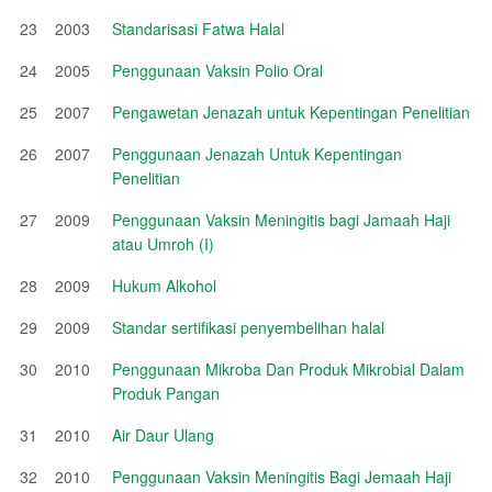
23
2003
Standarisasi Fatwa Halal
24
2005
Penggunaan Vaksin Polio Oral
25
2007
Pengawetan Jenazah untuk Kepentingan Penelitian
26
2007
Penggunaan Jenazah Untuk Kepentingan
Penelitian
27
2009
Penggunaan Vaksin Meningitis bagi Jamaah Haji
atau Umroh (I)
28
2009
Hukum Alkohol
29
2009
Standar sertifikasi penyembelihan halal
30
2010
Penggunaan Mikroba Dan Produk Mikrobial Dalam
Produk Pangan
31
2010
Air Daur Ulang
32
2010
Penggunaan Vaksin Meningitis Bagi Jemaah Haji