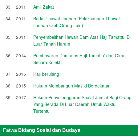
33
2011
Amil Zakat
34
2011
Badal Thawaf Ifadhah (Pelaksanaan Thawaf
Ifadhah Oleh Orang Lain)
35
2011
Penyembelihan Hewan Dam Atas Haji Tamattu’ Di
Luar Tanah Haram
36
2014
Pembayaran Dam atas Haji Tamattu’ dan Qiran
Secara Kolektif
37
2015
Haji berulang
38
2015
Hukum Membangun Masjid Berdekatan
39
2017
Hukum Penyelenggaran Shalat Jum’at Bagi Orang
Yang Berada Di Luar Daerah Untuk Waktu
Tertentu
Fatwa Bidang Sosial dan Budaya