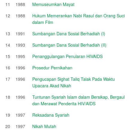
11
1988
Memuseumkan Mayat
12
1988
Hukum Memerankan Nabi Rasul dan Orang Suci
dalam Film
13
1991
Sumbangan Dana Sosial Berhadiah (I)
14
1993
Sumbangan Dana Sosial Berhadiah (II)
15
1995
Penanggulangan Penularan HIVAIDS
16
1996
Prosedur Pernikahan
17
1996
Pengucapan Sighat Taliq Talak Pada Waktu
Upacara Akad Nikah
18
1996
Tuntunan Syariah Islam dalam Bersikap, Bergaul
dan Merawat Penderita HIV/AIDS
19
1997
Reksadana Syariah
20
1997
Nikah Mutah