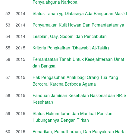
Penyalahguna Narkoba
52
2014
Status Tanah yg Diatasnya Ada Bangunan Masjid
53
2014
Penyamakan Kulit Hewan Dan Pemanfaatannya
54
2014
Lesbian, Gay, Sodomi dan Pencabulan
55
2015
Kriteria Pengkafiran (Dhawabit At-Takfir)
56
2015
Pemanfaatan Tanah Untuk Kesejahteraan Umat
dan Bangsa
57
2015
Hak Pengasuhan Anak bagi Orang Tua Yang
Bercerai Karena Berbeda Agama
58
2015
Panduan Jaminan Kesehatan Nasional dan BPJS
Kesehatan
59
2015
Status Hukum Iuran dan Manfaat Pensiun
Hubungannya Dengan Tirkah
60
2015
Penarikan, Pemeliharaan, Dan Penyaluran Harta