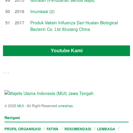
50
2016
Imunisasi (2)
51
2017
Produk Vaksin Influenza Dari Hualan Biological
Bacterin Co. Ltd Xinxiang China
Youtube Kami
.
.
.
© 2025
MUI
- All Right Reserved
unwahas
.
Navigasi
PROFIL ORGANISASI
FATWA
REKOMENDASI
LEMBAGA