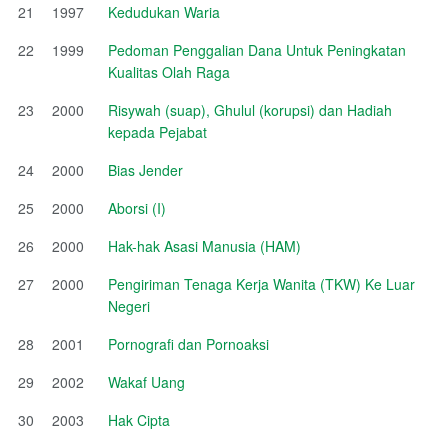
21
1997
Kedudukan Waria
22
1999
Pedoman Penggalian Dana Untuk Peningkatan
Kualitas Olah Raga
23
2000
Risywah (suap), Ghulul (korupsi) dan Hadiah
kepada Pejabat
24
2000
Bias Jender
25
2000
Aborsi (I)
26
2000
Hak-hak Asasi Manusia (HAM)
27
2000
Pengiriman Tenaga Kerja Wanita (TKW) Ke Luar
Negeri
28
2001
Pornografi dan Pornoaksi
29
2002
Wakaf Uang
30
2003
Hak Cipta