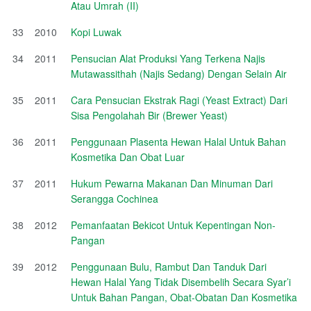
Atau Umrah (II)
33
2010
Kopi Luwak
34
2011
Pensucian Alat Produksi Yang Terkena Najis
Mutawassithah (Najis Sedang) Dengan Selain Air
35
2011
Cara Pensucian Ekstrak Ragi (Yeast Extract) Dari
Sisa Pengolahah Bir (Brewer Yeast)
36
2011
Penggunaan Plasenta Hewan Halal Untuk Bahan
Kosmetika Dan Obat Luar
37
2011
Hukum Pewarna Makanan Dan Minuman Dari
Serangga Cochinea
38
2012
Pemanfaatan Bekicot Untuk Kepentingan Non-
Pangan
39
2012
Penggunaan Bulu, Rambut Dan Tanduk Dari
Hewan Halal Yang Tidak Disembelih Secara Syar’i
Untuk Bahan Pangan, Obat-Obatan Dan Kosmetika