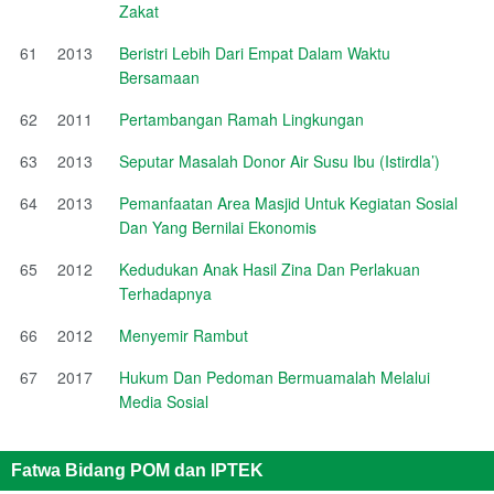
Zakat
61
2013
Beristri Lebih Dari Empat Dalam Waktu
Bersamaan
62
2011
Pertambangan Ramah Lingkungan
63
2013
Seputar Masalah Donor Air Susu Ibu (Istirdla’)
64
2013
Pemanfaatan Area Masjid Untuk Kegiatan Sosial
Dan Yang Bernilai Ekonomis
65
2012
Kedudukan Anak Hasil Zina Dan Perlakuan
Terhadapnya
66
2012
Menyemir Rambut
67
2017
Hukum Dan Pedoman Bermuamalah Melalui
Media Sosial
Fatwa Bidang POM dan IPTEK