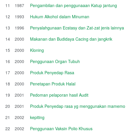
11
1987
Pengambilan dan penggunaaan Katup jantung
12
1993
Hukum Alkohol dalam Minuman
13
1996
Penyalahgunaan Ecstasy dan Zat-zat jenis lainnya
14
2000
Makanan dan Budidaya Cacing dan jangkrik
15
2000
Kloning
16
2000
Penggunaan Organ Tubuh
17
2000
Produk Penyedap Rasa
18
2000
Penetapan Produk Halal
19
2001
Pedoman pelaporan hasil Audit
20
2001
Produk Penyedap rasa yg menggunakan mamemo
21
2002
kepiting
22
2002
Penggunaan Vaksin Polio Khusus