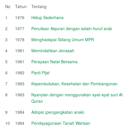
No
Tahun
Tentang
1
1976
Hidup Sederhana
2
1977
Penulisan Alquran dengan selain huruf arab
3
1978
Menghadapai Sidang Umum MPR
4
1981
Memindahkan Jenasah
5
1981
Perayaan Natal Bersama
6
1982
Panti Pijat
7
1983
Kependudukan, Kesehatan dan Pembangunan
8
1983
Nyanyian dengan menggunakan ayat-ayat suci Al
Quran
9
1984
Adopsi (pengangkatan anak)
10
1984
Pendayagunaan Tanah Warisan