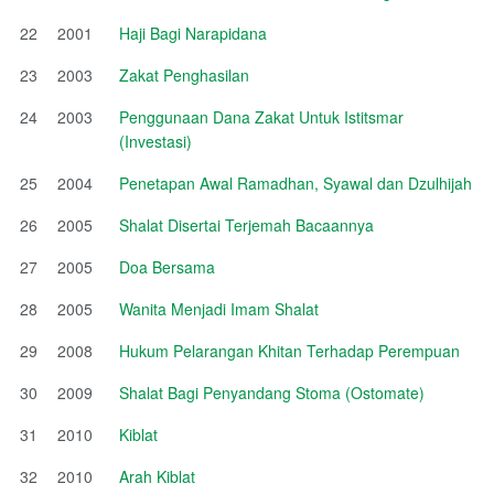
22
2001
Haji Bagi Narapidana
23
2003
Zakat Penghasilan
24
2003
Penggunaan Dana Zakat Untuk Istitsmar
(Investasi)
25
2004
Penetapan Awal Ramadhan, Syawal dan Dzulhijah
26
2005
Shalat Disertai Terjemah Bacaannya
27
2005
Doa Bersama
28
2005
Wanita Menjadi Imam Shalat
29
2008
Hukum Pelarangan Khitan Terhadap Perempuan
30
2009
Shalat Bagi Penyandang Stoma (Ostomate)
31
2010
Kiblat
32
2010
Arah Kiblat