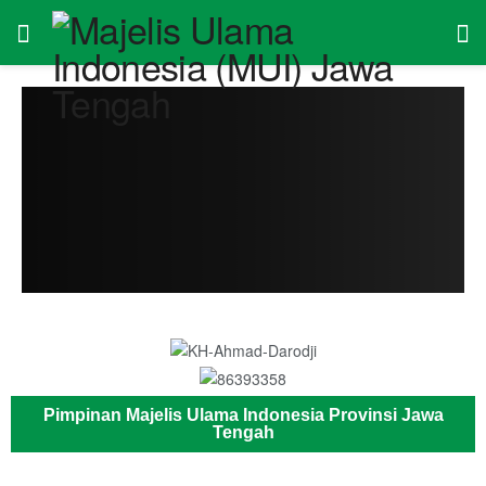
Pimpinan Majelis Ulama Indonesia Provinsi Jawa
Tengah