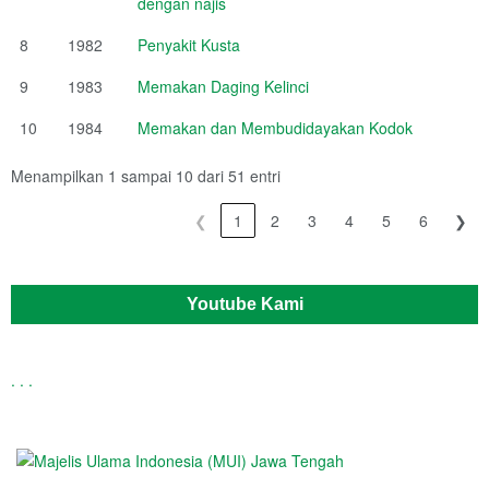
dengan najis
8
1982
Penyakit Kusta
9
1983
Memakan Daging Kelinci
10
1984
Memakan dan Membudidayakan Kodok
Menampilkan 1 sampai 10 dari 51 entri
❮
1
2
3
4
5
6
❯
Youtube Kami
.
.
.