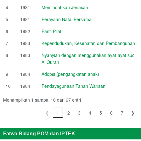
4
1981
Memindahkan Jenasah
5
1981
Perayaan Natal Bersama
6
1982
Panti Pijat
7
1983
Kependudukan, Kesehatan dan Pembangunan
8
1983
Nyanyian dengan menggunakan ayat-ayat suci
Al Quran
9
1984
Adopsi (pengangkatan anak)
10
1984
Pendayagunaan Tanah Warisan
Menampilkan 1 sampai 10 dari 67 entri
❮
1
2
3
4
5
6
7
❯
Fatwa Bidang POM dan IPTEK