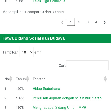
10
1981
Talak Tiga Sekaligus
Menampilkan 1 sampai 10 dari 39 entri
❮
1
2
3
4
❯
Fatwa Bidang Sosial dan Budaya
Tampilkan
entri
Cari:
No
Tahun
Tentang
1
1976
Hidup Sederhana
2
1977
Penulisan Alquran dengan selain huruf arab
3
1978
Menghadapai Sidang Umum MPR