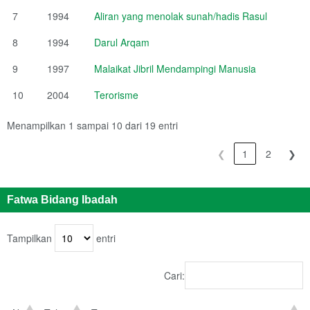
7
1994
Aliran yang menolak sunah/hadis Rasul
8
1994
Darul Arqam
9
1997
Malaikat Jibril Mendampingi Manusia
10
2004
Terorisme
Menampilkan 1 sampai 10 dari 19 entri
❮
1
2
❯
Fatwa Bidang Ibadah
Tampilkan
entri
Cari: