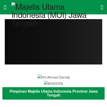
Pimpinan Majelis Ulama Indonesia Provinsi Jawa
Tengah