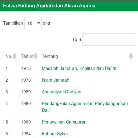
Fatwa Bidang Aqidah dan Aliran Agama
Tampilkan
entri
Cari:
No.
Tahun
Tentang
1
1978
Masalah Jama`ah, Khalifah dan Bai`at
2
1978
Islam Jamaah
3
1980
Ahmadiyah Qadiyan
4
1980
Pendangkalan Agama dan Penyalahgunaan
Dalil
5
1980
Perkawinan Campuran
6
1984
Faham Syiah