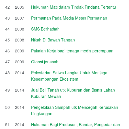
42
2005
Hukuman Mati dalam Tindak Pindana Tertentu
43
2007
Permainan Pada Media Mesin Permainan
44
2008
SMS Berhadiah
45
2008
Nikah Di Bawah Tangan
46
2009
Pakaian Kerja bagi tenaga medis perempuan
47
2009
Otopsi jenasah
48
2014
Pelestarian Satwa Langka Untuk Menjaga
Keseimbangan Ekosistem
49
2014
Jual Beli Tanah utk Kuburan dan Bisnis Lahan
Kuburan Mewah
50
2014
Pengelolaan Sampah utk Mencegah Kerusakan
Lingkungan
51
2014
Hukuman Bagi Produsen, Bandar, Pengedar dan