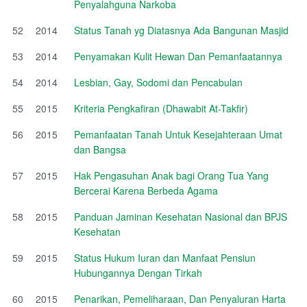
Penyalahguna Narkoba
52
2014
Status Tanah yg Diatasnya Ada Bangunan Masjid
53
2014
Penyamakan Kulit Hewan Dan Pemanfaatannya
54
2014
Lesbian, Gay, Sodomi dan Pencabulan
55
2015
Kriteria Pengkafiran (Dhawabit At-Takfir)
56
2015
Pemanfaatan Tanah Untuk Kesejahteraan Umat
dan Bangsa
57
2015
Hak Pengasuhan Anak bagi Orang Tua Yang
Bercerai Karena Berbeda Agama
58
2015
Panduan Jaminan Kesehatan Nasional dan BPJS
Kesehatan
59
2015
Status Hukum Iuran dan Manfaat Pensiun
Hubungannya Dengan Tirkah
60
2015
Penarikan, Pemeliharaan, Dan Penyaluran Harta