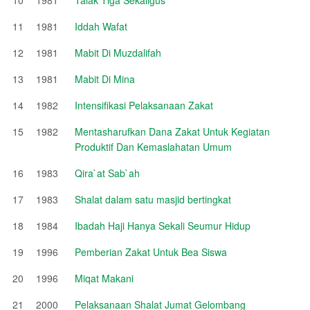
11
1981
Iddah Wafat
12
1981
Mabit Di Muzdalifah
13
1981
Mabit Di Mina
14
1982
Intensifikasi Pelaksanaan Zakat
15
1982
Mentasharufkan Dana Zakat Untuk Kegiatan
Produktif Dan Kemaslahatan Umum
16
1983
Qira`at Sab`ah
17
1983
Shalat dalam satu masjid bertingkat
18
1984
Ibadah Haji Hanya Sekali Seumur Hidup
19
1996
Pemberian Zakat Untuk Bea Siswa
20
1996
Miqat Makani
21
2000
Pelaksanaan Shalat Jumat Gelombang