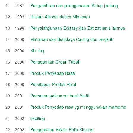
11
1987
Pengambilan dan penggunaaan Katup jantung
12
1993
Hukum Alkohol dalam Minuman
13
1996
Penyalahgunaan Ecstasy dan Zat-zat jenis lainnya
14
2000
Makanan dan Budidaya Cacing dan jangkrik
15
2000
Kloning
16
2000
Penggunaan Organ Tubuh
17
2000
Produk Penyedap Rasa
18
2000
Penetapan Produk Halal
19
2001
Pedoman pelaporan hasil Audit
20
2001
Produk Penyedap rasa yg menggunakan mamemo
21
2002
kepiting
22
2002
Penggunaan Vaksin Polio Khusus