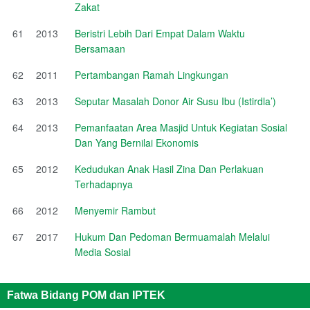
Zakat
61
2013
Beristri Lebih Dari Empat Dalam Waktu
Bersamaan
62
2011
Pertambangan Ramah Lingkungan
63
2013
Seputar Masalah Donor Air Susu Ibu (Istirdla’)
64
2013
Pemanfaatan Area Masjid Untuk Kegiatan Sosial
Dan Yang Bernilai Ekonomis
65
2012
Kedudukan Anak Hasil Zina Dan Perlakuan
Terhadapnya
66
2012
Menyemir Rambut
67
2017
Hukum Dan Pedoman Bermuamalah Melalui
Media Sosial
Fatwa Bidang POM dan IPTEK