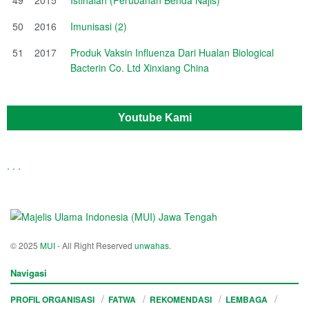
50
2016
Imunisasi (2)
51
2017
Produk Vaksin Influenza Dari Hualan Biological
Bacterin Co. Ltd Xinxiang China
Youtube Kami
.
.
.
© 2025
MUI
- All Right Reserved
unwahas
.
Navigasi
PROFIL ORGANISASI
FATWA
REKOMENDASI
LEMBAGA