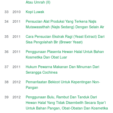
Atau Umrah (II)
33
2010
Kopi Luwak
34
2011
Pensucian Alat Produksi Yang Terkena Najis
Mutawassithah (Najis Sedang) Dengan Selain Air
35
2011
Cara Pensucian Ekstrak Ragi (Yeast Extract) Dari
Sisa Pengolahah Bir (Brewer Yeast)
36
2011
Penggunaan Plasenta Hewan Halal Untuk Bahan
Kosmetika Dan Obat Luar
37
2011
Hukum Pewarna Makanan Dan Minuman Dari
Serangga Cochinea
38
2012
Pemanfaatan Bekicot Untuk Kepentingan Non-
Pangan
39
2012
Penggunaan Bulu, Rambut Dan Tanduk Dari
Hewan Halal Yang Tidak Disembelih Secara Syar’i
Untuk Bahan Pangan, Obat-Obatan Dan Kosmetika