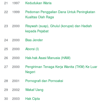
21
1997
Kedudukan Waria
22
1999
Pedoman Penggalian Dana Untuk Peningkatan
Kualitas Olah Raga
23
2000
Risywah (suap), Ghulul (korupsi) dan Hadiah
kepada Pejabat
24
2000
Bias Jender
25
2000
Aborsi (I)
26
2000
Hak-hak Asasi Manusia (HAM)
27
2000
Pengiriman Tenaga Kerja Wanita (TKW) Ke Luar
Negeri
28
2001
Pornografi dan Pornoaksi
29
2002
Wakaf Uang
30
2003
Hak Cipta