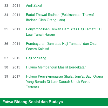
33
2011
Amil Zakat
34
2011
Badal Thawaf Ifadhah (Pelaksanaan Thawaf
Ifadhah Oleh Orang Lain)
35
2011
Penyembelihan Hewan Dam Atas Haji Tamattu’ Di
Luar Tanah Haram
36
2014
Pembayaran Dam atas Haji Tamattu’ dan Qiran
Secara Kolektif
37
2015
Haji berulang
38
2015
Hukum Membangun Masjid Berdekatan
39
2017
Hukum Penyelenggaran Shalat Jum’at Bagi Orang
Yang Berada Di Luar Daerah Untuk Waktu
Tertentu
Fatwa Bidang Sosial dan Budaya