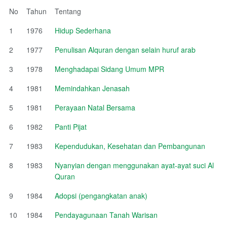
No
Tahun
Tentang
1
1976
Hidup Sederhana
2
1977
Penulisan Alquran dengan selain huruf arab
3
1978
Menghadapai Sidang Umum MPR
4
1981
Memindahkan Jenasah
5
1981
Perayaan Natal Bersama
6
1982
Panti Pijat
7
1983
Kependudukan, Kesehatan dan Pembangunan
8
1983
Nyanyian dengan menggunakan ayat-ayat suci Al
Quran
9
1984
Adopsi (pengangkatan anak)
10
1984
Pendayagunaan Tanah Warisan