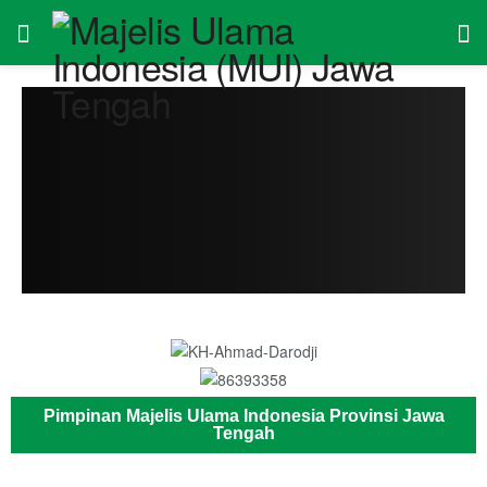
Pimpinan Majelis Ulama Indonesia Provinsi Jawa
Tengah