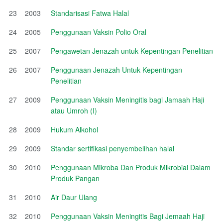
23
2003
Standarisasi Fatwa Halal
24
2005
Penggunaan Vaksin Polio Oral
25
2007
Pengawetan Jenazah untuk Kepentingan Penelitian
26
2007
Penggunaan Jenazah Untuk Kepentingan
Penelitian
27
2009
Penggunaan Vaksin Meningitis bagi Jamaah Haji
atau Umroh (I)
28
2009
Hukum Alkohol
29
2009
Standar sertifikasi penyembelihan halal
30
2010
Penggunaan Mikroba Dan Produk Mikrobial Dalam
Produk Pangan
31
2010
Air Daur Ulang
32
2010
Penggunaan Vaksin Meningitis Bagi Jemaah Haji