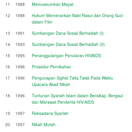
11
1988
Memuseumkan Mayat
12
1988
Hukum Memerankan Nabi Rasul dan Orang Suci
dalam Film
13
1991
Sumbangan Dana Sosial Berhadiah (I)
14
1993
Sumbangan Dana Sosial Berhadiah (II)
15
1995
Penanggulangan Penularan HIVAIDS
16
1996
Prosedur Pernikahan
17
1996
Pengucapan Sighat Taliq Talak Pada Waktu
Upacara Akad Nikah
18
1996
Tuntunan Syariah Islam dalam Bersikap, Bergaul
dan Merawat Penderita HIV/AIDS
19
1997
Reksadana Syariah
20
1997
Nikah Mutah