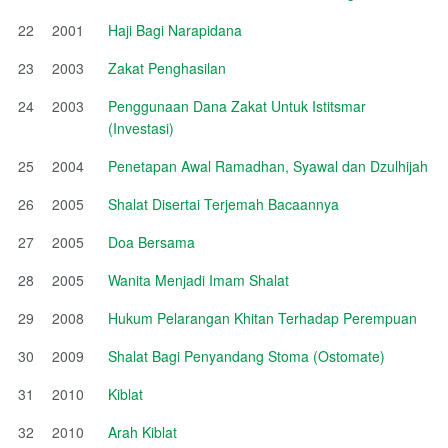
22
2001
Haji Bagi Narapidana
23
2003
Zakat Penghasilan
24
2003
Penggunaan Dana Zakat Untuk Istitsmar
(Investasi)
25
2004
Penetapan Awal Ramadhan, Syawal dan Dzulhijah
26
2005
Shalat Disertai Terjemah Bacaannya
27
2005
Doa Bersama
28
2005
Wanita Menjadi Imam Shalat
29
2008
Hukum Pelarangan Khitan Terhadap Perempuan
30
2009
Shalat Bagi Penyandang Stoma (Ostomate)
31
2010
Kiblat
32
2010
Arah Kiblat