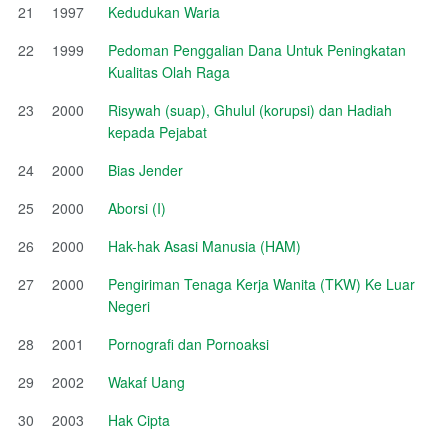
21
1997
Kedudukan Waria
22
1999
Pedoman Penggalian Dana Untuk Peningkatan
Kualitas Olah Raga
23
2000
Risywah (suap), Ghulul (korupsi) dan Hadiah
kepada Pejabat
24
2000
Bias Jender
25
2000
Aborsi (I)
26
2000
Hak-hak Asasi Manusia (HAM)
27
2000
Pengiriman Tenaga Kerja Wanita (TKW) Ke Luar
Negeri
28
2001
Pornografi dan Pornoaksi
29
2002
Wakaf Uang
30
2003
Hak Cipta