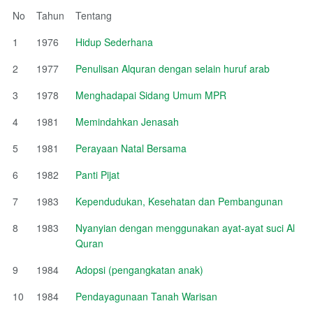
No
Tahun
Tentang
1
1976
Hidup Sederhana
2
1977
Penulisan Alquran dengan selain huruf arab
3
1978
Menghadapai Sidang Umum MPR
4
1981
Memindahkan Jenasah
5
1981
Perayaan Natal Bersama
6
1982
Panti Pijat
7
1983
Kependudukan, Kesehatan dan Pembangunan
8
1983
Nyanyian dengan menggunakan ayat-ayat suci Al
Quran
9
1984
Adopsi (pengangkatan anak)
10
1984
Pendayagunaan Tanah Warisan