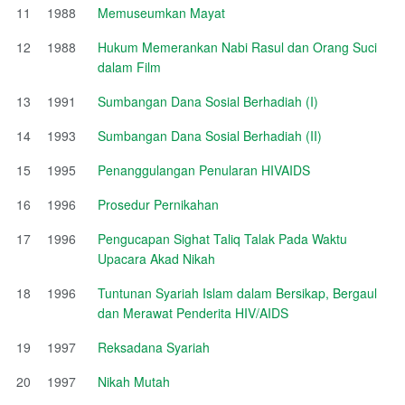
11
1988
Memuseumkan Mayat
12
1988
Hukum Memerankan Nabi Rasul dan Orang Suci
dalam Film
13
1991
Sumbangan Dana Sosial Berhadiah (I)
14
1993
Sumbangan Dana Sosial Berhadiah (II)
15
1995
Penanggulangan Penularan HIVAIDS
16
1996
Prosedur Pernikahan
17
1996
Pengucapan Sighat Taliq Talak Pada Waktu
Upacara Akad Nikah
18
1996
Tuntunan Syariah Islam dalam Bersikap, Bergaul
dan Merawat Penderita HIV/AIDS
19
1997
Reksadana Syariah
20
1997
Nikah Mutah