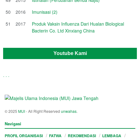
50
2016
Imunisasi (2)
51
2017
Produk Vaksin Influenza Dari Hualan Biological
Bacterin Co. Ltd Xinxiang China
Youtube Kami
.
.
.
© 2025
MUI
- All Right Reserved
unwahas
.
Navigasi
PROFIL ORGANISASI
FATWA
REKOMENDASI
LEMBAGA