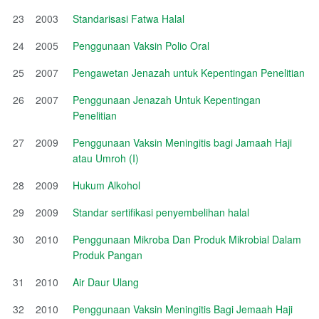
23
2003
Standarisasi Fatwa Halal
24
2005
Penggunaan Vaksin Polio Oral
25
2007
Pengawetan Jenazah untuk Kepentingan Penelitian
26
2007
Penggunaan Jenazah Untuk Kepentingan
Penelitian
27
2009
Penggunaan Vaksin Meningitis bagi Jamaah Haji
atau Umroh (I)
28
2009
Hukum Alkohol
29
2009
Standar sertifikasi penyembelihan halal
30
2010
Penggunaan Mikroba Dan Produk Mikrobial Dalam
Produk Pangan
31
2010
Air Daur Ulang
32
2010
Penggunaan Vaksin Meningitis Bagi Jemaah Haji