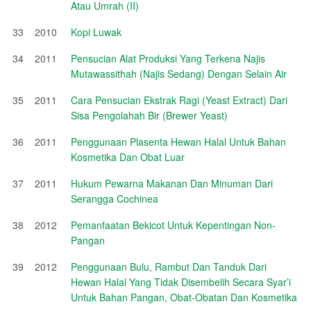
Atau Umrah (II)
33
2010
Kopi Luwak
34
2011
Pensucian Alat Produksi Yang Terkena Najis
Mutawassithah (Najis Sedang) Dengan Selain Air
35
2011
Cara Pensucian Ekstrak Ragi (Yeast Extract) Dari
Sisa Pengolahah Bir (Brewer Yeast)
36
2011
Penggunaan Plasenta Hewan Halal Untuk Bahan
Kosmetika Dan Obat Luar
37
2011
Hukum Pewarna Makanan Dan Minuman Dari
Serangga Cochinea
38
2012
Pemanfaatan Bekicot Untuk Kepentingan Non-
Pangan
39
2012
Penggunaan Bulu, Rambut Dan Tanduk Dari
Hewan Halal Yang Tidak Disembelih Secara Syar’i
Untuk Bahan Pangan, Obat-Obatan Dan Kosmetika