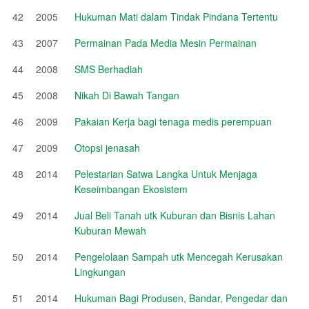
42
2005
Hukuman Mati dalam Tindak Pindana Tertentu
43
2007
Permainan Pada Media Mesin Permainan
44
2008
SMS Berhadiah
45
2008
Nikah Di Bawah Tangan
46
2009
Pakaian Kerja bagi tenaga medis perempuan
47
2009
Otopsi jenasah
48
2014
Pelestarian Satwa Langka Untuk Menjaga
Keseimbangan Ekosistem
49
2014
Jual Beli Tanah utk Kuburan dan Bisnis Lahan
Kuburan Mewah
50
2014
Pengelolaan Sampah utk Mencegah Kerusakan
Lingkungan
51
2014
Hukuman Bagi Produsen, Bandar, Pengedar dan