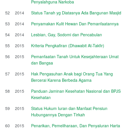
Penyalahguna Narkoba
52
2014
Status Tanah yg Diatasnya Ada Bangunan Masjid
53
2014
Penyamakan Kulit Hewan Dan Pemanfaatannya
54
2014
Lesbian, Gay, Sodomi dan Pencabulan
55
2015
Kriteria Pengkafiran (Dhawabit At-Takfir)
56
2015
Pemanfaatan Tanah Untuk Kesejahteraan Umat
dan Bangsa
57
2015
Hak Pengasuhan Anak bagi Orang Tua Yang
Bercerai Karena Berbeda Agama
58
2015
Panduan Jaminan Kesehatan Nasional dan BPJS
Kesehatan
59
2015
Status Hukum Iuran dan Manfaat Pensiun
Hubungannya Dengan Tirkah
60
2015
Penarikan, Pemeliharaan, Dan Penyaluran Harta