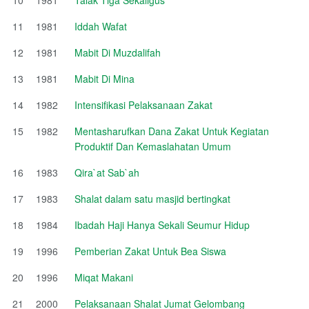
11
1981
Iddah Wafat
12
1981
Mabit Di Muzdalifah
13
1981
Mabit Di Mina
14
1982
Intensifikasi Pelaksanaan Zakat
15
1982
Mentasharufkan Dana Zakat Untuk Kegiatan
Produktif Dan Kemaslahatan Umum
16
1983
Qira`at Sab`ah
17
1983
Shalat dalam satu masjid bertingkat
18
1984
Ibadah Haji Hanya Sekali Seumur Hidup
19
1996
Pemberian Zakat Untuk Bea Siswa
20
1996
Miqat Makani
21
2000
Pelaksanaan Shalat Jumat Gelombang