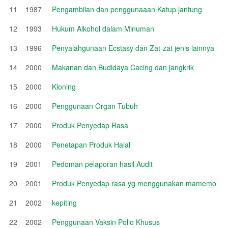
11
1987
Pengambilan dan penggunaaan Katup jantung
12
1993
Hukum Alkohol dalam Minuman
13
1996
Penyalahgunaan Ecstasy dan Zat-zat jenis lainnya
14
2000
Makanan dan Budidaya Cacing dan jangkrik
15
2000
Kloning
16
2000
Penggunaan Organ Tubuh
17
2000
Produk Penyedap Rasa
18
2000
Penetapan Produk Halal
19
2001
Pedoman pelaporan hasil Audit
20
2001
Produk Penyedap rasa yg menggunakan mamemo
21
2002
kepiting
22
2002
Penggunaan Vaksin Polio Khusus