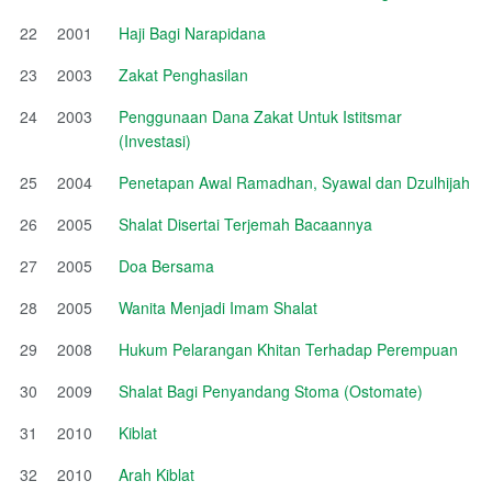
22
2001
Haji Bagi Narapidana
23
2003
Zakat Penghasilan
24
2003
Penggunaan Dana Zakat Untuk Istitsmar
(Investasi)
25
2004
Penetapan Awal Ramadhan, Syawal dan Dzulhijah
26
2005
Shalat Disertai Terjemah Bacaannya
27
2005
Doa Bersama
28
2005
Wanita Menjadi Imam Shalat
29
2008
Hukum Pelarangan Khitan Terhadap Perempuan
30
2009
Shalat Bagi Penyandang Stoma (Ostomate)
31
2010
Kiblat
32
2010
Arah Kiblat