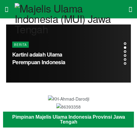
Pimpinan Majelis Ulama Indonesia Provinsi Jawa
Tengah