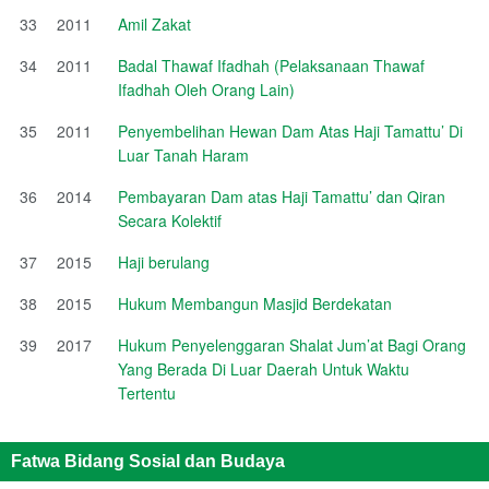
33
2011
Amil Zakat
34
2011
Badal Thawaf Ifadhah (Pelaksanaan Thawaf
Ifadhah Oleh Orang Lain)
35
2011
Penyembelihan Hewan Dam Atas Haji Tamattu’ Di
Luar Tanah Haram
36
2014
Pembayaran Dam atas Haji Tamattu’ dan Qiran
Secara Kolektif
37
2015
Haji berulang
38
2015
Hukum Membangun Masjid Berdekatan
39
2017
Hukum Penyelenggaran Shalat Jum’at Bagi Orang
Yang Berada Di Luar Daerah Untuk Waktu
Tertentu
Fatwa Bidang Sosial dan Budaya