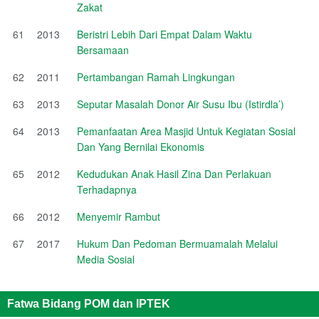
Zakat
61
2013
Beristri Lebih Dari Empat Dalam Waktu
Bersamaan
62
2011
Pertambangan Ramah Lingkungan
63
2013
Seputar Masalah Donor Air Susu Ibu (Istirdla’)
64
2013
Pemanfaatan Area Masjid Untuk Kegiatan Sosial
Dan Yang Bernilai Ekonomis
65
2012
Kedudukan Anak Hasil Zina Dan Perlakuan
Terhadapnya
66
2012
Menyemir Rambut
67
2017
Hukum Dan Pedoman Bermuamalah Melalui
Media Sosial
Fatwa Bidang POM dan IPTEK