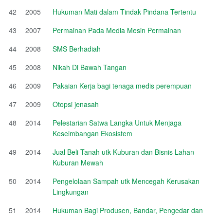
42
2005
Hukuman Mati dalam Tindak Pindana Tertentu
43
2007
Permainan Pada Media Mesin Permainan
44
2008
SMS Berhadiah
45
2008
Nikah Di Bawah Tangan
46
2009
Pakaian Kerja bagi tenaga medis perempuan
47
2009
Otopsi jenasah
48
2014
Pelestarian Satwa Langka Untuk Menjaga
Keseimbangan Ekosistem
49
2014
Jual Beli Tanah utk Kuburan dan Bisnis Lahan
Kuburan Mewah
50
2014
Pengelolaan Sampah utk Mencegah Kerusakan
Lingkungan
51
2014
Hukuman Bagi Produsen, Bandar, Pengedar dan