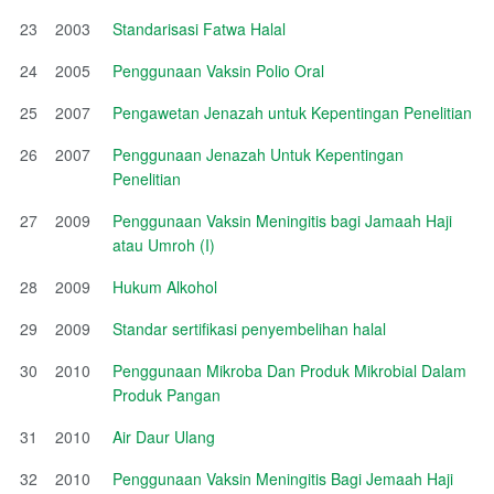
23
2003
Standarisasi Fatwa Halal
24
2005
Penggunaan Vaksin Polio Oral
25
2007
Pengawetan Jenazah untuk Kepentingan Penelitian
26
2007
Penggunaan Jenazah Untuk Kepentingan
Penelitian
27
2009
Penggunaan Vaksin Meningitis bagi Jamaah Haji
atau Umroh (I)
28
2009
Hukum Alkohol
29
2009
Standar sertifikasi penyembelihan halal
30
2010
Penggunaan Mikroba Dan Produk Mikrobial Dalam
Produk Pangan
31
2010
Air Daur Ulang
32
2010
Penggunaan Vaksin Meningitis Bagi Jemaah Haji