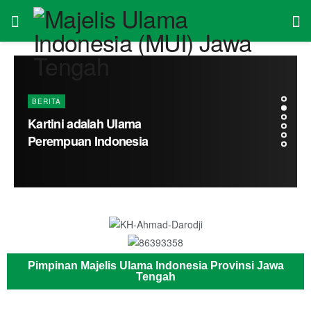
Pimpinan Majelis Ulama Indonesia Provinsi Jawa
Tengah