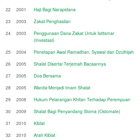
22
2001
Haji Bagi Narapidana
23
2003
Zakat Penghasilan
24
2003
Penggunaan Dana Zakat Untuk Istitsmar
(Investasi)
25
2004
Penetapan Awal Ramadhan, Syawal dan Dzulhijah
26
2005
Shalat Disertai Terjemah Bacaannya
27
2005
Doa Bersama
28
2005
Wanita Menjadi Imam Shalat
29
2008
Hukum Pelarangan Khitan Terhadap Perempuan
30
2009
Shalat Bagi Penyandang Stoma (Ostomate)
31
2010
Kiblat
32
2010
Arah Kiblat