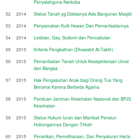
Penyalahguna Narkoba
52
2014
Status Tanah yg Diatasnya Ada Bangunan Masjid
53
2014
Penyamakan Kulit Hewan Dan Pemanfaatannya
54
2014
Lesbian, Gay, Sodomi dan Pencabulan
55
2015
Kriteria Pengkafiran (Dhawabit At-Takfir)
56
2015
Pemanfaatan Tanah Untuk Kesejahteraan Umat
dan Bangsa
57
2015
Hak Pengasuhan Anak bagi Orang Tua Yang
Bercerai Karena Berbeda Agama
58
2015
Panduan Jaminan Kesehatan Nasional dan BPJS
Kesehatan
59
2015
Status Hukum Iuran dan Manfaat Pensiun
Hubungannya Dengan Tirkah
60
2015
Penarikan, Pemeliharaan, Dan Penyaluran Harta