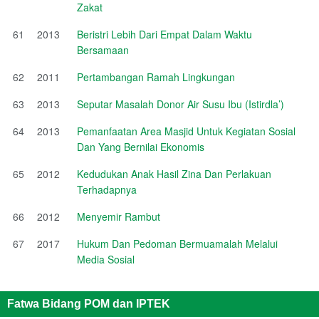
Zakat
61
2013
Beristri Lebih Dari Empat Dalam Waktu
Bersamaan
62
2011
Pertambangan Ramah Lingkungan
63
2013
Seputar Masalah Donor Air Susu Ibu (Istirdla’)
64
2013
Pemanfaatan Area Masjid Untuk Kegiatan Sosial
Dan Yang Bernilai Ekonomis
65
2012
Kedudukan Anak Hasil Zina Dan Perlakuan
Terhadapnya
66
2012
Menyemir Rambut
67
2017
Hukum Dan Pedoman Bermuamalah Melalui
Media Sosial
Fatwa Bidang POM dan IPTEK