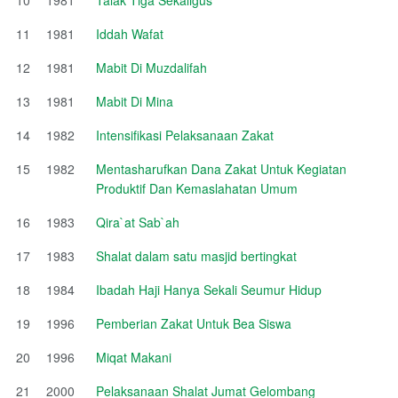
11
1981
Iddah Wafat
12
1981
Mabit Di Muzdalifah
13
1981
Mabit Di Mina
14
1982
Intensifikasi Pelaksanaan Zakat
15
1982
Mentasharufkan Dana Zakat Untuk Kegiatan
Produktif Dan Kemaslahatan Umum
16
1983
Qira`at Sab`ah
17
1983
Shalat dalam satu masjid bertingkat
18
1984
Ibadah Haji Hanya Sekali Seumur Hidup
19
1996
Pemberian Zakat Untuk Bea Siswa
20
1996
Miqat Makani
21
2000
Pelaksanaan Shalat Jumat Gelombang