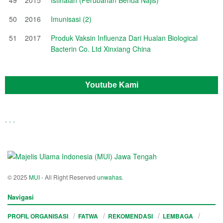
50
2016
Imunisasi (2)
51
2017
Produk Vaksin Influenza Dari Hualan Biological
Bacterin Co. Ltd Xinxiang China
Youtube Kami
.
.
.
© 2025
MUI
- All Right Reserved
unwahas
.
Navigasi
PROFIL ORGANISASI
FATWA
REKOMENDASI
LEMBAGA