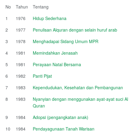
No
Tahun
Tentang
1
1976
Hidup Sederhana
2
1977
Penulisan Alquran dengan selain huruf arab
3
1978
Menghadapai Sidang Umum MPR
4
1981
Memindahkan Jenasah
5
1981
Perayaan Natal Bersama
6
1982
Panti Pijat
7
1983
Kependudukan, Kesehatan dan Pembangunan
8
1983
Nyanyian dengan menggunakan ayat-ayat suci Al
Quran
9
1984
Adopsi (pengangkatan anak)
10
1984
Pendayagunaan Tanah Warisan