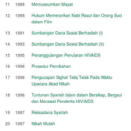
11
1988
Memuseumkan Mayat
12
1988
Hukum Memerankan Nabi Rasul dan Orang Suci
dalam Film
13
1991
Sumbangan Dana Sosial Berhadiah (I)
14
1993
Sumbangan Dana Sosial Berhadiah (II)
15
1995
Penanggulangan Penularan HIVAIDS
16
1996
Prosedur Pernikahan
17
1996
Pengucapan Sighat Taliq Talak Pada Waktu
Upacara Akad Nikah
18
1996
Tuntunan Syariah Islam dalam Bersikap, Bergaul
dan Merawat Penderita HIV/AIDS
19
1997
Reksadana Syariah
20
1997
Nikah Mutah