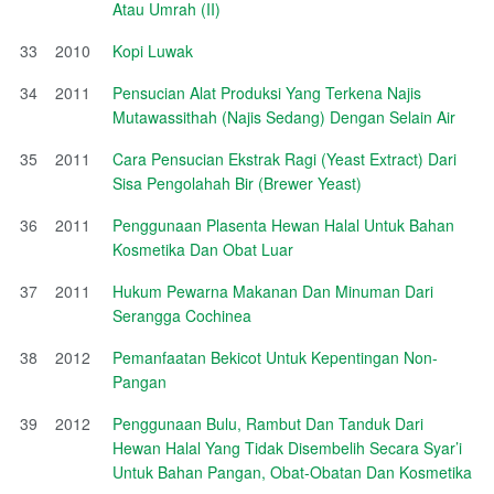
Atau Umrah (II)
33
2010
Kopi Luwak
34
2011
Pensucian Alat Produksi Yang Terkena Najis
Mutawassithah (Najis Sedang) Dengan Selain Air
35
2011
Cara Pensucian Ekstrak Ragi (Yeast Extract) Dari
Sisa Pengolahah Bir (Brewer Yeast)
36
2011
Penggunaan Plasenta Hewan Halal Untuk Bahan
Kosmetika Dan Obat Luar
37
2011
Hukum Pewarna Makanan Dan Minuman Dari
Serangga Cochinea
38
2012
Pemanfaatan Bekicot Untuk Kepentingan Non-
Pangan
39
2012
Penggunaan Bulu, Rambut Dan Tanduk Dari
Hewan Halal Yang Tidak Disembelih Secara Syar’i
Untuk Bahan Pangan, Obat-Obatan Dan Kosmetika