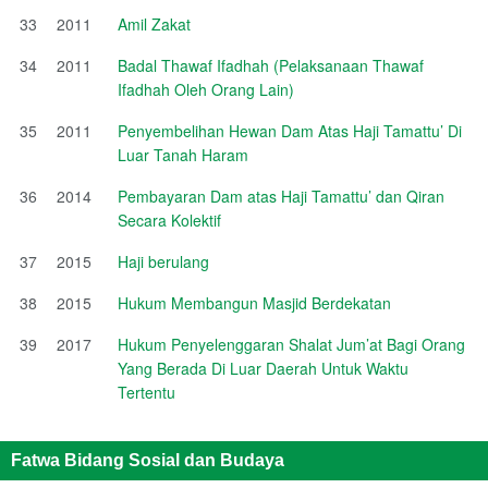
33
2011
Amil Zakat
34
2011
Badal Thawaf Ifadhah (Pelaksanaan Thawaf
Ifadhah Oleh Orang Lain)
35
2011
Penyembelihan Hewan Dam Atas Haji Tamattu’ Di
Luar Tanah Haram
36
2014
Pembayaran Dam atas Haji Tamattu’ dan Qiran
Secara Kolektif
37
2015
Haji berulang
38
2015
Hukum Membangun Masjid Berdekatan
39
2017
Hukum Penyelenggaran Shalat Jum’at Bagi Orang
Yang Berada Di Luar Daerah Untuk Waktu
Tertentu
Fatwa Bidang Sosial dan Budaya