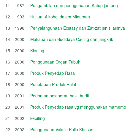
11
1987
Pengambilan dan penggunaaan Katup jantung
12
1993
Hukum Alkohol dalam Minuman
13
1996
Penyalahgunaan Ecstasy dan Zat-zat jenis lainnya
14
2000
Makanan dan Budidaya Cacing dan jangkrik
15
2000
Kloning
16
2000
Penggunaan Organ Tubuh
17
2000
Produk Penyedap Rasa
18
2000
Penetapan Produk Halal
19
2001
Pedoman pelaporan hasil Audit
20
2001
Produk Penyedap rasa yg menggunakan mamemo
21
2002
kepiting
22
2002
Penggunaan Vaksin Polio Khusus