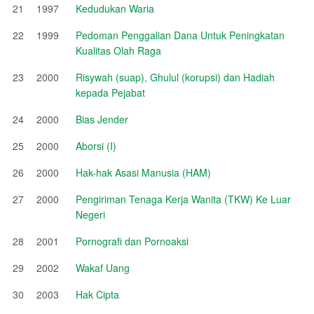
21
1997
Kedudukan Waria
22
1999
Pedoman Penggalian Dana Untuk Peningkatan
Kualitas Olah Raga
23
2000
Risywah (suap), Ghulul (korupsi) dan Hadiah
kepada Pejabat
24
2000
Bias Jender
25
2000
Aborsi (I)
26
2000
Hak-hak Asasi Manusia (HAM)
27
2000
Pengiriman Tenaga Kerja Wanita (TKW) Ke Luar
Negeri
28
2001
Pornografi dan Pornoaksi
29
2002
Wakaf Uang
30
2003
Hak Cipta