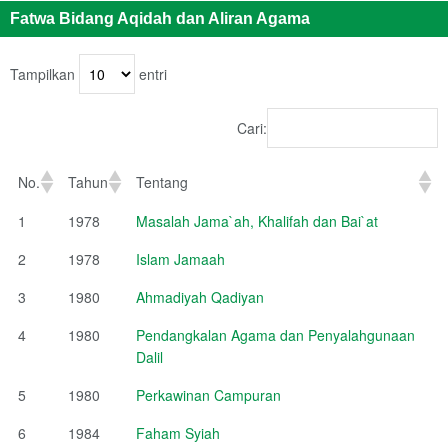
Fatwa Bidang Aqidah dan Aliran Agama
Tampilkan
entri
Cari:
No.
Tahun
Tentang
1
1978
Masalah Jama`ah, Khalifah dan Bai`at
2
1978
Islam Jamaah
3
1980
Ahmadiyah Qadiyan
4
1980
Pendangkalan Agama dan Penyalahgunaan
Dalil
5
1980
Perkawinan Campuran
6
1984
Faham Syiah