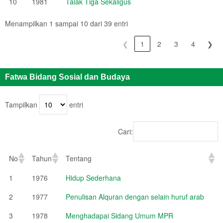
10
1981
Talak Tiga Sekaligus
Menampilkan 1 sampai 10 dari 39 entri
❮
1
2
3
4
❯
Fatwa Bidang Sosial dan Budaya
Tampilkan
entri
Cari:
No
Tahun
Tentang
1
1976
Hidup Sederhana
2
1977
Penulisan Alquran dengan selain huruf arab
3
1978
Menghadapai Sidang Umum MPR