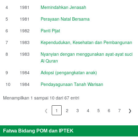
4
1981
Memindahkan Jenasah
5
1981
Perayaan Natal Bersama
6
1982
Panti Pijat
7
1983
Kependudukan, Kesehatan dan Pembangunan
8
1983
Nyanyian dengan menggunakan ayat-ayat suci
Al Quran
9
1984
Adopsi (pengangkatan anak)
10
1984
Pendayagunaan Tanah Warisan
Menampilkan 1 sampai 10 dari 67 entri
❮
1
2
3
4
5
6
7
❯
Fatwa Bidang POM dan IPTEK