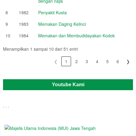
dengan najis
8
1982
Penyakit Kusta
9
1983
Memakan Daging Kelinci
10
1984
Memakan dan Membudidayakan Kodok
Menampilkan 1 sampai 10 dari 51 entri
❮
1
2
3
4
5
6
❯
Youtube Kami
.
.
.