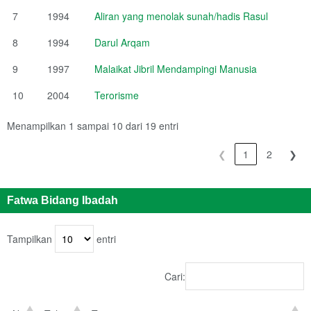
7
1994
Aliran yang menolak sunah/hadis Rasul
8
1994
Darul Arqam
9
1997
Malaikat Jibril Mendampingi Manusia
10
2004
Terorisme
Menampilkan 1 sampai 10 dari 19 entri
❮
1
2
❯
Fatwa Bidang Ibadah
Tampilkan
entri
Cari: