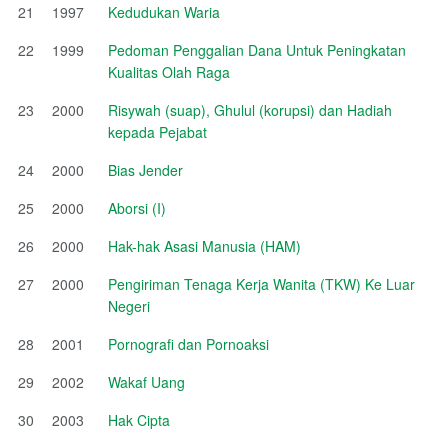
21
1997
Kedudukan Waria
22
1999
Pedoman Penggalian Dana Untuk Peningkatan
Kualitas Olah Raga
23
2000
Risywah (suap), Ghulul (korupsi) dan Hadiah
kepada Pejabat
24
2000
Bias Jender
25
2000
Aborsi (I)
26
2000
Hak-hak Asasi Manusia (HAM)
27
2000
Pengiriman Tenaga Kerja Wanita (TKW) Ke Luar
Negeri
28
2001
Pornografi dan Pornoaksi
29
2002
Wakaf Uang
30
2003
Hak Cipta