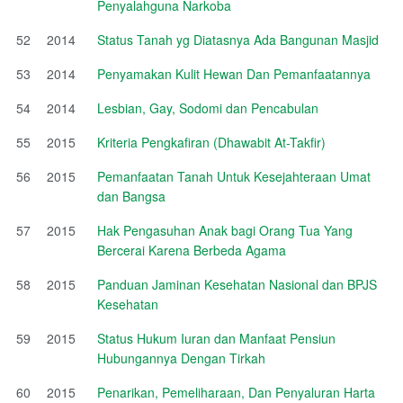
Penyalahguna Narkoba
52
2014
Status Tanah yg Diatasnya Ada Bangunan Masjid
53
2014
Penyamakan Kulit Hewan Dan Pemanfaatannya
54
2014
Lesbian, Gay, Sodomi dan Pencabulan
55
2015
Kriteria Pengkafiran (Dhawabit At-Takfir)
56
2015
Pemanfaatan Tanah Untuk Kesejahteraan Umat
dan Bangsa
57
2015
Hak Pengasuhan Anak bagi Orang Tua Yang
Bercerai Karena Berbeda Agama
58
2015
Panduan Jaminan Kesehatan Nasional dan BPJS
Kesehatan
59
2015
Status Hukum Iuran dan Manfaat Pensiun
Hubungannya Dengan Tirkah
60
2015
Penarikan, Pemeliharaan, Dan Penyaluran Harta