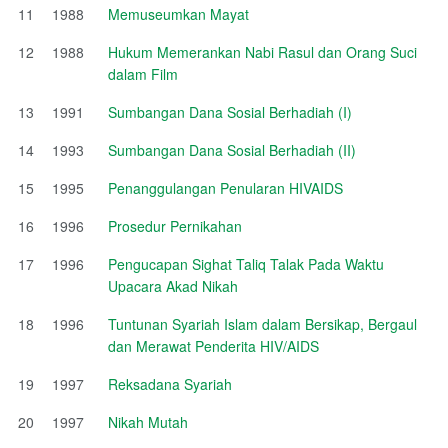
11
1988
Memuseumkan Mayat
12
1988
Hukum Memerankan Nabi Rasul dan Orang Suci
dalam Film
13
1991
Sumbangan Dana Sosial Berhadiah (I)
14
1993
Sumbangan Dana Sosial Berhadiah (II)
15
1995
Penanggulangan Penularan HIVAIDS
16
1996
Prosedur Pernikahan
17
1996
Pengucapan Sighat Taliq Talak Pada Waktu
Upacara Akad Nikah
18
1996
Tuntunan Syariah Islam dalam Bersikap, Bergaul
dan Merawat Penderita HIV/AIDS
19
1997
Reksadana Syariah
20
1997
Nikah Mutah