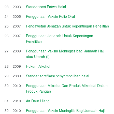
23
2003
Standarisasi Fatwa Halal
24
2005
Penggunaan Vaksin Polio Oral
25
2007
Pengawetan Jenazah untuk Kepentingan Penelitian
26
2007
Penggunaan Jenazah Untuk Kepentingan
Penelitian
27
2009
Penggunaan Vaksin Meningitis bagi Jamaah Haji
atau Umroh (I)
28
2009
Hukum Alkohol
29
2009
Standar sertifikasi penyembelihan halal
30
2010
Penggunaan Mikroba Dan Produk Mikrobial Dalam
Produk Pangan
31
2010
Air Daur Ulang
32
2010
Penggunaan Vaksin Meningitis Bagi Jemaah Haji