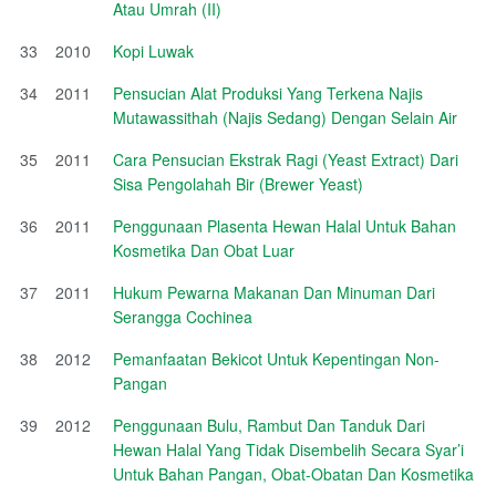
Atau Umrah (II)
33
2010
Kopi Luwak
34
2011
Pensucian Alat Produksi Yang Terkena Najis
Mutawassithah (Najis Sedang) Dengan Selain Air
35
2011
Cara Pensucian Ekstrak Ragi (Yeast Extract) Dari
Sisa Pengolahah Bir (Brewer Yeast)
36
2011
Penggunaan Plasenta Hewan Halal Untuk Bahan
Kosmetika Dan Obat Luar
37
2011
Hukum Pewarna Makanan Dan Minuman Dari
Serangga Cochinea
38
2012
Pemanfaatan Bekicot Untuk Kepentingan Non-
Pangan
39
2012
Penggunaan Bulu, Rambut Dan Tanduk Dari
Hewan Halal Yang Tidak Disembelih Secara Syar’i
Untuk Bahan Pangan, Obat-Obatan Dan Kosmetika