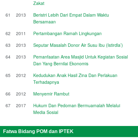
Zakat
61
2013
Beristri Lebih Dari Empat Dalam Waktu
Bersamaan
62
2011
Pertambangan Ramah Lingkungan
63
2013
Seputar Masalah Donor Air Susu Ibu (Istirdla’)
64
2013
Pemanfaatan Area Masjid Untuk Kegiatan Sosial
Dan Yang Bernilai Ekonomis
65
2012
Kedudukan Anak Hasil Zina Dan Perlakuan
Terhadapnya
66
2012
Menyemir Rambut
67
2017
Hukum Dan Pedoman Bermuamalah Melalui
Media Sosial
Fatwa Bidang POM dan IPTEK