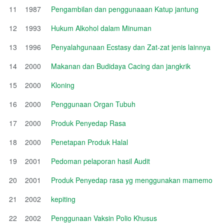
11
1987
Pengambilan dan penggunaaan Katup jantung
12
1993
Hukum Alkohol dalam Minuman
13
1996
Penyalahgunaan Ecstasy dan Zat-zat jenis lainnya
14
2000
Makanan dan Budidaya Cacing dan jangkrik
15
2000
Kloning
16
2000
Penggunaan Organ Tubuh
17
2000
Produk Penyedap Rasa
18
2000
Penetapan Produk Halal
19
2001
Pedoman pelaporan hasil Audit
20
2001
Produk Penyedap rasa yg menggunakan mamemo
21
2002
kepiting
22
2002
Penggunaan Vaksin Polio Khusus