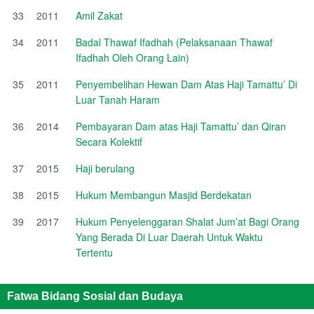
33
2011
Amil Zakat
34
2011
Badal Thawaf Ifadhah (Pelaksanaan Thawaf
Ifadhah Oleh Orang Lain)
35
2011
Penyembelihan Hewan Dam Atas Haji Tamattu’ Di
Luar Tanah Haram
36
2014
Pembayaran Dam atas Haji Tamattu’ dan Qiran
Secara Kolektif
37
2015
Haji berulang
38
2015
Hukum Membangun Masjid Berdekatan
39
2017
Hukum Penyelenggaran Shalat Jum’at Bagi Orang
Yang Berada Di Luar Daerah Untuk Waktu
Tertentu
Fatwa Bidang Sosial dan Budaya