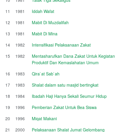
11
1981
Iddah Wafat
12
1981
Mabit Di Muzdalifah
13
1981
Mabit Di Mina
14
1982
Intensifikasi Pelaksanaan Zakat
15
1982
Mentasharufkan Dana Zakat Untuk Kegiatan
Produktif Dan Kemaslahatan Umum
16
1983
Qira`at Sab`ah
17
1983
Shalat dalam satu masjid bertingkat
18
1984
Ibadah Haji Hanya Sekali Seumur Hidup
19
1996
Pemberian Zakat Untuk Bea Siswa
20
1996
Miqat Makani
21
2000
Pelaksanaan Shalat Jumat Gelombang