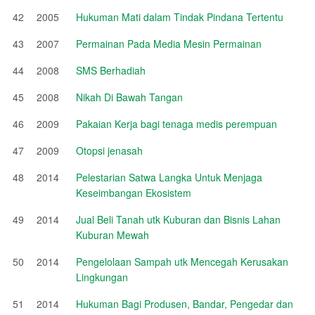
42
2005
Hukuman Mati dalam Tindak Pindana Tertentu
43
2007
Permainan Pada Media Mesin Permainan
44
2008
SMS Berhadiah
45
2008
Nikah Di Bawah Tangan
46
2009
Pakaian Kerja bagi tenaga medis perempuan
47
2009
Otopsi jenasah
48
2014
Pelestarian Satwa Langka Untuk Menjaga
Keseimbangan Ekosistem
49
2014
Jual Beli Tanah utk Kuburan dan Bisnis Lahan
Kuburan Mewah
50
2014
Pengelolaan Sampah utk Mencegah Kerusakan
Lingkungan
51
2014
Hukuman Bagi Produsen, Bandar, Pengedar dan