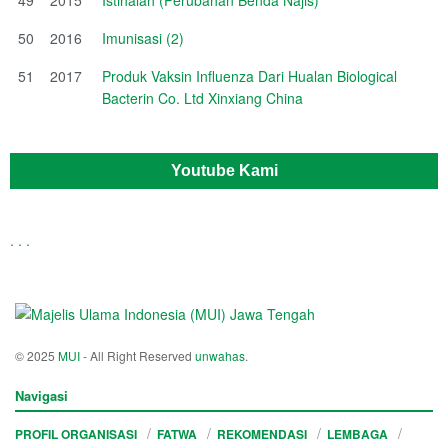
50
2016
Imunisasi (2)
51
2017
Produk Vaksin Influenza Dari Hualan Biological
Bacterin Co. Ltd Xinxiang China
Youtube Kami
.
.
.
© 2025
MUI
- All Right Reserved
unwahas
.
Navigasi
PROFIL ORGANISASI
FATWA
REKOMENDASI
LEMBAGA