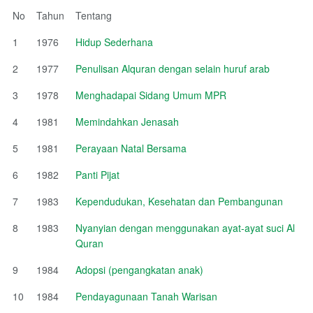
No
Tahun
Tentang
1
1976
Hidup Sederhana
2
1977
Penulisan Alquran dengan selain huruf arab
3
1978
Menghadapai Sidang Umum MPR
4
1981
Memindahkan Jenasah
5
1981
Perayaan Natal Bersama
6
1982
Panti Pijat
7
1983
Kependudukan, Kesehatan dan Pembangunan
8
1983
Nyanyian dengan menggunakan ayat-ayat suci Al
Quran
9
1984
Adopsi (pengangkatan anak)
10
1984
Pendayagunaan Tanah Warisan