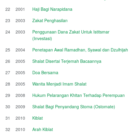
22
2001
Haji Bagi Narapidana
23
2003
Zakat Penghasilan
24
2003
Penggunaan Dana Zakat Untuk Istitsmar
(Investasi)
25
2004
Penetapan Awal Ramadhan, Syawal dan Dzulhijah
26
2005
Shalat Disertai Terjemah Bacaannya
27
2005
Doa Bersama
28
2005
Wanita Menjadi Imam Shalat
29
2008
Hukum Pelarangan Khitan Terhadap Perempuan
30
2009
Shalat Bagi Penyandang Stoma (Ostomate)
31
2010
Kiblat
32
2010
Arah Kiblat