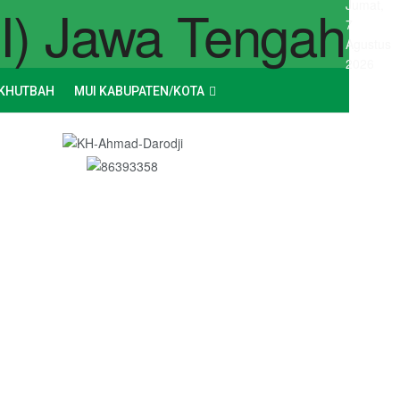
Jumat,
7
Agustus
2026
KHUTBAH
MUI KABUPATEN/KOTA