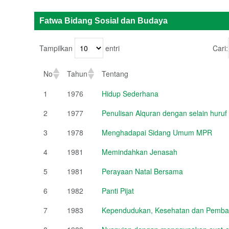
Fatwa Bidang Sosial dan Budaya
Tampilkan
entri
Cari:
No
Tahun
Tentang
1
1976
Hidup Sederhana
2
1977
Penulisan Alquran dengan selain huruf
3
1978
Menghadapai Sidang Umum MPR
4
1981
Memindahkan Jenasah
5
1981
Perayaan Natal Bersama
6
1982
Panti Pijat
7
1983
Kependudukan, Kesehatan dan Pemb