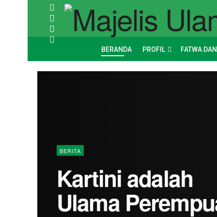
BERANDA
PROFIL
FATWA DAN
BERITA
Kartini adalah
Ulama Perempu