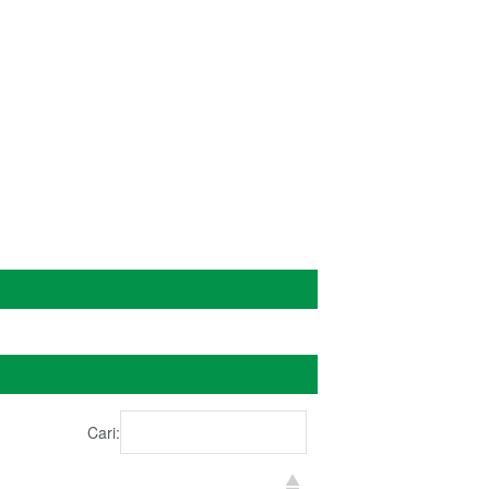
ADMIN
Cari: