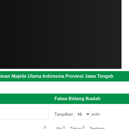
inan Majelis Ulama Indonesia Provinsi Jawa Tengah
Fatwa Bidang Ibadah
Tampilkan
entri
No
Tahun
Tentang