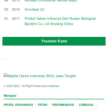
50
2016
Imunisasi (2)
51
2017
Produk Vaksin Influenza Dari Hualan Biological
Bacterin Co. Ltd Xinxiang China
Youtube Kami
.
.
.
© 2025
MUI
- All Right Reserved
unwahas
.
Navigasi
PROFIL ORGANISASI
FATWA
REKOMENDASI
LEMBAGA