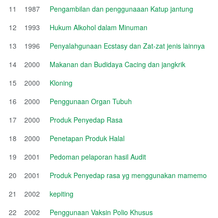
11
1987
Pengambilan dan penggunaaan Katup jantung
12
1993
Hukum Alkohol dalam Minuman
13
1996
Penyalahgunaan Ecstasy dan Zat-zat jenis lainnya
14
2000
Makanan dan Budidaya Cacing dan jangkrik
15
2000
Kloning
16
2000
Penggunaan Organ Tubuh
17
2000
Produk Penyedap Rasa
18
2000
Penetapan Produk Halal
19
2001
Pedoman pelaporan hasil Audit
20
2001
Produk Penyedap rasa yg menggunakan mamemo
21
2002
kepiting
22
2002
Penggunaan Vaksin Polio Khusus