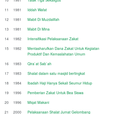
11
1981
Iddah Wafat
12
1981
Mabit Di Muzdalifah
13
1981
Mabit Di Mina
14
1982
Intensifikasi Pelaksanaan Zakat
15
1982
Mentasharufkan Dana Zakat Untuk Kegiatan
Produktif Dan Kemaslahatan Umum
16
1983
Qira`at Sab`ah
17
1983
Shalat dalam satu masjid bertingkat
18
1984
Ibadah Haji Hanya Sekali Seumur Hidup
19
1996
Pemberian Zakat Untuk Bea Siswa
20
1996
Miqat Makani
21
2000
Pelaksanaan Shalat Jumat Gelombang