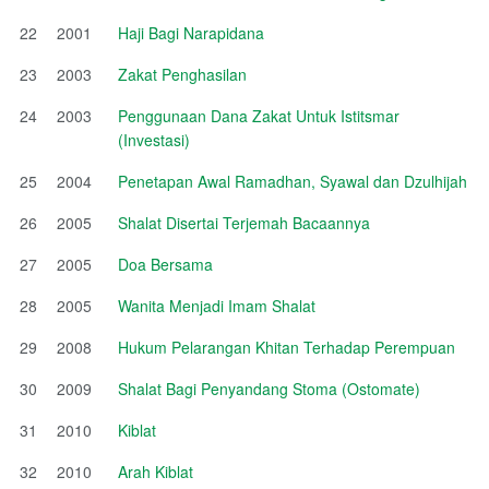
22
2001
Haji Bagi Narapidana
23
2003
Zakat Penghasilan
24
2003
Penggunaan Dana Zakat Untuk Istitsmar
(Investasi)
25
2004
Penetapan Awal Ramadhan, Syawal dan Dzulhijah
26
2005
Shalat Disertai Terjemah Bacaannya
27
2005
Doa Bersama
28
2005
Wanita Menjadi Imam Shalat
29
2008
Hukum Pelarangan Khitan Terhadap Perempuan
30
2009
Shalat Bagi Penyandang Stoma (Ostomate)
31
2010
Kiblat
32
2010
Arah Kiblat