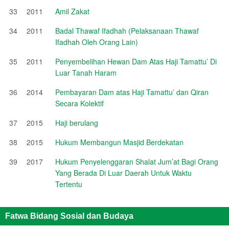
33
2011
Amil Zakat
34
2011
Badal Thawaf Ifadhah (Pelaksanaan Thawaf
Ifadhah Oleh Orang Lain)
35
2011
Penyembelihan Hewan Dam Atas Haji Tamattu’ Di
Luar Tanah Haram
36
2014
Pembayaran Dam atas Haji Tamattu’ dan Qiran
Secara Kolektif
37
2015
Haji berulang
38
2015
Hukum Membangun Masjid Berdekatan
39
2017
Hukum Penyelenggaran Shalat Jum’at Bagi Orang
Yang Berada Di Luar Daerah Untuk Waktu
Tertentu
Fatwa Bidang Sosial dan Budaya