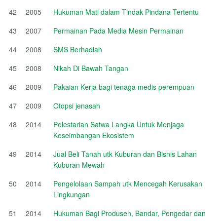
42
2005
Hukuman Mati dalam Tindak Pindana Tertentu
43
2007
Permainan Pada Media Mesin Permainan
44
2008
SMS Berhadiah
45
2008
Nikah Di Bawah Tangan
46
2009
Pakaian Kerja bagi tenaga medis perempuan
47
2009
Otopsi jenasah
48
2014
Pelestarian Satwa Langka Untuk Menjaga
Keseimbangan Ekosistem
49
2014
Jual Beli Tanah utk Kuburan dan Bisnis Lahan
Kuburan Mewah
50
2014
Pengelolaan Sampah utk Mencegah Kerusakan
Lingkungan
51
2014
Hukuman Bagi Produsen, Bandar, Pengedar dan