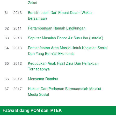
Zakat
61
2013
Beristri Lebih Dari Empat Dalam Waktu
Bersamaan
62
2011
Pertambangan Ramah Lingkungan
63
2013
Seputar Masalah Donor Air Susu Ibu (Istirdla’)
64
2013
Pemanfaatan Area Masjid Untuk Kegiatan Sosial
Dan Yang Bernilai Ekonomis
65
2012
Kedudukan Anak Hasil Zina Dan Perlakuan
Terhadapnya
66
2012
Menyemir Rambut
67
2017
Hukum Dan Pedoman Bermuamalah Melalui
Media Sosial
Fatwa Bidang POM dan IPTEK