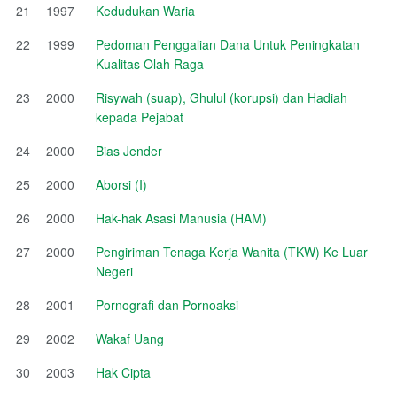
21
1997
Kedudukan Waria
22
1999
Pedoman Penggalian Dana Untuk Peningkatan
Kualitas Olah Raga
23
2000
Risywah (suap), Ghulul (korupsi) dan Hadiah
kepada Pejabat
24
2000
Bias Jender
25
2000
Aborsi (I)
26
2000
Hak-hak Asasi Manusia (HAM)
27
2000
Pengiriman Tenaga Kerja Wanita (TKW) Ke Luar
Negeri
28
2001
Pornografi dan Pornoaksi
29
2002
Wakaf Uang
30
2003
Hak Cipta