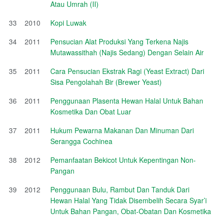
Atau Umrah (II)
33
2010
Kopi Luwak
34
2011
Pensucian Alat Produksi Yang Terkena Najis
Mutawassithah (Najis Sedang) Dengan Selain Air
35
2011
Cara Pensucian Ekstrak Ragi (Yeast Extract) Dari
Sisa Pengolahah Bir (Brewer Yeast)
36
2011
Penggunaan Plasenta Hewan Halal Untuk Bahan
Kosmetika Dan Obat Luar
37
2011
Hukum Pewarna Makanan Dan Minuman Dari
Serangga Cochinea
38
2012
Pemanfaatan Bekicot Untuk Kepentingan Non-
Pangan
39
2012
Penggunaan Bulu, Rambut Dan Tanduk Dari
Hewan Halal Yang Tidak Disembelih Secara Syar’i
Untuk Bahan Pangan, Obat-Obatan Dan Kosmetika