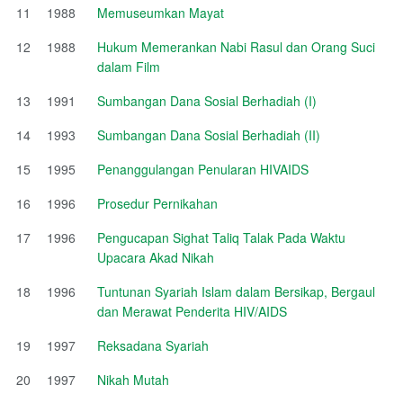
11
1988
Memuseumkan Mayat
12
1988
Hukum Memerankan Nabi Rasul dan Orang Suci
dalam Film
13
1991
Sumbangan Dana Sosial Berhadiah (I)
14
1993
Sumbangan Dana Sosial Berhadiah (II)
15
1995
Penanggulangan Penularan HIVAIDS
16
1996
Prosedur Pernikahan
17
1996
Pengucapan Sighat Taliq Talak Pada Waktu
Upacara Akad Nikah
18
1996
Tuntunan Syariah Islam dalam Bersikap, Bergaul
dan Merawat Penderita HIV/AIDS
19
1997
Reksadana Syariah
20
1997
Nikah Mutah