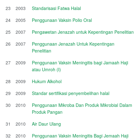
23
2003
Standarisasi Fatwa Halal
24
2005
Penggunaan Vaksin Polio Oral
25
2007
Pengawetan Jenazah untuk Kepentingan Penelitian
26
2007
Penggunaan Jenazah Untuk Kepentingan
Penelitian
27
2009
Penggunaan Vaksin Meningitis bagi Jamaah Haji
atau Umroh (I)
28
2009
Hukum Alkohol
29
2009
Standar sertifikasi penyembelihan halal
30
2010
Penggunaan Mikroba Dan Produk Mikrobial Dalam
Produk Pangan
31
2010
Air Daur Ulang
32
2010
Penggunaan Vaksin Meningitis Bagi Jemaah Haji