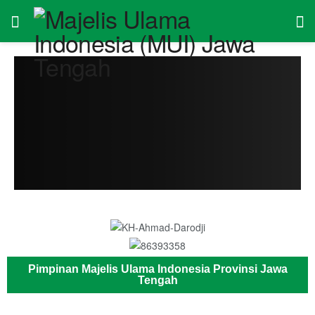
Pimpinan Majelis Ulama Indonesia Provinsi Jawa
Tengah