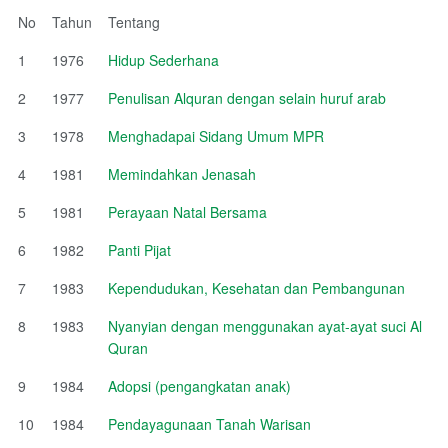
No
Tahun
Tentang
1
1976
Hidup Sederhana
2
1977
Penulisan Alquran dengan selain huruf arab
3
1978
Menghadapai Sidang Umum MPR
4
1981
Memindahkan Jenasah
5
1981
Perayaan Natal Bersama
6
1982
Panti Pijat
7
1983
Kependudukan, Kesehatan dan Pembangunan
8
1983
Nyanyian dengan menggunakan ayat-ayat suci Al
Quran
9
1984
Adopsi (pengangkatan anak)
10
1984
Pendayagunaan Tanah Warisan