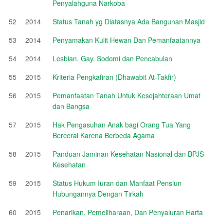
Penyalahguna Narkoba
52
2014
Status Tanah yg Diatasnya Ada Bangunan Masjid
53
2014
Penyamakan Kulit Hewan Dan Pemanfaatannya
54
2014
Lesbian, Gay, Sodomi dan Pencabulan
55
2015
Kriteria Pengkafiran (Dhawabit At-Takfir)
56
2015
Pemanfaatan Tanah Untuk Kesejahteraan Umat
dan Bangsa
57
2015
Hak Pengasuhan Anak bagi Orang Tua Yang
Bercerai Karena Berbeda Agama
58
2015
Panduan Jaminan Kesehatan Nasional dan BPJS
Kesehatan
59
2015
Status Hukum Iuran dan Manfaat Pensiun
Hubungannya Dengan Tirkah
60
2015
Penarikan, Pemeliharaan, Dan Penyaluran Harta