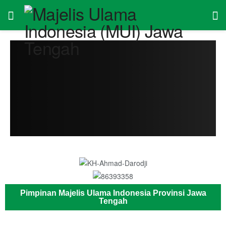
Pimpinan Majelis Ulama Indonesia Provinsi Jawa
Tengah