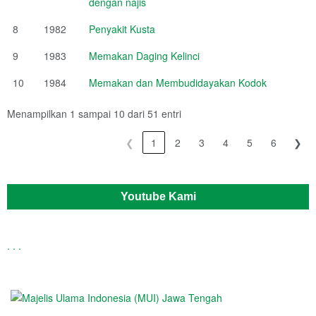
dengan najis
8
1982
Penyakit Kusta
9
1983
Memakan Daging Kelinci
10
1984
Memakan dan Membudidayakan Kodok
Menampilkan 1 sampai 10 dari 51 entri
❮
1
2
3
4
5
6
❯
Youtube Kami
.
.
.