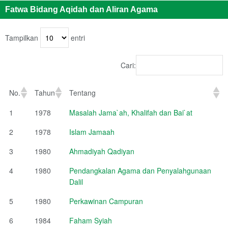
Fatwa Bidang Aqidah dan Aliran Agama
Tampilkan
entri
Cari:
No.
Tahun
Tentang
1
1978
Masalah Jama`ah, Khalifah dan Bai`at
2
1978
Islam Jamaah
3
1980
Ahmadiyah Qadiyan
4
1980
Pendangkalan Agama dan Penyalahgunaan
Dalil
5
1980
Perkawinan Campuran
6
1984
Faham Syiah