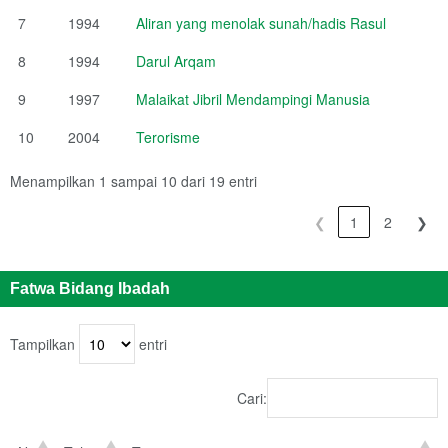
7
1994
Aliran yang menolak sunah/hadis Rasul
8
1994
Darul Arqam
9
1997
Malaikat Jibril Mendampingi Manusia
10
2004
Terorisme
Menampilkan 1 sampai 10 dari 19 entri
❮
1
2
❯
Fatwa Bidang Ibadah
Tampilkan
entri
Cari: