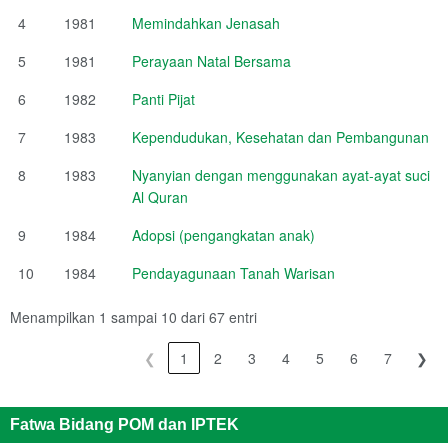
4
1981
Memindahkan Jenasah
5
1981
Perayaan Natal Bersama
6
1982
Panti Pijat
7
1983
Kependudukan, Kesehatan dan Pembangunan
8
1983
Nyanyian dengan menggunakan ayat-ayat suci
Al Quran
9
1984
Adopsi (pengangkatan anak)
10
1984
Pendayagunaan Tanah Warisan
Menampilkan 1 sampai 10 dari 67 entri
❮
1
2
3
4
5
6
7
❯
Fatwa Bidang POM dan IPTEK