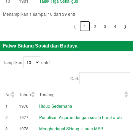
10
1981
Talak Tiga Sekaligus
Menampilkan 1 sampai 10 dari 39 entri
❮
1
2
3
4
❯
Fatwa Bidang Sosial dan Budaya
Tampilkan
entri
Cari:
No
Tahun
Tentang
1
1976
Hidup Sederhana
2
1977
Penulisan Alquran dengan selain huruf arab
3
1978
Menghadapai Sidang Umum MPR