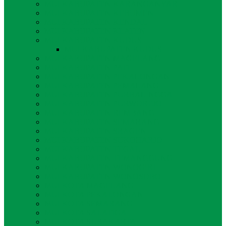
MUI KABUPATEN KARANGANYAR
MUI KABUPATEN KEBUMEN
MUI KABUPATEN KENDAL
MUI KABUPATEN KLATEN
MUI KABUPATEN KUDUS
MUI KABUPATEN KUDUS
MUI KABUPATEN MAGELANG
MUI KABUPATEN PATI
MUI KABUPATEN PEKALONGAN
MUI KABUPATEN PEMALANG
MUI KABUPATEN PURBALINGGA
MUI KABUPATEN PURWOREJO
MUI KABUPATEN REMBANG
MUI KABUPATEN SEMARANG
MUI KABUPATEN SRAGEN
MUI KABUPATEN SUKOHARJO
MUI KABUPATEN TEGAL
MUI KABUPATEN TEMANGGUNG
MUI KABUPATEN WONOGIRI
MUI KABUPATEN WONOSOBO
MUI KOTA MAGELANG
MUI KOTA PEKALONGAN
MUI KOTA SEMARANG
MUI KOTA SALATIGA
MUI KOTA SURAKARTA