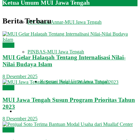
Ketua Umum MUI Jawa Tengah
Berita Terbaru
PW. Ganas Annar-MUI Jawa Tengah
Berita
PINBAS-MUI Jawa Tengah
MUI Gelar Halaqah Tentang Internalisasi Nilai-
Nilai Budaya Islam
8 Desember 2025
Koperasi Halal Umat Jawa Tengah
Berita
MUI Jawa Tengah Susun Program Prioritas Tahun
2023
MUI MENJAWAB
8 Desember 2025
Berita