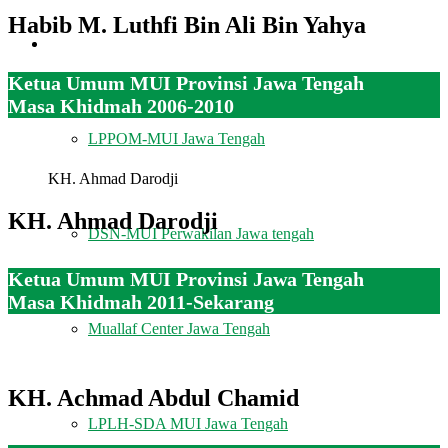
Habib M. Luthfi Bin Ali Bin Yahya
LEMBAGA
Ketua Umum MUI Provinsi Jawa Tengah
Masa Khidmah 2006-2010
LPPOM-MUI Jawa Tengah
KH. Ahmad Darodji
KH. Ahmad Darodji
DSN-MUI Perwakilan Jawa tengah
Ketua Umum MUI Provinsi Jawa Tengah
Masa Khidmah 2011-Sekarang
Muallaf Center Jawa Tengah
KH. Achmad Abdul Chamid
LPLH-SDA MUI Jawa Tengah