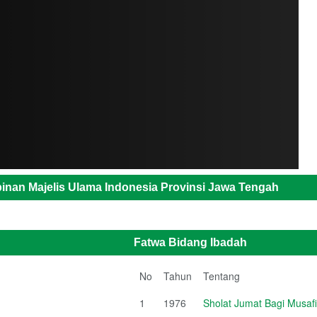
inan Majelis Ulama Indonesia Provinsi Jawa Tengah
Fatwa Bidang Ibadah
No
Tahun
Tentang
1
1976
Sholat Jumat Bagi Musafi