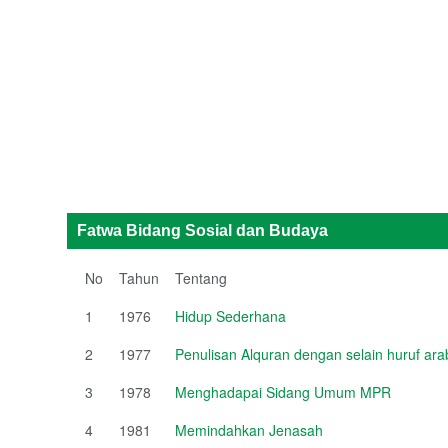
Fatwa Bidang Sosial dan Budaya
No
Tahun
Tentang
1
1976
Hidup Sederhana
2
1977
Penulisan Alquran dengan selain huruf ara
3
1978
Menghadapai Sidang Umum MPR
4
1981
Memindahkan Jenasah