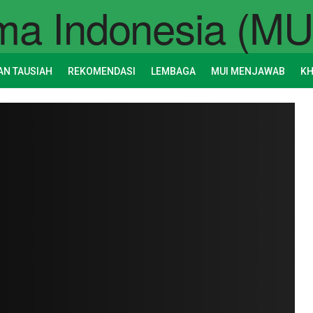
AN TAUSIAH
REKOMENDASI
LEMBAGA
MUI MENJAWAB
K