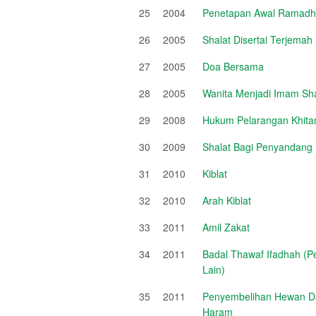
25
2004
Penetapan Awal Ramadha
26
2005
Shalat Disertai Terjema
27
2005
Doa Bersama
28
2005
Wanita Menjadi Imam Sha
29
2008
Hukum Pelarangan Khit
30
2009
Shalat Bagi Penyandang
31
2010
Kiblat
32
2010
Arah Kiblat
33
2011
Amil Zakat
34
2011
Badal Thawaf Ifadhah (P
Lain)
35
2011
Penyembelihan Hewan Da
Haram