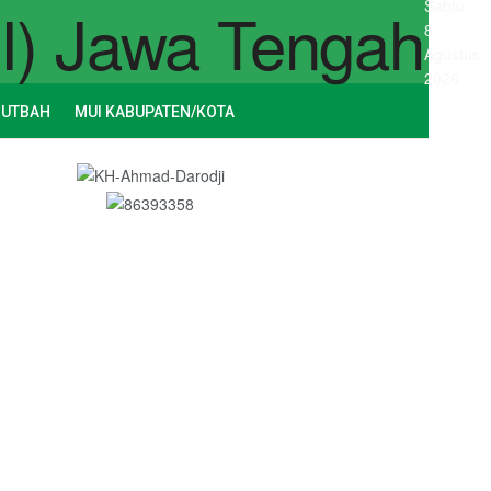
Sabtu,
8
Agustus
2026
HUTBAH
MUI KABUPATEN/KOTA