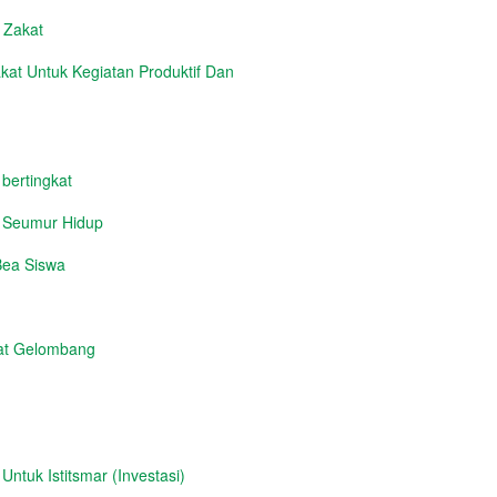
n Zakat
at Untuk Kegiatan Produktif Dan
 bertingkat
i Seumur Hidup
Bea Siswa
at Gelombang
tuk Istitsmar (Investasi)