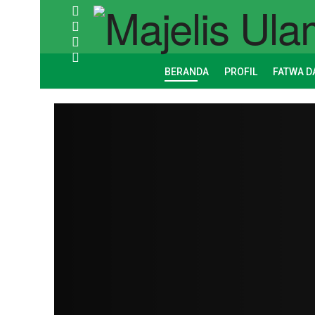
BERANDA
PROFIL
FATWA D