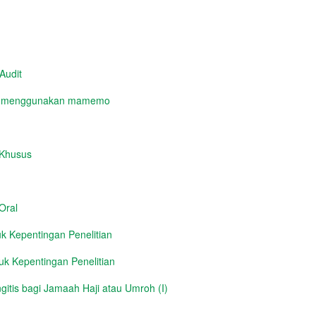
Audit
yg menggunakan mamemo
 Khusus
Oral
 Kepentingan Penelitian
k Kepentingan Penelitian
itis bagi Jamaah Haji atau Umroh (I)