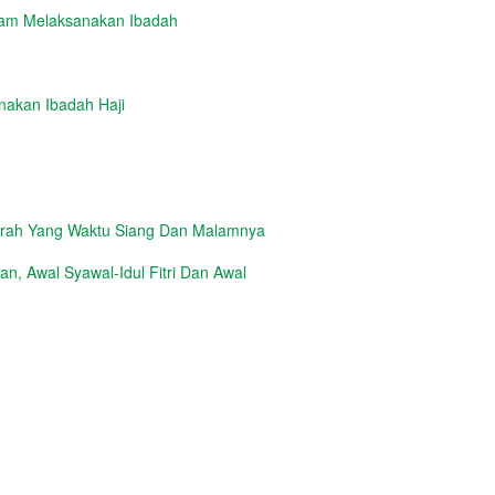
lam Melaksanakan Ibadah
nakan Ibadah Haji
erah Yang Waktu Siang Dan Malamnya
, Awal Syawal-Idul Fitri Dan Awal