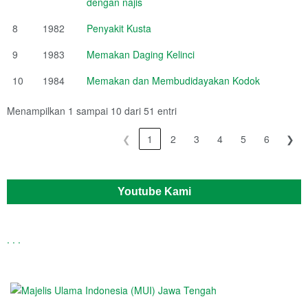
dengan najis
8
1982
Penyakit Kusta
9
1983
Memakan Daging Kelinci
10
1984
Memakan dan Membudidayakan Kodok
Menampilkan 1 sampai 10 dari 51 entri
❮
1
2
3
4
5
6
❯
Youtube Kami
.
.
.