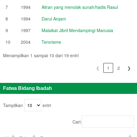
7
1994
Aliran yang menolak sunah/hadis Rasul
8
1994
Darul Arqam
9
1997
Malaikat Jibril Mendampingi Manusia
10
2004
Terorisme
Menampilkan 1 sampai 10 dari 19 entri
❮
1
2
❯
Fatwa Bidang Ibadah
Tampilkan
entri
Cari: