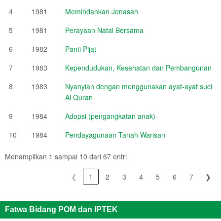
4
1981
Memindahkan Jenasah
5
1981
Perayaan Natal Bersama
6
1982
Panti Pijat
7
1983
Kependudukan, Kesehatan dan Pembangunan
8
1983
Nyanyian dengan menggunakan ayat-ayat suci
Al Quran
9
1984
Adopsi (pengangkatan anak)
10
1984
Pendayagunaan Tanah Warisan
Menampilkan 1 sampai 10 dari 67 entri
❮
1
2
3
4
5
6
7
❯
Fatwa Bidang POM dan IPTEK