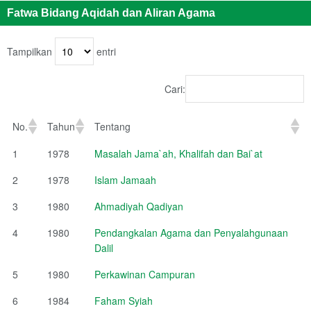
Fatwa Bidang Aqidah dan Aliran Agama
Tampilkan
entri
Cari:
No.
Tahun
Tentang
1
1978
Masalah Jama`ah, Khalifah dan Bai`at
2
1978
Islam Jamaah
3
1980
Ahmadiyah Qadiyan
4
1980
Pendangkalan Agama dan Penyalahgunaan
Dalil
5
1980
Perkawinan Campuran
6
1984
Faham Syiah