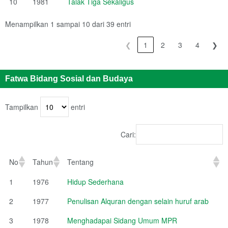
10
1981
Talak Tiga Sekaligus
Menampilkan 1 sampai 10 dari 39 entri
❮
1
2
3
4
❯
Fatwa Bidang Sosial dan Budaya
Tampilkan
entri
Cari:
No
Tahun
Tentang
1
1976
Hidup Sederhana
2
1977
Penulisan Alquran dengan selain huruf arab
3
1978
Menghadapai Sidang Umum MPR