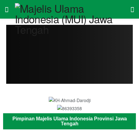
Pimpinan Majelis Ulama Indonesia Provinsi Jawa
Tengah