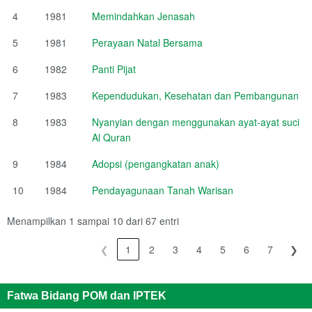
4
1981
Memindahkan Jenasah
5
1981
Perayaan Natal Bersama
6
1982
Panti Pijat
7
1983
Kependudukan, Kesehatan dan Pembangunan
8
1983
Nyanyian dengan menggunakan ayat-ayat suci
Al Quran
9
1984
Adopsi (pengangkatan anak)
10
1984
Pendayagunaan Tanah Warisan
Menampilkan 1 sampai 10 dari 67 entri
❮
1
2
3
4
5
6
7
❯
Fatwa Bidang POM dan IPTEK