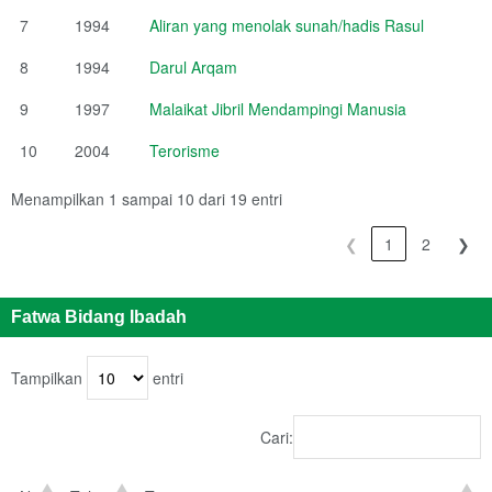
7
1994
Aliran yang menolak sunah/hadis Rasul
8
1994
Darul Arqam
9
1997
Malaikat Jibril Mendampingi Manusia
10
2004
Terorisme
Menampilkan 1 sampai 10 dari 19 entri
❮
1
2
❯
Fatwa Bidang Ibadah
Tampilkan
entri
Cari: