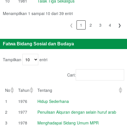
10
1981
Talak Tiga Sekaligus
Menampilkan 1 sampai 10 dari 39 entri
❮
1
2
3
4
❯
Fatwa Bidang Sosial dan Budaya
Tampilkan
entri
Cari:
No
Tahun
Tentang
1
1976
Hidup Sederhana
2
1977
Penulisan Alquran dengan selain huruf arab
3
1978
Menghadapai Sidang Umum MPR