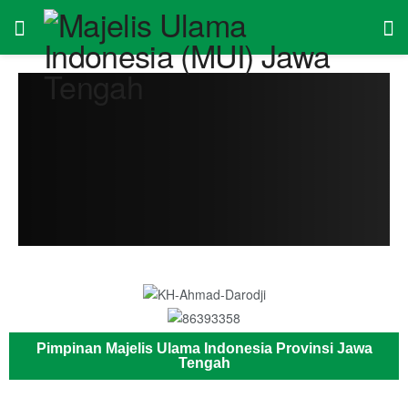
Pimpinan Majelis Ulama Indonesia Provinsi Jawa
Tengah