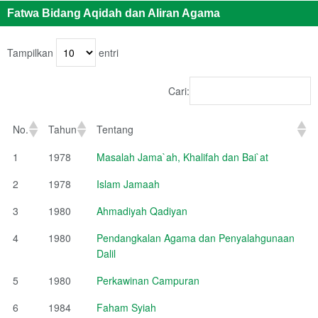
Fatwa Bidang Aqidah dan Aliran Agama
Tampilkan
entri
Cari:
No.
Tahun
Tentang
1
1978
Masalah Jama`ah, Khalifah dan Bai`at
2
1978
Islam Jamaah
3
1980
Ahmadiyah Qadiyan
4
1980
Pendangkalan Agama dan Penyalahgunaan
Dalil
5
1980
Perkawinan Campuran
6
1984
Faham Syiah