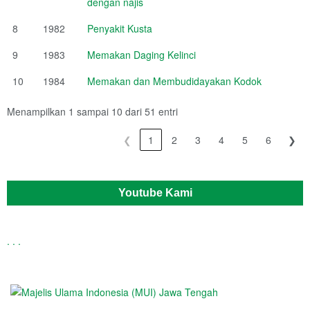
dengan najis
8
1982
Penyakit Kusta
9
1983
Memakan Daging Kelinci
10
1984
Memakan dan Membudidayakan Kodok
Menampilkan 1 sampai 10 dari 51 entri
❮
1
2
3
4
5
6
❯
Youtube Kami
.
.
.