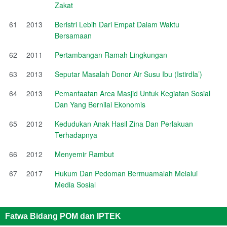
Zakat
61
2013
Beristri Lebih Dari Empat Dalam Waktu
Bersamaan
62
2011
Pertambangan Ramah Lingkungan
63
2013
Seputar Masalah Donor Air Susu Ibu (Istirdla’)
64
2013
Pemanfaatan Area Masjid Untuk Kegiatan Sosial
Dan Yang Bernilai Ekonomis
65
2012
Kedudukan Anak Hasil Zina Dan Perlakuan
Terhadapnya
66
2012
Menyemir Rambut
67
2017
Hukum Dan Pedoman Bermuamalah Melalui
Media Sosial
Fatwa Bidang POM dan IPTEK