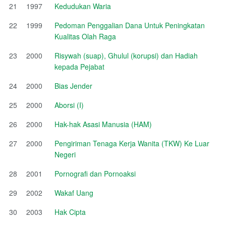
21
1997
Kedudukan Waria
22
1999
Pedoman Penggalian Dana Untuk Peningkatan
Kualitas Olah Raga
23
2000
Risywah (suap), Ghulul (korupsi) dan Hadiah
kepada Pejabat
24
2000
Bias Jender
25
2000
Aborsi (I)
26
2000
Hak-hak Asasi Manusia (HAM)
27
2000
Pengiriman Tenaga Kerja Wanita (TKW) Ke Luar
Negeri
28
2001
Pornografi dan Pornoaksi
29
2002
Wakaf Uang
30
2003
Hak Cipta