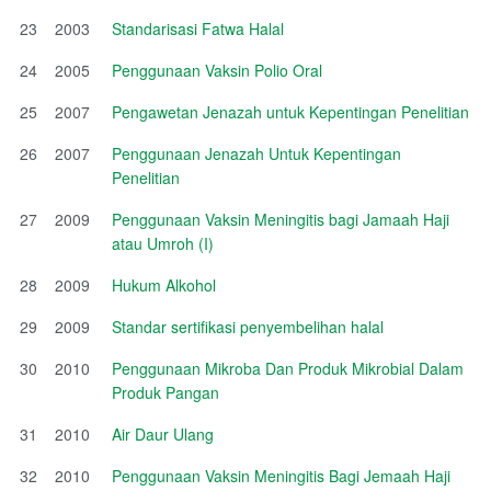
23
2003
Standarisasi Fatwa Halal
24
2005
Penggunaan Vaksin Polio Oral
25
2007
Pengawetan Jenazah untuk Kepentingan Penelitian
26
2007
Penggunaan Jenazah Untuk Kepentingan
Penelitian
27
2009
Penggunaan Vaksin Meningitis bagi Jamaah Haji
atau Umroh (I)
28
2009
Hukum Alkohol
29
2009
Standar sertifikasi penyembelihan halal
30
2010
Penggunaan Mikroba Dan Produk Mikrobial Dalam
Produk Pangan
31
2010
Air Daur Ulang
32
2010
Penggunaan Vaksin Meningitis Bagi Jemaah Haji