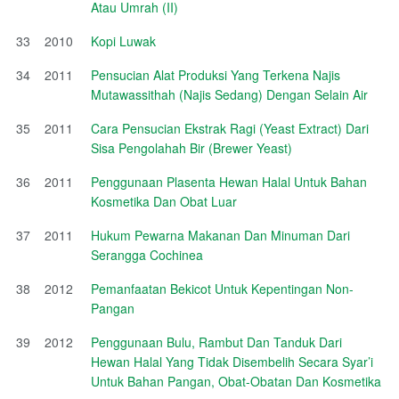
Atau Umrah (II)
33
2010
Kopi Luwak
34
2011
Pensucian Alat Produksi Yang Terkena Najis
Mutawassithah (Najis Sedang) Dengan Selain Air
35
2011
Cara Pensucian Ekstrak Ragi (Yeast Extract) Dari
Sisa Pengolahah Bir (Brewer Yeast)
36
2011
Penggunaan Plasenta Hewan Halal Untuk Bahan
Kosmetika Dan Obat Luar
37
2011
Hukum Pewarna Makanan Dan Minuman Dari
Serangga Cochinea
38
2012
Pemanfaatan Bekicot Untuk Kepentingan Non-
Pangan
39
2012
Penggunaan Bulu, Rambut Dan Tanduk Dari
Hewan Halal Yang Tidak Disembelih Secara Syar’i
Untuk Bahan Pangan, Obat-Obatan Dan Kosmetika