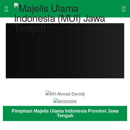
Pimpinan Majelis Ulama Indonesia Provinsi Jawa
Tengah