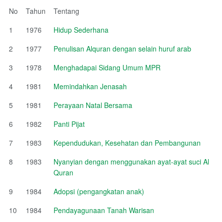
No
Tahun
Tentang
1
1976
Hidup Sederhana
2
1977
Penulisan Alquran dengan selain huruf arab
3
1978
Menghadapai Sidang Umum MPR
4
1981
Memindahkan Jenasah
5
1981
Perayaan Natal Bersama
6
1982
Panti Pijat
7
1983
Kependudukan, Kesehatan dan Pembangunan
8
1983
Nyanyian dengan menggunakan ayat-ayat suci Al
Quran
9
1984
Adopsi (pengangkatan anak)
10
1984
Pendayagunaan Tanah Warisan