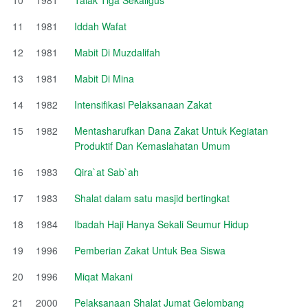
11
1981
Iddah Wafat
12
1981
Mabit Di Muzdalifah
13
1981
Mabit Di Mina
14
1982
Intensifikasi Pelaksanaan Zakat
15
1982
Mentasharufkan Dana Zakat Untuk Kegiatan
Produktif Dan Kemaslahatan Umum
16
1983
Qira`at Sab`ah
17
1983
Shalat dalam satu masjid bertingkat
18
1984
Ibadah Haji Hanya Sekali Seumur Hidup
19
1996
Pemberian Zakat Untuk Bea Siswa
20
1996
Miqat Makani
21
2000
Pelaksanaan Shalat Jumat Gelombang