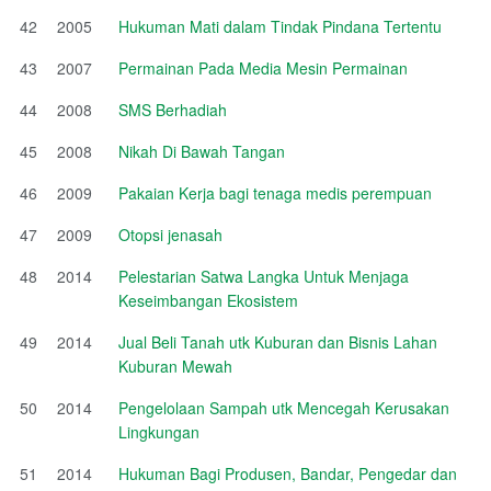
42
2005
Hukuman Mati dalam Tindak Pindana Tertentu
43
2007
Permainan Pada Media Mesin Permainan
44
2008
SMS Berhadiah
45
2008
Nikah Di Bawah Tangan
46
2009
Pakaian Kerja bagi tenaga medis perempuan
47
2009
Otopsi jenasah
48
2014
Pelestarian Satwa Langka Untuk Menjaga
Keseimbangan Ekosistem
49
2014
Jual Beli Tanah utk Kuburan dan Bisnis Lahan
Kuburan Mewah
50
2014
Pengelolaan Sampah utk Mencegah Kerusakan
Lingkungan
51
2014
Hukuman Bagi Produsen, Bandar, Pengedar dan