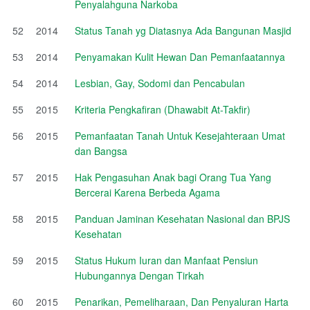
Penyalahguna Narkoba
52
2014
Status Tanah yg Diatasnya Ada Bangunan Masjid
53
2014
Penyamakan Kulit Hewan Dan Pemanfaatannya
54
2014
Lesbian, Gay, Sodomi dan Pencabulan
55
2015
Kriteria Pengkafiran (Dhawabit At-Takfir)
56
2015
Pemanfaatan Tanah Untuk Kesejahteraan Umat
dan Bangsa
57
2015
Hak Pengasuhan Anak bagi Orang Tua Yang
Bercerai Karena Berbeda Agama
58
2015
Panduan Jaminan Kesehatan Nasional dan BPJS
Kesehatan
59
2015
Status Hukum Iuran dan Manfaat Pensiun
Hubungannya Dengan Tirkah
60
2015
Penarikan, Pemeliharaan, Dan Penyaluran Harta