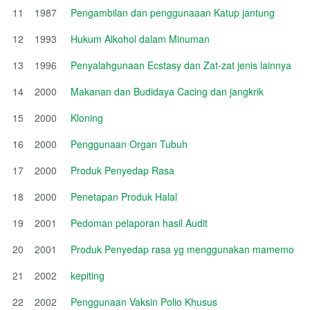
11
1987
Pengambilan dan penggunaaan Katup jantung
12
1993
Hukum Alkohol dalam Minuman
13
1996
Penyalahgunaan Ecstasy dan Zat-zat jenis lainnya
14
2000
Makanan dan Budidaya Cacing dan jangkrik
15
2000
Kloning
16
2000
Penggunaan Organ Tubuh
17
2000
Produk Penyedap Rasa
18
2000
Penetapan Produk Halal
19
2001
Pedoman pelaporan hasil Audit
20
2001
Produk Penyedap rasa yg menggunakan mamemo
21
2002
kepiting
22
2002
Penggunaan Vaksin Polio Khusus