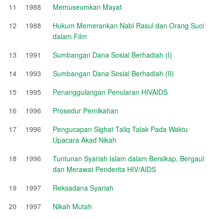
11
1988
Memuseumkan Mayat
12
1988
Hukum Memerankan Nabi Rasul dan Orang Suci
dalam Film
13
1991
Sumbangan Dana Sosial Berhadiah (I)
14
1993
Sumbangan Dana Sosial Berhadiah (II)
15
1995
Penanggulangan Penularan HIVAIDS
16
1996
Prosedur Pernikahan
17
1996
Pengucapan Sighat Taliq Talak Pada Waktu
Upacara Akad Nikah
18
1996
Tuntunan Syariah Islam dalam Bersikap, Bergaul
dan Merawat Penderita HIV/AIDS
19
1997
Reksadana Syariah
20
1997
Nikah Mutah