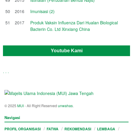
50
2016
Imunisasi (2)
51
2017
Produk Vaksin Influenza Dari Hualan Biological
Bacterin Co. Ltd Xinxiang China
Youtube Kami
.
.
.
© 2025
MUI
- All Right Reserved
unwahas
.
Navigasi
PROFIL ORGANISASI
FATWA
REKOMENDASI
LEMBAGA