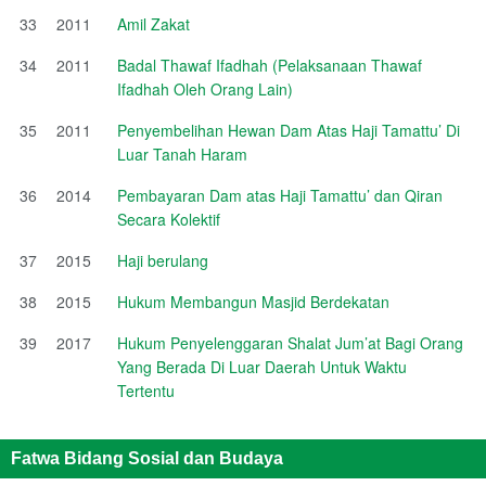
33
2011
Amil Zakat
34
2011
Badal Thawaf Ifadhah (Pelaksanaan Thawaf
Ifadhah Oleh Orang Lain)
35
2011
Penyembelihan Hewan Dam Atas Haji Tamattu’ Di
Luar Tanah Haram
36
2014
Pembayaran Dam atas Haji Tamattu’ dan Qiran
Secara Kolektif
37
2015
Haji berulang
38
2015
Hukum Membangun Masjid Berdekatan
39
2017
Hukum Penyelenggaran Shalat Jum’at Bagi Orang
Yang Berada Di Luar Daerah Untuk Waktu
Tertentu
Fatwa Bidang Sosial dan Budaya