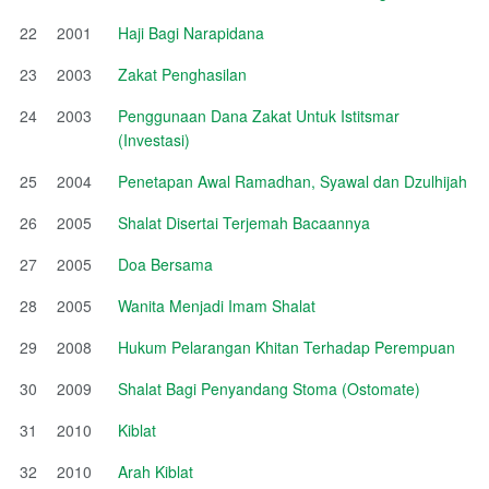
22
2001
Haji Bagi Narapidana
23
2003
Zakat Penghasilan
24
2003
Penggunaan Dana Zakat Untuk Istitsmar
(Investasi)
25
2004
Penetapan Awal Ramadhan, Syawal dan Dzulhijah
26
2005
Shalat Disertai Terjemah Bacaannya
27
2005
Doa Bersama
28
2005
Wanita Menjadi Imam Shalat
29
2008
Hukum Pelarangan Khitan Terhadap Perempuan
30
2009
Shalat Bagi Penyandang Stoma (Ostomate)
31
2010
Kiblat
32
2010
Arah Kiblat