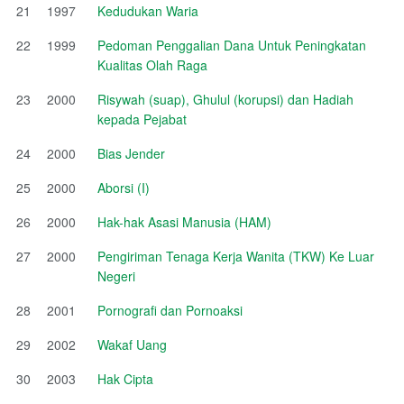
21
1997
Kedudukan Waria
22
1999
Pedoman Penggalian Dana Untuk Peningkatan
Kualitas Olah Raga
23
2000
Risywah (suap), Ghulul (korupsi) dan Hadiah
kepada Pejabat
24
2000
Bias Jender
25
2000
Aborsi (I)
26
2000
Hak-hak Asasi Manusia (HAM)
27
2000
Pengiriman Tenaga Kerja Wanita (TKW) Ke Luar
Negeri
28
2001
Pornografi dan Pornoaksi
29
2002
Wakaf Uang
30
2003
Hak Cipta