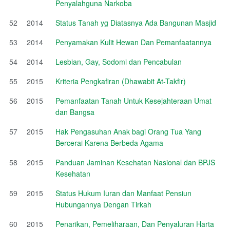
Penyalahguna Narkoba
52
2014
Status Tanah yg Diatasnya Ada Bangunan Masjid
53
2014
Penyamakan Kulit Hewan Dan Pemanfaatannya
54
2014
Lesbian, Gay, Sodomi dan Pencabulan
55
2015
Kriteria Pengkafiran (Dhawabit At-Takfir)
56
2015
Pemanfaatan Tanah Untuk Kesejahteraan Umat
dan Bangsa
57
2015
Hak Pengasuhan Anak bagi Orang Tua Yang
Bercerai Karena Berbeda Agama
58
2015
Panduan Jaminan Kesehatan Nasional dan BPJS
Kesehatan
59
2015
Status Hukum Iuran dan Manfaat Pensiun
Hubungannya Dengan Tirkah
60
2015
Penarikan, Pemeliharaan, Dan Penyaluran Harta