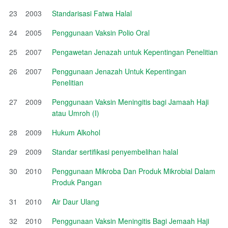
23
2003
Standarisasi Fatwa Halal
24
2005
Penggunaan Vaksin Polio Oral
25
2007
Pengawetan Jenazah untuk Kepentingan Penelitian
26
2007
Penggunaan Jenazah Untuk Kepentingan
Penelitian
27
2009
Penggunaan Vaksin Meningitis bagi Jamaah Haji
atau Umroh (I)
28
2009
Hukum Alkohol
29
2009
Standar sertifikasi penyembelihan halal
30
2010
Penggunaan Mikroba Dan Produk Mikrobial Dalam
Produk Pangan
31
2010
Air Daur Ulang
32
2010
Penggunaan Vaksin Meningitis Bagi Jemaah Haji