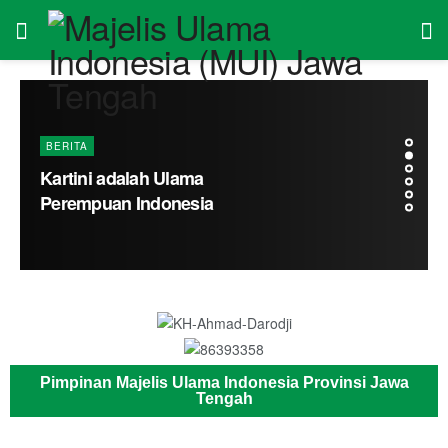
Pimpinan Majelis Ulama Indonesia Provinsi Jawa
Tengah