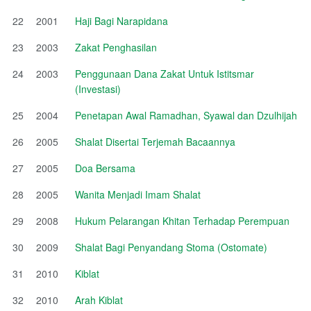
22
2001
Haji Bagi Narapidana
23
2003
Zakat Penghasilan
24
2003
Penggunaan Dana Zakat Untuk Istitsmar
(Investasi)
25
2004
Penetapan Awal Ramadhan, Syawal dan Dzulhijah
26
2005
Shalat Disertai Terjemah Bacaannya
27
2005
Doa Bersama
28
2005
Wanita Menjadi Imam Shalat
29
2008
Hukum Pelarangan Khitan Terhadap Perempuan
30
2009
Shalat Bagi Penyandang Stoma (Ostomate)
31
2010
Kiblat
32
2010
Arah Kiblat