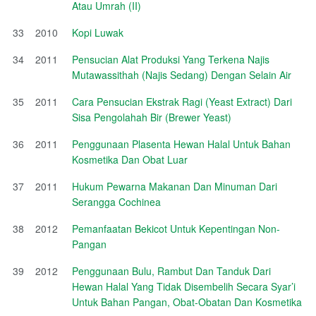
Atau Umrah (II)
33
2010
Kopi Luwak
34
2011
Pensucian Alat Produksi Yang Terkena Najis
Mutawassithah (Najis Sedang) Dengan Selain Air
35
2011
Cara Pensucian Ekstrak Ragi (Yeast Extract) Dari
Sisa Pengolahah Bir (Brewer Yeast)
36
2011
Penggunaan Plasenta Hewan Halal Untuk Bahan
Kosmetika Dan Obat Luar
37
2011
Hukum Pewarna Makanan Dan Minuman Dari
Serangga Cochinea
38
2012
Pemanfaatan Bekicot Untuk Kepentingan Non-
Pangan
39
2012
Penggunaan Bulu, Rambut Dan Tanduk Dari
Hewan Halal Yang Tidak Disembelih Secara Syar’i
Untuk Bahan Pangan, Obat-Obatan Dan Kosmetika