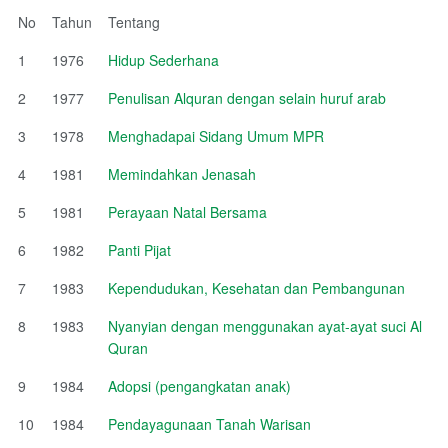
No
Tahun
Tentang
1
1976
Hidup Sederhana
2
1977
Penulisan Alquran dengan selain huruf arab
3
1978
Menghadapai Sidang Umum MPR
4
1981
Memindahkan Jenasah
5
1981
Perayaan Natal Bersama
6
1982
Panti Pijat
7
1983
Kependudukan, Kesehatan dan Pembangunan
8
1983
Nyanyian dengan menggunakan ayat-ayat suci Al
Quran
9
1984
Adopsi (pengangkatan anak)
10
1984
Pendayagunaan Tanah Warisan