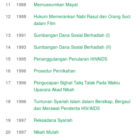
11
1988
Memuseumkan Mayat
12
1988
Hukum Memerankan Nabi Rasul dan Orang Suci
dalam Film
13
1991
Sumbangan Dana Sosial Berhadiah (I)
14
1993
Sumbangan Dana Sosial Berhadiah (II)
15
1995
Penanggulangan Penularan HIVAIDS
16
1996
Prosedur Pernikahan
17
1996
Pengucapan Sighat Taliq Talak Pada Waktu
Upacara Akad Nikah
18
1996
Tuntunan Syariah Islam dalam Bersikap, Bergaul
dan Merawat Penderita HIV/AIDS
19
1997
Reksadana Syariah
20
1997
Nikah Mutah