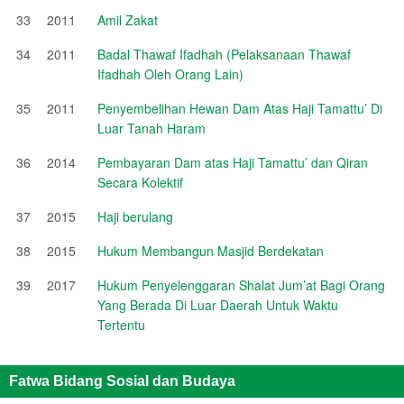
33
2011
Amil Zakat
34
2011
Badal Thawaf Ifadhah (Pelaksanaan Thawaf
Ifadhah Oleh Orang Lain)
35
2011
Penyembelihan Hewan Dam Atas Haji Tamattu’ Di
Luar Tanah Haram
36
2014
Pembayaran Dam atas Haji Tamattu’ dan Qiran
Secara Kolektif
37
2015
Haji berulang
38
2015
Hukum Membangun Masjid Berdekatan
39
2017
Hukum Penyelenggaran Shalat Jum’at Bagi Orang
Yang Berada Di Luar Daerah Untuk Waktu
Tertentu
Fatwa Bidang Sosial dan Budaya