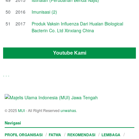
50
2016
Imunisasi (2)
51
2017
Produk Vaksin Influenza Dari Hualan Biological
Bacterin Co. Ltd Xinxiang China
Youtube Kami
.
.
.
© 2025
MUI
- All Right Reserved
unwahas
.
Navigasi
PROFIL ORGANISASI
FATWA
REKOMENDASI
LEMBAGA