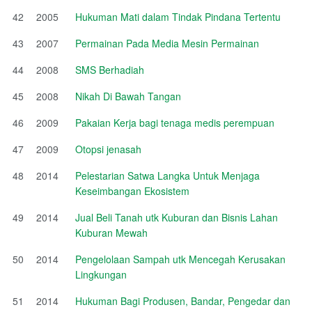
42
2005
Hukuman Mati dalam Tindak Pindana Tertentu
43
2007
Permainan Pada Media Mesin Permainan
44
2008
SMS Berhadiah
45
2008
Nikah Di Bawah Tangan
46
2009
Pakaian Kerja bagi tenaga medis perempuan
47
2009
Otopsi jenasah
48
2014
Pelestarian Satwa Langka Untuk Menjaga
Keseimbangan Ekosistem
49
2014
Jual Beli Tanah utk Kuburan dan Bisnis Lahan
Kuburan Mewah
50
2014
Pengelolaan Sampah utk Mencegah Kerusakan
Lingkungan
51
2014
Hukuman Bagi Produsen, Bandar, Pengedar dan