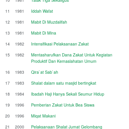
11
1981
Iddah Wafat
12
1981
Mabit Di Muzdalifah
13
1981
Mabit Di Mina
14
1982
Intensifikasi Pelaksanaan Zakat
15
1982
Mentasharufkan Dana Zakat Untuk Kegiatan
Produktif Dan Kemaslahatan Umum
16
1983
Qira`at Sab`ah
17
1983
Shalat dalam satu masjid bertingkat
18
1984
Ibadah Haji Hanya Sekali Seumur Hidup
19
1996
Pemberian Zakat Untuk Bea Siswa
20
1996
Miqat Makani
21
2000
Pelaksanaan Shalat Jumat Gelombang