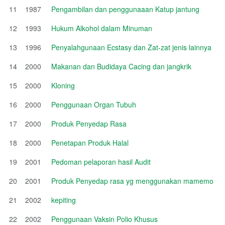
11
1987
Pengambilan dan penggunaaan Katup jantung
12
1993
Hukum Alkohol dalam Minuman
13
1996
Penyalahgunaan Ecstasy dan Zat-zat jenis lainnya
14
2000
Makanan dan Budidaya Cacing dan jangkrik
15
2000
Kloning
16
2000
Penggunaan Organ Tubuh
17
2000
Produk Penyedap Rasa
18
2000
Penetapan Produk Halal
19
2001
Pedoman pelaporan hasil Audit
20
2001
Produk Penyedap rasa yg menggunakan mamemo
21
2002
kepiting
22
2002
Penggunaan Vaksin Polio Khusus