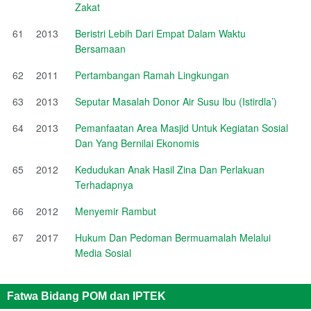
Zakat
61
2013
Beristri Lebih Dari Empat Dalam Waktu
Bersamaan
62
2011
Pertambangan Ramah Lingkungan
63
2013
Seputar Masalah Donor Air Susu Ibu (Istirdla’)
64
2013
Pemanfaatan Area Masjid Untuk Kegiatan Sosial
Dan Yang Bernilai Ekonomis
65
2012
Kedudukan Anak Hasil Zina Dan Perlakuan
Terhadapnya
66
2012
Menyemir Rambut
67
2017
Hukum Dan Pedoman Bermuamalah Melalui
Media Sosial
Fatwa Bidang POM dan IPTEK