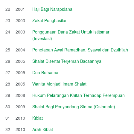
22
2001
Haji Bagi Narapidana
23
2003
Zakat Penghasilan
24
2003
Penggunaan Dana Zakat Untuk Istitsmar
(Investasi)
25
2004
Penetapan Awal Ramadhan, Syawal dan Dzulhijah
26
2005
Shalat Disertai Terjemah Bacaannya
27
2005
Doa Bersama
28
2005
Wanita Menjadi Imam Shalat
29
2008
Hukum Pelarangan Khitan Terhadap Perempuan
30
2009
Shalat Bagi Penyandang Stoma (Ostomate)
31
2010
Kiblat
32
2010
Arah Kiblat