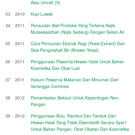
Atau Umrah (II)
33
2010
Kopi Luwak
34
2011
Pensucian Alat Produksi Yang Terkena Najis
Mutawassithah (Najis Sedang) Dengan Selain Air
35
2011
Cara Pensucian Ekstrak Ragi (Yeast Extract) Dari
Sisa Pengolahah Bir (Brewer Yeast)
36
2011
Penggunaan Plasenta Hewan Halal Untuk Bahan
Kosmetika Dan Obat Luar
37
2011
Hukum Pewarna Makanan Dan Minuman Dari
Serangga Cochinea
38
2012
Pemanfaatan Bekicot Untuk Kepentingan Non-
Pangan
39
2012
Penggunaan Bulu, Rambut Dan Tanduk Dari
Hewan Halal Yang Tidak Disembelih Secara Syar’i
Untuk Bahan Pangan, Obat-Obatan Dan Kosmetika