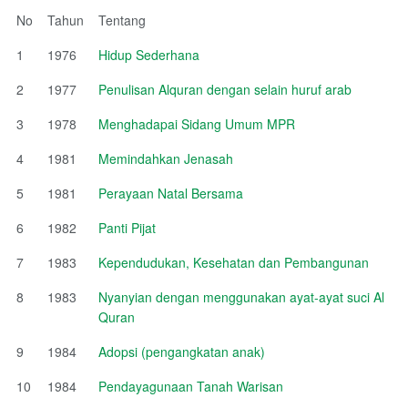
No
Tahun
Tentang
1
1976
Hidup Sederhana
2
1977
Penulisan Alquran dengan selain huruf arab
3
1978
Menghadapai Sidang Umum MPR
4
1981
Memindahkan Jenasah
5
1981
Perayaan Natal Bersama
6
1982
Panti Pijat
7
1983
Kependudukan, Kesehatan dan Pembangunan
8
1983
Nyanyian dengan menggunakan ayat-ayat suci Al
Quran
9
1984
Adopsi (pengangkatan anak)
10
1984
Pendayagunaan Tanah Warisan