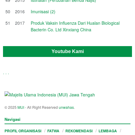
50
2016
Imunisasi (2)
51
2017
Produk Vaksin Influenza Dari Hualan Biological
Bacterin Co. Ltd Xinxiang China
Youtube Kami
.
.
.
© 2025
MUI
- All Right Reserved
unwahas
.
Navigasi
PROFIL ORGANISASI
FATWA
REKOMENDASI
LEMBAGA