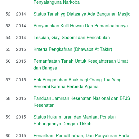
Penyalahguna Narkoba
52
2014
Status Tanah yg Diatasnya Ada Bangunan Masjid
53
2014
Penyamakan Kulit Hewan Dan Pemanfaatannya
54
2014
Lesbian, Gay, Sodomi dan Pencabulan
55
2015
Kriteria Pengkafiran (Dhawabit At-Takfir)
56
2015
Pemanfaatan Tanah Untuk Kesejahteraan Umat
dan Bangsa
57
2015
Hak Pengasuhan Anak bagi Orang Tua Yang
Bercerai Karena Berbeda Agama
58
2015
Panduan Jaminan Kesehatan Nasional dan BPJS
Kesehatan
59
2015
Status Hukum Iuran dan Manfaat Pensiun
Hubungannya Dengan Tirkah
60
2015
Penarikan, Pemeliharaan, Dan Penyaluran Harta