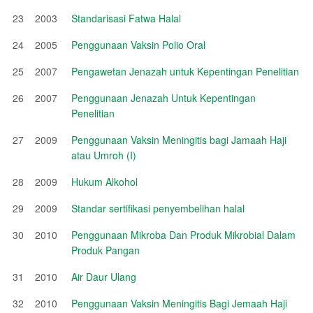
23
2003
Standarisasi Fatwa Halal
24
2005
Penggunaan Vaksin Polio Oral
25
2007
Pengawetan Jenazah untuk Kepentingan Penelitian
26
2007
Penggunaan Jenazah Untuk Kepentingan
Penelitian
27
2009
Penggunaan Vaksin Meningitis bagi Jamaah Haji
atau Umroh (I)
28
2009
Hukum Alkohol
29
2009
Standar sertifikasi penyembelihan halal
30
2010
Penggunaan Mikroba Dan Produk Mikrobial Dalam
Produk Pangan
31
2010
Air Daur Ulang
32
2010
Penggunaan Vaksin Meningitis Bagi Jemaah Haji