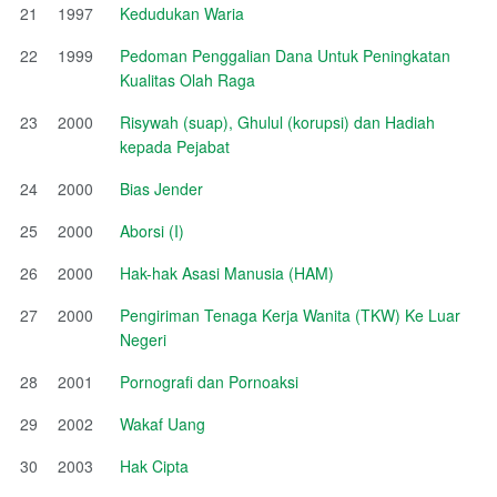
21
1997
Kedudukan Waria
22
1999
Pedoman Penggalian Dana Untuk Peningkatan
Kualitas Olah Raga
23
2000
Risywah (suap), Ghulul (korupsi) dan Hadiah
kepada Pejabat
24
2000
Bias Jender
25
2000
Aborsi (I)
26
2000
Hak-hak Asasi Manusia (HAM)
27
2000
Pengiriman Tenaga Kerja Wanita (TKW) Ke Luar
Negeri
28
2001
Pornografi dan Pornoaksi
29
2002
Wakaf Uang
30
2003
Hak Cipta