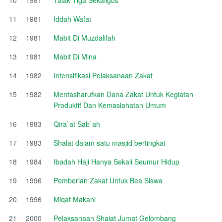
11
1981
Iddah Wafat
12
1981
Mabit Di Muzdalifah
13
1981
Mabit Di Mina
14
1982
Intensifikasi Pelaksanaan Zakat
15
1982
Mentasharufkan Dana Zakat Untuk Kegiatan
Produktif Dan Kemaslahatan Umum
16
1983
Qira`at Sab`ah
17
1983
Shalat dalam satu masjid bertingkat
18
1984
Ibadah Haji Hanya Sekali Seumur Hidup
19
1996
Pemberian Zakat Untuk Bea Siswa
20
1996
Miqat Makani
21
2000
Pelaksanaan Shalat Jumat Gelombang