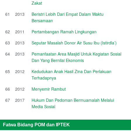
Zakat
61
2013
Beristri Lebih Dari Empat Dalam Waktu
Bersamaan
62
2011
Pertambangan Ramah Lingkungan
63
2013
Seputar Masalah Donor Air Susu Ibu (Istirdla’)
64
2013
Pemanfaatan Area Masjid Untuk Kegiatan Sosial
Dan Yang Bernilai Ekonomis
65
2012
Kedudukan Anak Hasil Zina Dan Perlakuan
Terhadapnya
66
2012
Menyemir Rambut
67
2017
Hukum Dan Pedoman Bermuamalah Melalui
Media Sosial
Fatwa Bidang POM dan IPTEK