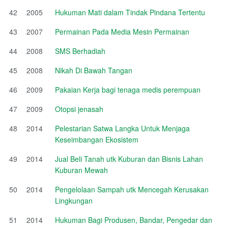
42
2005
Hukuman Mati dalam Tindak Pindana Tertentu
43
2007
Permainan Pada Media Mesin Permainan
44
2008
SMS Berhadiah
45
2008
Nikah Di Bawah Tangan
46
2009
Pakaian Kerja bagi tenaga medis perempuan
47
2009
Otopsi jenasah
48
2014
Pelestarian Satwa Langka Untuk Menjaga
Keseimbangan Ekosistem
49
2014
Jual Beli Tanah utk Kuburan dan Bisnis Lahan
Kuburan Mewah
50
2014
Pengelolaan Sampah utk Mencegah Kerusakan
Lingkungan
51
2014
Hukuman Bagi Produsen, Bandar, Pengedar dan