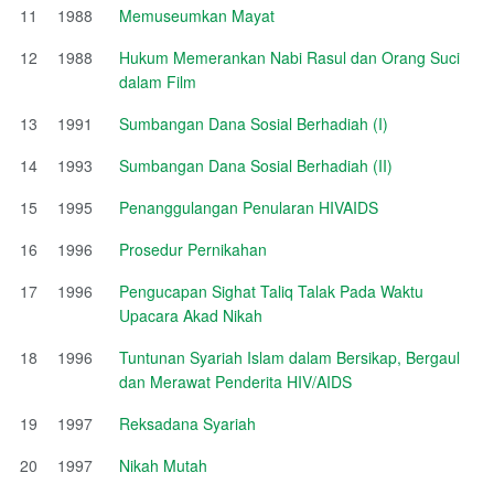
11
1988
Memuseumkan Mayat
12
1988
Hukum Memerankan Nabi Rasul dan Orang Suci
dalam Film
13
1991
Sumbangan Dana Sosial Berhadiah (I)
14
1993
Sumbangan Dana Sosial Berhadiah (II)
15
1995
Penanggulangan Penularan HIVAIDS
16
1996
Prosedur Pernikahan
17
1996
Pengucapan Sighat Taliq Talak Pada Waktu
Upacara Akad Nikah
18
1996
Tuntunan Syariah Islam dalam Bersikap, Bergaul
dan Merawat Penderita HIV/AIDS
19
1997
Reksadana Syariah
20
1997
Nikah Mutah