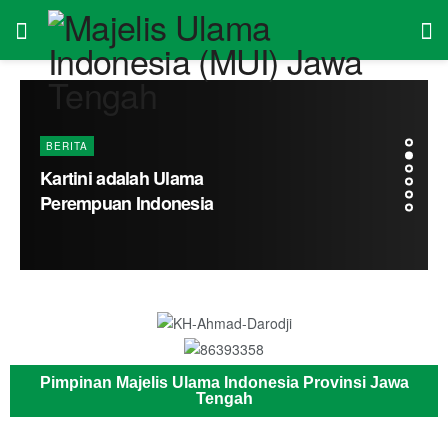
Pimpinan Majelis Ulama Indonesia Provinsi Jawa
Tengah