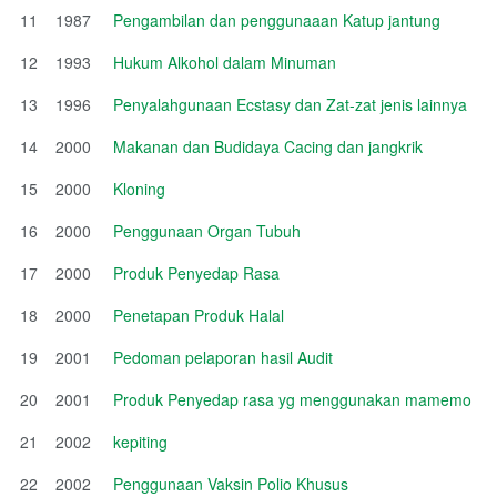
11
1987
Pengambilan dan penggunaaan Katup jantung
12
1993
Hukum Alkohol dalam Minuman
13
1996
Penyalahgunaan Ecstasy dan Zat-zat jenis lainnya
14
2000
Makanan dan Budidaya Cacing dan jangkrik
15
2000
Kloning
16
2000
Penggunaan Organ Tubuh
17
2000
Produk Penyedap Rasa
18
2000
Penetapan Produk Halal
19
2001
Pedoman pelaporan hasil Audit
20
2001
Produk Penyedap rasa yg menggunakan mamemo
21
2002
kepiting
22
2002
Penggunaan Vaksin Polio Khusus