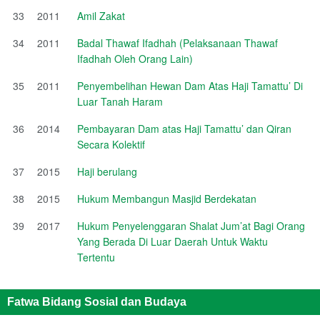
33
2011
Amil Zakat
34
2011
Badal Thawaf Ifadhah (Pelaksanaan Thawaf
Ifadhah Oleh Orang Lain)
35
2011
Penyembelihan Hewan Dam Atas Haji Tamattu’ Di
Luar Tanah Haram
36
2014
Pembayaran Dam atas Haji Tamattu’ dan Qiran
Secara Kolektif
37
2015
Haji berulang
38
2015
Hukum Membangun Masjid Berdekatan
39
2017
Hukum Penyelenggaran Shalat Jum’at Bagi Orang
Yang Berada Di Luar Daerah Untuk Waktu
Tertentu
Fatwa Bidang Sosial dan Budaya