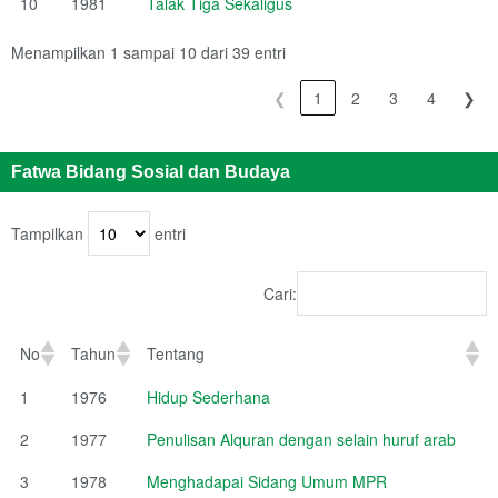
10
1981
Talak Tiga Sekaligus
Menampilkan 1 sampai 10 dari 39 entri
❮
1
2
3
4
❯
Fatwa Bidang Sosial dan Budaya
Tampilkan
entri
Cari:
No
Tahun
Tentang
1
1976
Hidup Sederhana
2
1977
Penulisan Alquran dengan selain huruf arab
3
1978
Menghadapai Sidang Umum MPR