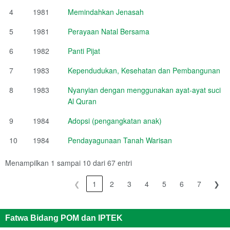
4
1981
Memindahkan Jenasah
5
1981
Perayaan Natal Bersama
6
1982
Panti Pijat
7
1983
Kependudukan, Kesehatan dan Pembangunan
8
1983
Nyanyian dengan menggunakan ayat-ayat suci
Al Quran
9
1984
Adopsi (pengangkatan anak)
10
1984
Pendayagunaan Tanah Warisan
Menampilkan 1 sampai 10 dari 67 entri
❮
1
2
3
4
5
6
7
❯
Fatwa Bidang POM dan IPTEK