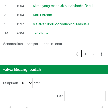
7
1994
Aliran yang menolak sunah/hadis Rasul
8
1994
Darul Arqam
9
1997
Malaikat Jibril Mendampingi Manusia
10
2004
Terorisme
Menampilkan 1 sampai 10 dari 19 entri
❮
1
2
❯
Fatwa Bidang Ibadah
Tampilkan
entri
Cari: