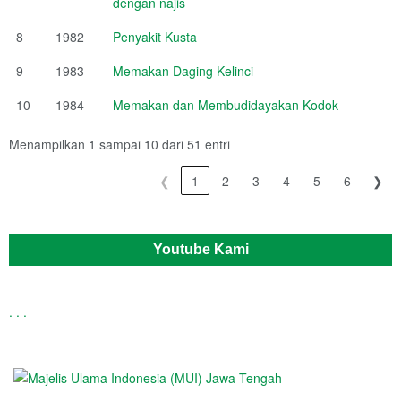
dengan najis
8
1982
Penyakit Kusta
9
1983
Memakan Daging Kelinci
10
1984
Memakan dan Membudidayakan Kodok
Menampilkan 1 sampai 10 dari 51 entri
❮
1
2
3
4
5
6
❯
Youtube Kami
.
.
.