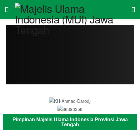
Pimpinan Majelis Ulama Indonesia Provinsi Jawa
Tengah