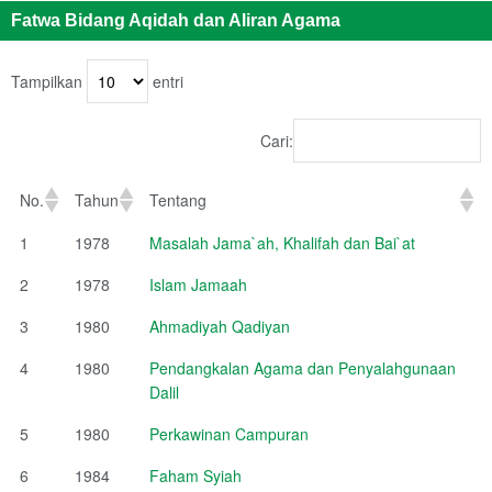
Fatwa Bidang Aqidah dan Aliran Agama
Tampilkan
entri
Cari:
No.
Tahun
Tentang
1
1978
Masalah Jama`ah, Khalifah dan Bai`at
2
1978
Islam Jamaah
3
1980
Ahmadiyah Qadiyan
4
1980
Pendangkalan Agama dan Penyalahgunaan
Dalil
5
1980
Perkawinan Campuran
6
1984
Faham Syiah