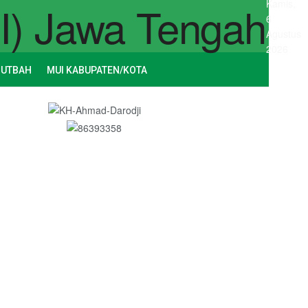
Kamis,
6
Agustus
2026
HUTBAH
MUI KABUPATEN/KOTA