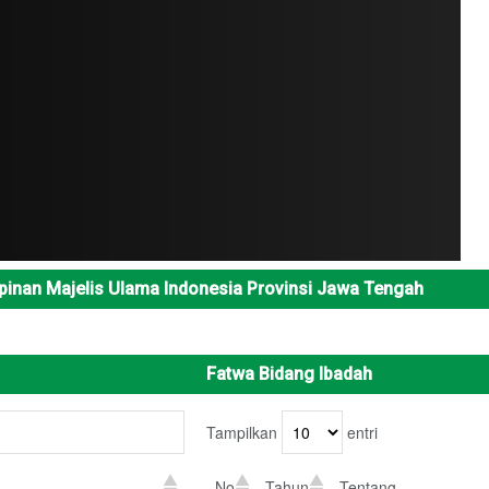
pinan Majelis Ulama Indonesia Provinsi Jawa Tengah
Fatwa Bidang Ibadah
Tampilkan
entri
No
Tahun
Tentang