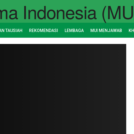
AN TAUSIAH
REKOMENDASI
LEMBAGA
MUI MENJAWAB
K