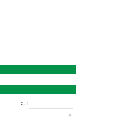
Cari: