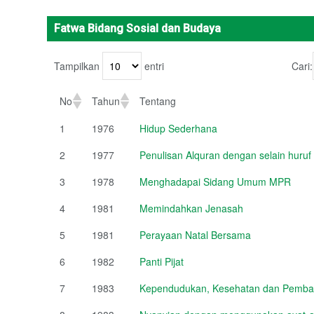
Fatwa Bidang Sosial dan Budaya
Tampilkan
entri
Cari:
No
Tahun
Tentang
1
1976
Hidup Sederhana
2
1977
Penulisan Alquran dengan selain huruf
3
1978
Menghadapai Sidang Umum MPR
4
1981
Memindahkan Jenasah
5
1981
Perayaan Natal Bersama
6
1982
Panti Pijat
7
1983
Kependudukan, Kesehatan dan Pemb