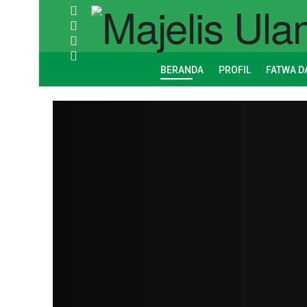
BERANDA
PROFIL
FATWA D