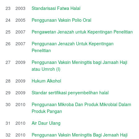
23
2003
Standarisasi Fatwa Halal
24
2005
Penggunaan Vaksin Polio Oral
25
2007
Pengawetan Jenazah untuk Kepentingan Penelitian
26
2007
Penggunaan Jenazah Untuk Kepentingan
Penelitian
27
2009
Penggunaan Vaksin Meningitis bagi Jamaah Haji
atau Umroh (I)
28
2009
Hukum Alkohol
29
2009
Standar sertifikasi penyembelihan halal
30
2010
Penggunaan Mikroba Dan Produk Mikrobial Dalam
Produk Pangan
31
2010
Air Daur Ulang
32
2010
Penggunaan Vaksin Meningitis Bagi Jemaah Haji