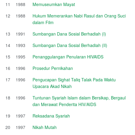
11
1988
Memuseumkan Mayat
12
1988
Hukum Memerankan Nabi Rasul dan Orang Suci
dalam Film
13
1991
Sumbangan Dana Sosial Berhadiah (I)
14
1993
Sumbangan Dana Sosial Berhadiah (II)
15
1995
Penanggulangan Penularan HIVAIDS
16
1996
Prosedur Pernikahan
17
1996
Pengucapan Sighat Taliq Talak Pada Waktu
Upacara Akad Nikah
18
1996
Tuntunan Syariah Islam dalam Bersikap, Bergaul
dan Merawat Penderita HIV/AIDS
19
1997
Reksadana Syariah
20
1997
Nikah Mutah