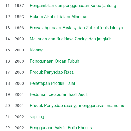
11
1987
Pengambilan dan penggunaaan Katup jantung
12
1993
Hukum Alkohol dalam Minuman
13
1996
Penyalahgunaan Ecstasy dan Zat-zat jenis lainnya
14
2000
Makanan dan Budidaya Cacing dan jangkrik
15
2000
Kloning
16
2000
Penggunaan Organ Tubuh
17
2000
Produk Penyedap Rasa
18
2000
Penetapan Produk Halal
19
2001
Pedoman pelaporan hasil Audit
20
2001
Produk Penyedap rasa yg menggunakan mamemo
21
2002
kepiting
22
2002
Penggunaan Vaksin Polio Khusus