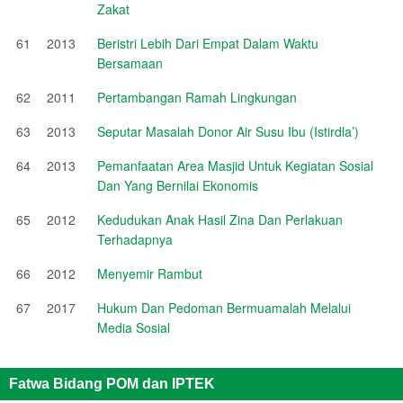
Zakat
61
2013
Beristri Lebih Dari Empat Dalam Waktu
Bersamaan
62
2011
Pertambangan Ramah Lingkungan
63
2013
Seputar Masalah Donor Air Susu Ibu (Istirdla’)
64
2013
Pemanfaatan Area Masjid Untuk Kegiatan Sosial
Dan Yang Bernilai Ekonomis
65
2012
Kedudukan Anak Hasil Zina Dan Perlakuan
Terhadapnya
66
2012
Menyemir Rambut
67
2017
Hukum Dan Pedoman Bermuamalah Melalui
Media Sosial
Fatwa Bidang POM dan IPTEK