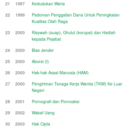
21
1997
Kedudukan Waria
22
1999
Pedoman Penggalian Dana Untuk Peningkatan
Kualitas Olah Raga
23
2000
Risywah (suap), Ghulul (korupsi) dan Hadiah
kepada Pejabat
24
2000
Bias Jender
25
2000
Aborsi (I)
26
2000
Hak-hak Asasi Manusia (HAM)
27
2000
Pengiriman Tenaga Kerja Wanita (TKW) Ke Luar
Negeri
28
2001
Pornografi dan Pornoaksi
29
2002
Wakaf Uang
30
2003
Hak Cipta