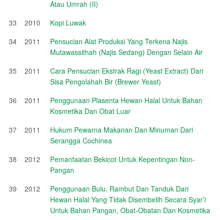
Atau Umrah (II)
33
2010
Kopi Luwak
34
2011
Pensucian Alat Produksi Yang Terkena Najis
Mutawassithah (Najis Sedang) Dengan Selain Air
35
2011
Cara Pensucian Ekstrak Ragi (Yeast Extract) Dari
Sisa Pengolahah Bir (Brewer Yeast)
36
2011
Penggunaan Plasenta Hewan Halal Untuk Bahan
Kosmetika Dan Obat Luar
37
2011
Hukum Pewarna Makanan Dan Minuman Dari
Serangga Cochinea
38
2012
Pemanfaatan Bekicot Untuk Kepentingan Non-
Pangan
39
2012
Penggunaan Bulu, Rambut Dan Tanduk Dari
Hewan Halal Yang Tidak Disembelih Secara Syar’i
Untuk Bahan Pangan, Obat-Obatan Dan Kosmetika