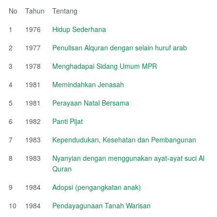
No
Tahun
Tentang
1
1976
Hidup Sederhana
2
1977
Penulisan Alquran dengan selain huruf arab
3
1978
Menghadapai Sidang Umum MPR
4
1981
Memindahkan Jenasah
5
1981
Perayaan Natal Bersama
6
1982
Panti Pijat
7
1983
Kependudukan, Kesehatan dan Pembangunan
8
1983
Nyanyian dengan menggunakan ayat-ayat suci Al
Quran
9
1984
Adopsi (pengangkatan anak)
10
1984
Pendayagunaan Tanah Warisan