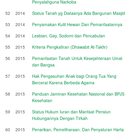
Penyalahguna Narkoba
52
2014
Status Tanah yg Diatasnya Ada Bangunan Masjid
53
2014
Penyamakan Kulit Hewan Dan Pemanfaatannya
54
2014
Lesbian, Gay, Sodomi dan Pencabulan
55
2015
Kriteria Pengkafiran (Dhawabit At-Takfir)
56
2015
Pemanfaatan Tanah Untuk Kesejahteraan Umat
dan Bangsa
57
2015
Hak Pengasuhan Anak bagi Orang Tua Yang
Bercerai Karena Berbeda Agama
58
2015
Panduan Jaminan Kesehatan Nasional dan BPJS
Kesehatan
59
2015
Status Hukum Iuran dan Manfaat Pensiun
Hubungannya Dengan Tirkah
60
2015
Penarikan, Pemeliharaan, Dan Penyaluran Harta