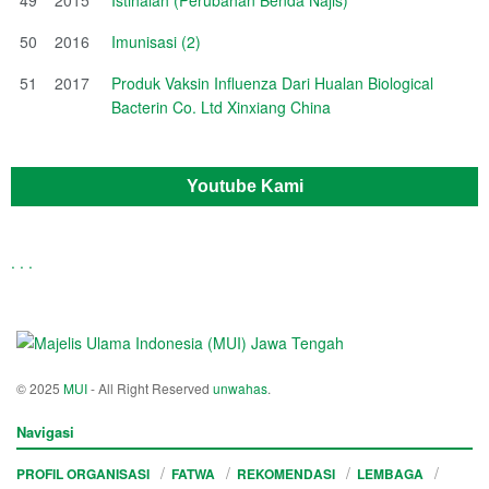
50
2016
Imunisasi (2)
51
2017
Produk Vaksin Influenza Dari Hualan Biological
Bacterin Co. Ltd Xinxiang China
Youtube Kami
.
.
.
© 2025
MUI
- All Right Reserved
unwahas
.
Navigasi
PROFIL ORGANISASI
FATWA
REKOMENDASI
LEMBAGA