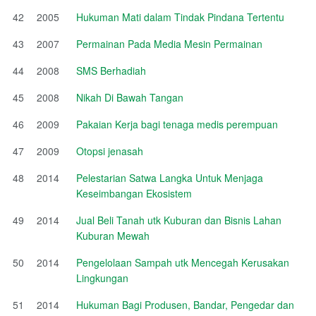
42
2005
Hukuman Mati dalam Tindak Pindana Tertentu
43
2007
Permainan Pada Media Mesin Permainan
44
2008
SMS Berhadiah
45
2008
Nikah Di Bawah Tangan
46
2009
Pakaian Kerja bagi tenaga medis perempuan
47
2009
Otopsi jenasah
48
2014
Pelestarian Satwa Langka Untuk Menjaga
Keseimbangan Ekosistem
49
2014
Jual Beli Tanah utk Kuburan dan Bisnis Lahan
Kuburan Mewah
50
2014
Pengelolaan Sampah utk Mencegah Kerusakan
Lingkungan
51
2014
Hukuman Bagi Produsen, Bandar, Pengedar dan