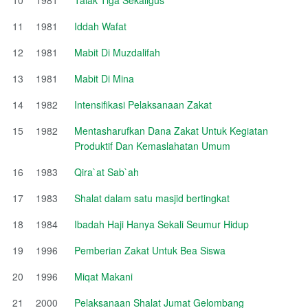
11
1981
Iddah Wafat
12
1981
Mabit Di Muzdalifah
13
1981
Mabit Di Mina
14
1982
Intensifikasi Pelaksanaan Zakat
15
1982
Mentasharufkan Dana Zakat Untuk Kegiatan
Produktif Dan Kemaslahatan Umum
16
1983
Qira`at Sab`ah
17
1983
Shalat dalam satu masjid bertingkat
18
1984
Ibadah Haji Hanya Sekali Seumur Hidup
19
1996
Pemberian Zakat Untuk Bea Siswa
20
1996
Miqat Makani
21
2000
Pelaksanaan Shalat Jumat Gelombang