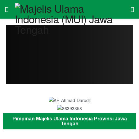
Pimpinan Majelis Ulama Indonesia Provinsi Jawa
Tengah