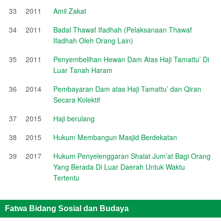
33
2011
Amil Zakat
34
2011
Badal Thawaf Ifadhah (Pelaksanaan Thawaf
Ifadhah Oleh Orang Lain)
35
2011
Penyembelihan Hewan Dam Atas Haji Tamattu’ Di
Luar Tanah Haram
36
2014
Pembayaran Dam atas Haji Tamattu’ dan Qiran
Secara Kolektif
37
2015
Haji berulang
38
2015
Hukum Membangun Masjid Berdekatan
39
2017
Hukum Penyelenggaran Shalat Jum’at Bagi Orang
Yang Berada Di Luar Daerah Untuk Waktu
Tertentu
Fatwa Bidang Sosial dan Budaya