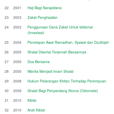
22
2001
Haji Bagi Narapidana
23
2003
Zakat Penghasilan
24
2003
Penggunaan Dana Zakat Untuk Istitsmar
(Investasi)
25
2004
Penetapan Awal Ramadhan, Syawal dan Dzulhijah
26
2005
Shalat Disertai Terjemah Bacaannya
27
2005
Doa Bersama
28
2005
Wanita Menjadi Imam Shalat
29
2008
Hukum Pelarangan Khitan Terhadap Perempuan
30
2009
Shalat Bagi Penyandang Stoma (Ostomate)
31
2010
Kiblat
32
2010
Arah Kiblat