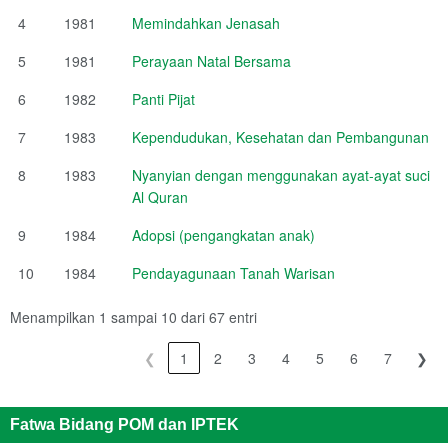
4
1981
Memindahkan Jenasah
5
1981
Perayaan Natal Bersama
6
1982
Panti Pijat
7
1983
Kependudukan, Kesehatan dan Pembangunan
8
1983
Nyanyian dengan menggunakan ayat-ayat suci
Al Quran
9
1984
Adopsi (pengangkatan anak)
10
1984
Pendayagunaan Tanah Warisan
Menampilkan 1 sampai 10 dari 67 entri
❮
1
2
3
4
5
6
7
❯
Fatwa Bidang POM dan IPTEK