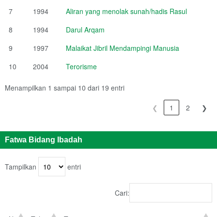
7
1994
Aliran yang menolak sunah/hadis Rasul
8
1994
Darul Arqam
9
1997
Malaikat Jibril Mendampingi Manusia
10
2004
Terorisme
Menampilkan 1 sampai 10 dari 19 entri
❮
1
2
❯
Fatwa Bidang Ibadah
Tampilkan
entri
Cari: