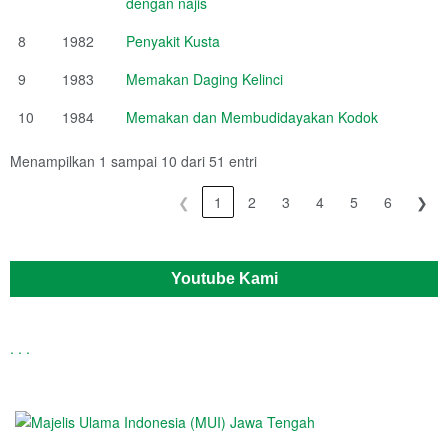
dengan najis
8
1982
Penyakit Kusta
9
1983
Memakan Daging Kelinci
10
1984
Memakan dan Membudidayakan Kodok
Menampilkan 1 sampai 10 dari 51 entri
❮
1
2
3
4
5
6
❯
Youtube Kami
.
.
.