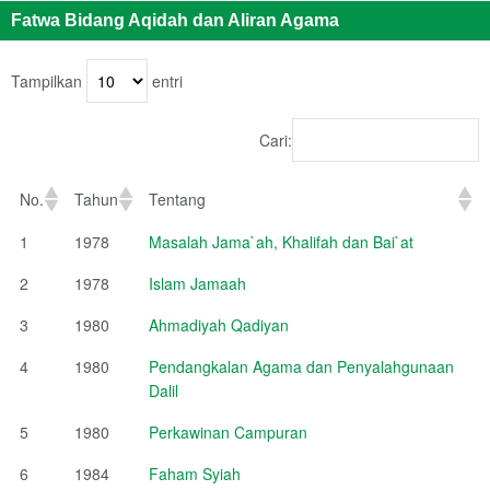
Fatwa Bidang Aqidah dan Aliran Agama
Tampilkan
entri
Cari:
No.
Tahun
Tentang
1
1978
Masalah Jama`ah, Khalifah dan Bai`at
2
1978
Islam Jamaah
3
1980
Ahmadiyah Qadiyan
4
1980
Pendangkalan Agama dan Penyalahgunaan
Dalil
5
1980
Perkawinan Campuran
6
1984
Faham Syiah