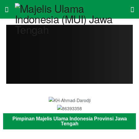
Pimpinan Majelis Ulama Indonesia Provinsi Jawa
Tengah