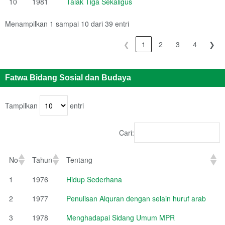
10
1981
Talak Tiga Sekaligus
Menampilkan 1 sampai 10 dari 39 entri
❮
1
2
3
4
❯
Fatwa Bidang Sosial dan Budaya
Tampilkan
entri
Cari:
No
Tahun
Tentang
1
1976
Hidup Sederhana
2
1977
Penulisan Alquran dengan selain huruf arab
3
1978
Menghadapai Sidang Umum MPR