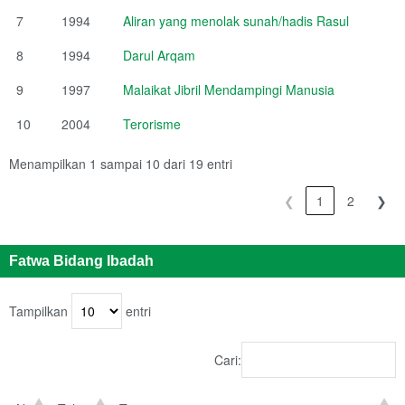
7
1994
Aliran yang menolak sunah/hadis Rasul
8
1994
Darul Arqam
9
1997
Malaikat Jibril Mendampingi Manusia
10
2004
Terorisme
Menampilkan 1 sampai 10 dari 19 entri
❮
1
2
❯
Fatwa Bidang Ibadah
Tampilkan
entri
Cari: