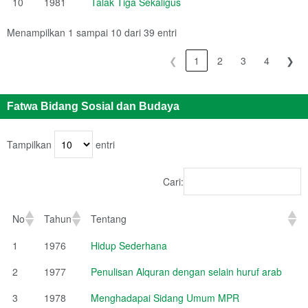
10
1981
Talak Tiga Sekaligus
Menampilkan 1 sampai 10 dari 39 entri
❮
1
2
3
4
❯
Fatwa Bidang Sosial dan Budaya
Tampilkan
entri
Cari:
No
Tahun
Tentang
1
1976
Hidup Sederhana
2
1977
Penulisan Alquran dengan selain huruf arab
3
1978
Menghadapai Sidang Umum MPR