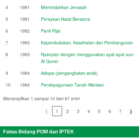
4
1981
Memindahkan Jenasah
5
1981
Perayaan Natal Bersama
6
1982
Panti Pijat
7
1983
Kependudukan, Kesehatan dan Pembangunan
8
1983
Nyanyian dengan menggunakan ayat-ayat suci
Al Quran
9
1984
Adopsi (pengangkatan anak)
10
1984
Pendayagunaan Tanah Warisan
Menampilkan 1 sampai 10 dari 67 entri
❮
1
2
3
4
5
6
7
❯
Fatwa Bidang POM dan IPTEK