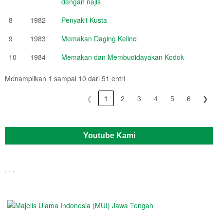
dengan najis
8
1982
Penyakit Kusta
9
1983
Memakan Daging Kelinci
10
1984
Memakan dan Membudidayakan Kodok
Menampilkan 1 sampai 10 dari 51 entri
❮
1
2
3
4
5
6
❯
Youtube Kami
.
.
.