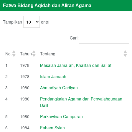
Fatwa Bidang Aqidah dan Aliran Agama
Tampilkan
entri
Cari:
No.
Tahun
Tentang
1
1978
Masalah Jama`ah, Khalifah dan Bai`at
2
1978
Islam Jamaah
3
1980
Ahmadiyah Qadiyan
4
1980
Pendangkalan Agama dan Penyalahgunaan
Dalil
5
1980
Perkawinan Campuran
6
1984
Faham Syiah