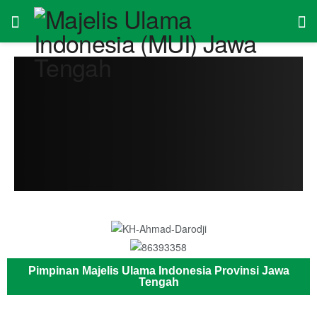
Pimpinan Majelis Ulama Indonesia Provinsi Jawa
Tengah