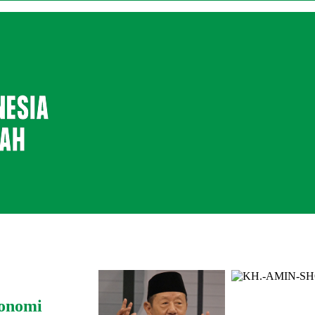
onomi