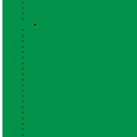
MUI KABUPATEN KEBUMEN
MUI KABUPATEN KENDAL
MUI KABUPATEN KLATEN
MUI KABUPATEN KUDUS
MUI KABUPATEN KUDUS
MUI KABUPATEN MAGELANG
MUI KABUPATEN PATI
MUI KABUPATEN PEKALONGAN
MUI KABUPATEN PEMALANG
MUI KABUPATEN PURBALINGGA
MUI KABUPATEN PURWOREJO
MUI KABUPATEN REMBANG
MUI KABUPATEN SEMARANG
MUI KABUPATEN SRAGEN
MUI KABUPATEN SUKOHARJO
MUI KABUPATEN TEGAL
MUI KABUPATEN TEMANGGUNG
MUI KABUPATEN WONOGIRI
MUI KABUPATEN WONOSOBO
MUI KOTA MAGELANG
MUI KOTA PEKALONGAN
MUI KOTA SEMARANG
MUI KOTA SALATIGA
MUI KOTA SURAKARTA
MUI KOTA TEGAL