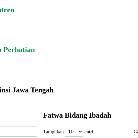
ntren
u Perhatian
insi Jawa Tengah
Fatwa Bidang Ibadah
Ca
Tampilkan
entri