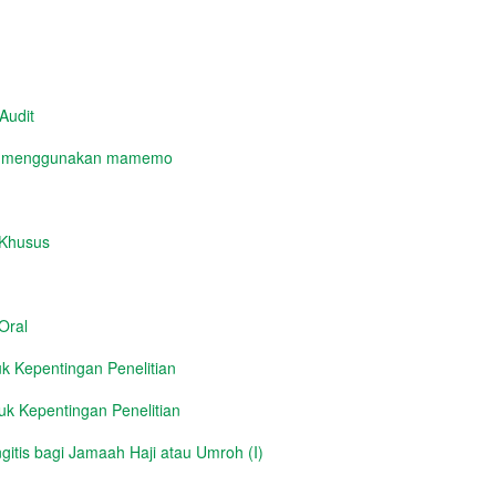
Audit
yg menggunakan mamemo
 Khusus
Oral
 Kepentingan Penelitian
k Kepentingan Penelitian
itis bagi Jamaah Haji atau Umroh (I)