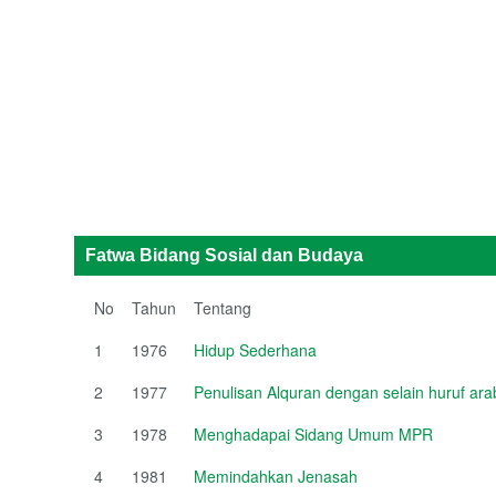
Fatwa Bidang Sosial dan Budaya
No
Tahun
Tentang
1
1976
Hidup Sederhana
2
1977
Penulisan Alquran dengan selain huruf ara
3
1978
Menghadapai Sidang Umum MPR
4
1981
Memindahkan Jenasah