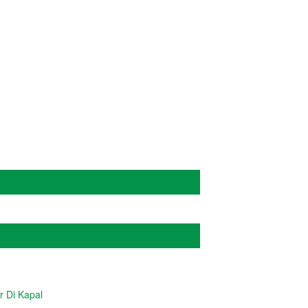
ADMIN
r Di Kapal