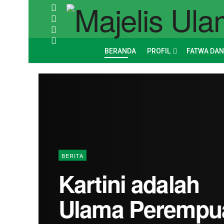
BERANDA
PROFIL
FATWA DAN
BERITA
Kartini adalah
Ulama Perempu