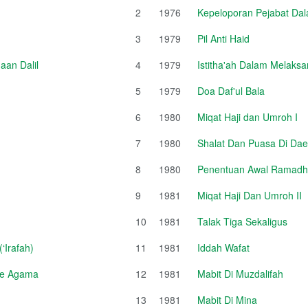
2
1976
Kepeloporan Pejabat Da
3
1979
Pil Anti Haid
an Dalil
4
1979
Istitha'ah Dalam Melaksa
5
1979
Doa Daf'ul Bala
6
1980
Miqat Haji dan Umroh I
7
1980
Shalat Dan Puasa Di Da
8
1980
Penentuan Awal Ramadhan
9
1981
Miqat Haji Dan Umroh II
10
1981
Talak Tiga Sekaligus
‘Irafah)
11
1981
Iddah Wafat
sme Agama
12
1981
Mabit Di Muzdalifah
13
1981
Mabit Di Mina