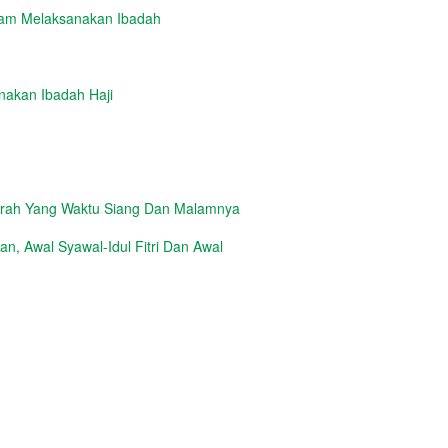
lam Melaksanakan Ibadah
nakan Ibadah Haji
erah Yang Waktu Siang Dan Malamnya
, Awal Syawal-Idul Fitri Dan Awal