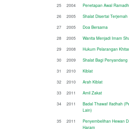
25
2004
Penetapan Awal Ramadha
26
2005
Shalat Disertai Terjema
27
2005
Doa Bersama
28
2005
Wanita Menjadi Imam Sha
29
2008
Hukum Pelarangan Khit
30
2009
Shalat Bagi Penyandang
31
2010
Kiblat
32
2010
Arah Kiblat
33
2011
Amil Zakat
34
2011
Badal Thawaf Ifadhah (P
Lain)
35
2011
Penyembelihan Hewan Da
Haram