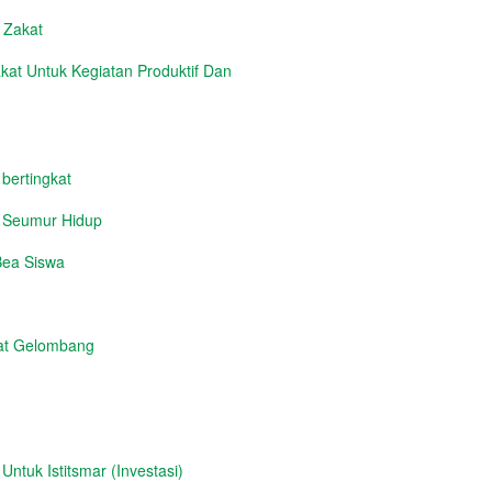
n Zakat
at Untuk Kegiatan Produktif Dan
 bertingkat
i Seumur Hidup
Bea Siswa
at Gelombang
tuk Istitsmar (Investasi)