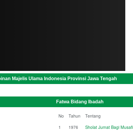
inan Majelis Ulama Indonesia Provinsi Jawa Tengah
Fatwa Bidang Ibadah
No
Tahun
Tentang
1
1976
Sholat Jumat Bagi Musafi