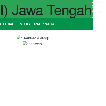
Jumat,
7
Agustus
2026
KHUTBAH
MUI KABUPATEN/KOTA