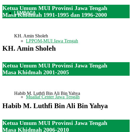
Ketua Umum MUI Provinsi Jawa Tengah
LEMBAGA
Masa Khidmah 1991-1995 dan 1996-2000
KH. Amin Sholeh
LPPOM-MUI Jawa Tengah
KH. Amin Sholeh
Ketua Umum MUI Provinsi Jawa Tengah
DSN-MUI Perwakilan Jawa tengah
Masa Khidmah 2001-2005
Habib M. Luthfi Bin Ali Bin Yahya
Muallaf Center Jawa Tengah
Habib M. Luthfi Bin Ali Bin Yahya
Ketua Umum MUI Provinsi Jawa Tengah
LPLH-SDA MUI Jawa Tengah
Masa Khidmah 2006-2010