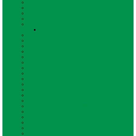
MUI KABUPATEN KARANGANYAR
MUI KABUPATEN KEBUMEN
MUI KABUPATEN KENDAL
MUI KABUPATEN KLATEN
MUI KABUPATEN KUDUS
MUI KABUPATEN KUDUS
MUI KABUPATEN MAGELANG
MUI KABUPATEN PATI
MUI KABUPATEN PEKALONGAN
MUI KABUPATEN PEMALANG
MUI KABUPATEN PURBALINGGA
MUI KABUPATEN PURWOREJO
MUI KABUPATEN REMBANG
MUI KABUPATEN SEMARANG
MUI KABUPATEN SRAGEN
MUI KABUPATEN SUKOHARJO
MUI KABUPATEN TEGAL
MUI KABUPATEN TEMANGGUNG
MUI KABUPATEN WONOGIRI
MUI KABUPATEN WONOSOBO
MUI KOTA MAGELANG
MUI KOTA PEKALONGAN
MUI KOTA SEMARANG
MUI KOTA SALATIGA
MUI KOTA SURAKARTA