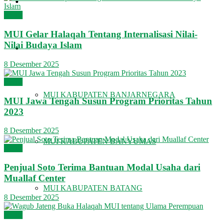
KHUTBAH
Berita
MUI Gelar Halaqah Tentang Internalisasi Nilai-
Nilai Budaya Islam
MUI KABUPATEN/KOTA
8 Desember 2025
Berita
MUI KABUPATEN BANJARNEGARA
MUI Jawa Tengah Susun Program Prioritas Tahun
2023
8 Desember 2025
MUI KABUPATEN BANYUMAS
Berita
Penjual Soto Terima Bantuan Modal Usaha dari
Muallaf Center
MUI KABUPATEN BATANG
8 Desember 2025
Berita