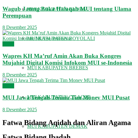
Wagub Jateng Buka Halaqah MUI tentang Ulama
MUI KABUPATEN BLORA
Perempuan
8 Desember 2025
MUI KABUPATEN BOYOLALI
Berita
Wapres KH Ma’ruf Amin Akan Buka Kongres
Mujahid Digital Komisi Infokom MUI se-Indonesia
MUI KABUPATEN BREBES
8 Desember 2025
Berita
MUI Jawa Tengah Terima Tim Monev MUI Pusat
MUI KABUPATEN CILACAP
8 Desember 2025
Fatwa Bidang Aqidah dan Aliran Agama
MUI KABUPATEN DEMAK
Fatwa Bidang Ibadah