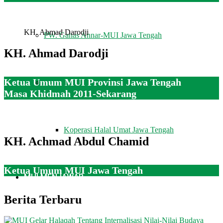
KH. Ahmad Darodji
PW. Ganas Annar-MUI Jawa Tengah
KH. Ahmad Darodji
Ketua Umum MUI Provinsi Jawa Tengah
PINBAS-MUI Jawa Tengah
Masa Khidmah 2011-Sekarang
Koperasi Halal Umat Jawa Tengah
KH. Achmad Abdul Chamid
Ketua Umum MUI Jawa Tengah
MUI MENJAWAB
Berita Terbaru