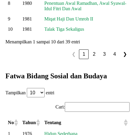
8
1980
Penentuan Awal Ramadhan, Awal Syawal-
Idul Fitri Dan Awal
9
1981
Miqat Haji Dan Umroh II
10
1981
Talak Tiga Sekaligus
Menampilkan 1 sampai 10 dari 39 entri
1
2
3
4
❮
❯
Fatwa Bidang Sosial dan Budaya
Tampilkan
entri
Cari:
No
Tahun
Tentang
1
1976
Hidup Sederhana