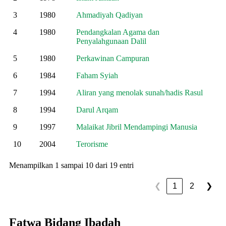
3
1980
Ahmadiyah Qadiyan
4
1980
Pendangkalan Agama dan
Penyalahgunaan Dalil
5
1980
Perkawinan Campuran
6
1984
Faham Syiah
7
1994
Aliran yang menolak sunah/hadis Rasul
8
1994
Darul Arqam
9
1997
Malaikat Jibril Mendampingi Manusia
10
2004
Terorisme
Menampilkan 1 sampai 10 dari 19 entri
1
2
❮
❯
Fatwa Bidang Ibadah