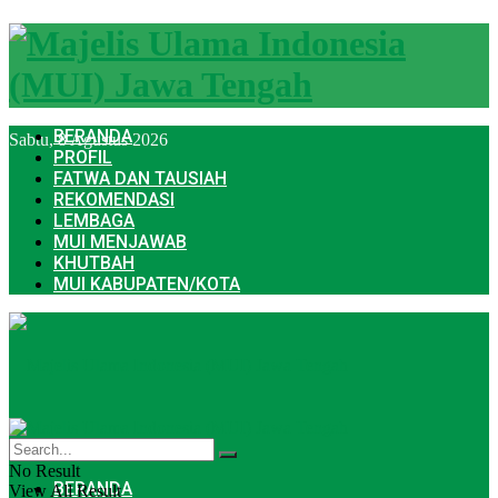
BERANDA
Sabtu, 8 Agustus 2026
PROFIL
FATWA DAN TAUSIAH
REKOMENDASI
LEMBAGA
MUI MENJAWAB
KHUTBAH
MUI KABUPATEN/KOTA
No Result
BERANDA
View All Result