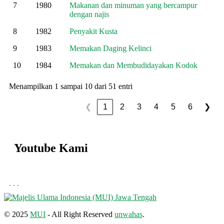
7
1980
Makanan dan minuman yang bercampur
dengan najis
8
1982
Penyakit Kusta
9
1983
Memakan Daging Kelinci
10
1984
Memakan dan Membudidayakan Kodok
Menampilkan 1 sampai 10 dari 51 entri
1
2
3
4
5
6
❮
❯
Youtube Kami
.
.
.
© 2025
MUI
- All Right Reserved
unwahas
.