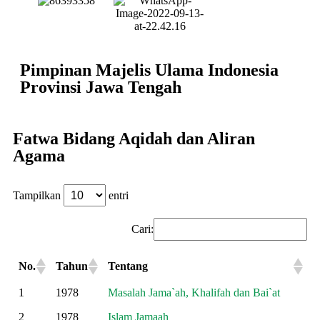
Pimpinan Majelis Ulama Indonesia
Provinsi Jawa Tengah
Fatwa Bidang Aqidah dan Aliran
Agama
Tampilkan
entri
Cari:
No.
Tahun
Tentang
1
1978
Masalah Jama`ah, Khalifah dan Bai`at
2
1978
Islam Jamaah