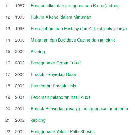
11
1987
Pengambilan dan penggunaaan Katup jantung
12
1993
Hukum Alkohol dalam Minuman
13
1996
Penyalahgunaan Ecstasy dan Zat-zat jenis lainnya
14
2000
Makanan dan Budidaya Cacing dan jangkrik
15
2000
Kloning
16
2000
Penggunaan Organ Tubuh
17
2000
Produk Penyedap Rasa
18
2000
Penetapan Produk Halal
19
2001
Pedoman pelaporan hasil Audit
20
2001
Produk Penyedap rasa yg menggunakan mamemo
21
2002
kepiting
22
2002
Penggunaan Vaksin Polio Khusus