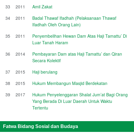
33
2011
Amil Zakat
34
2011
Badal Thawaf Ifadhah (Pelaksanaan Thawaf
Ifadhah Oleh Orang Lain)
35
2011
Penyembelihan Hewan Dam Atas Haji Tamattu’ Di
Luar Tanah Haram
36
2014
Pembayaran Dam atas Haji Tamattu’ dan Qiran
Secara Kolektif
37
2015
Haji berulang
38
2015
Hukum Membangun Masjid Berdekatan
39
2017
Hukum Penyelenggaran Shalat Jum’at Bagi Orang
Yang Berada Di Luar Daerah Untuk Waktu
Tertentu
Fatwa Bidang Sosial dan Budaya