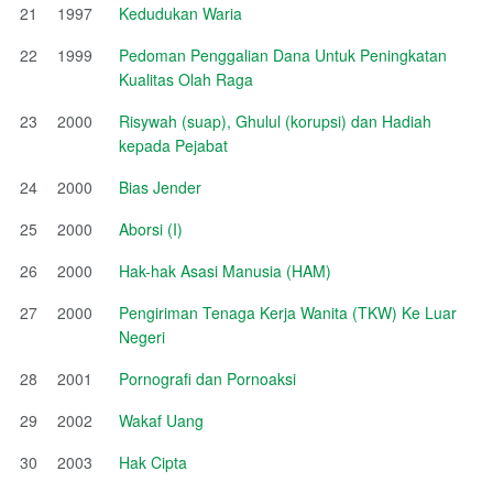
21
1997
Kedudukan Waria
22
1999
Pedoman Penggalian Dana Untuk Peningkatan
Kualitas Olah Raga
23
2000
Risywah (suap), Ghulul (korupsi) dan Hadiah
kepada Pejabat
24
2000
Bias Jender
25
2000
Aborsi (I)
26
2000
Hak-hak Asasi Manusia (HAM)
27
2000
Pengiriman Tenaga Kerja Wanita (TKW) Ke Luar
Negeri
28
2001
Pornografi dan Pornoaksi
29
2002
Wakaf Uang
30
2003
Hak Cipta