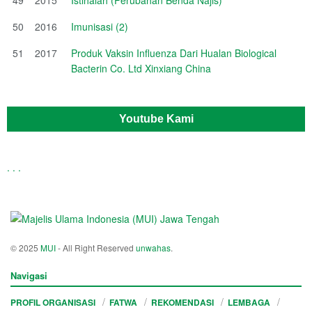
50
2016
Imunisasi (2)
51
2017
Produk Vaksin Influenza Dari Hualan Biological
Bacterin Co. Ltd Xinxiang China
Youtube Kami
.
.
.
© 2025
MUI
- All Right Reserved
unwahas
.
Navigasi
PROFIL ORGANISASI
FATWA
REKOMENDASI
LEMBAGA