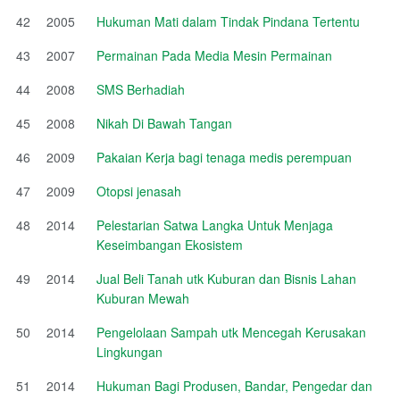
42
2005
Hukuman Mati dalam Tindak Pindana Tertentu
43
2007
Permainan Pada Media Mesin Permainan
44
2008
SMS Berhadiah
45
2008
Nikah Di Bawah Tangan
46
2009
Pakaian Kerja bagi tenaga medis perempuan
47
2009
Otopsi jenasah
48
2014
Pelestarian Satwa Langka Untuk Menjaga
Keseimbangan Ekosistem
49
2014
Jual Beli Tanah utk Kuburan dan Bisnis Lahan
Kuburan Mewah
50
2014
Pengelolaan Sampah utk Mencegah Kerusakan
Lingkungan
51
2014
Hukuman Bagi Produsen, Bandar, Pengedar dan