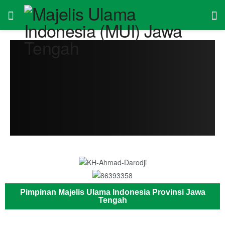
Pimpinan Majelis Ulama Indonesia Provinsi Jawa
Tengah