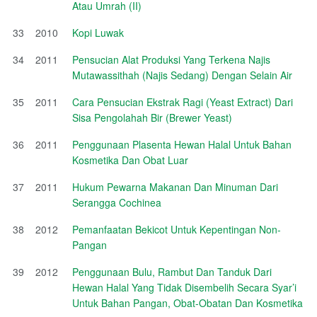
Atau Umrah (II)
33
2010
Kopi Luwak
34
2011
Pensucian Alat Produksi Yang Terkena Najis
Mutawassithah (Najis Sedang) Dengan Selain Air
35
2011
Cara Pensucian Ekstrak Ragi (Yeast Extract) Dari
Sisa Pengolahah Bir (Brewer Yeast)
36
2011
Penggunaan Plasenta Hewan Halal Untuk Bahan
Kosmetika Dan Obat Luar
37
2011
Hukum Pewarna Makanan Dan Minuman Dari
Serangga Cochinea
38
2012
Pemanfaatan Bekicot Untuk Kepentingan Non-
Pangan
39
2012
Penggunaan Bulu, Rambut Dan Tanduk Dari
Hewan Halal Yang Tidak Disembelih Secara Syar’i
Untuk Bahan Pangan, Obat-Obatan Dan Kosmetika