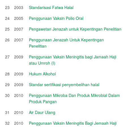
23
2003
Standarisasi Fatwa Halal
24
2005
Penggunaan Vaksin Polio Oral
25
2007
Pengawetan Jenazah untuk Kepentingan Penelitian
26
2007
Penggunaan Jenazah Untuk Kepentingan
Penelitian
27
2009
Penggunaan Vaksin Meningitis bagi Jamaah Haji
atau Umroh (I)
28
2009
Hukum Alkohol
29
2009
Standar sertifikasi penyembelihan halal
30
2010
Penggunaan Mikroba Dan Produk Mikrobial Dalam
Produk Pangan
31
2010
Air Daur Ulang
32
2010
Penggunaan Vaksin Meningitis Bagi Jemaah Haji