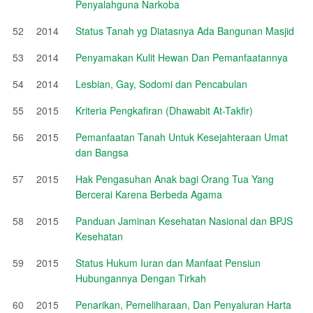
Penyalahguna Narkoba
52
2014
Status Tanah yg Diatasnya Ada Bangunan Masjid
53
2014
Penyamakan Kulit Hewan Dan Pemanfaatannya
54
2014
Lesbian, Gay, Sodomi dan Pencabulan
55
2015
Kriteria Pengkafiran (Dhawabit At-Takfir)
56
2015
Pemanfaatan Tanah Untuk Kesejahteraan Umat
dan Bangsa
57
2015
Hak Pengasuhan Anak bagi Orang Tua Yang
Bercerai Karena Berbeda Agama
58
2015
Panduan Jaminan Kesehatan Nasional dan BPJS
Kesehatan
59
2015
Status Hukum Iuran dan Manfaat Pensiun
Hubungannya Dengan Tirkah
60
2015
Penarikan, Pemeliharaan, Dan Penyaluran Harta