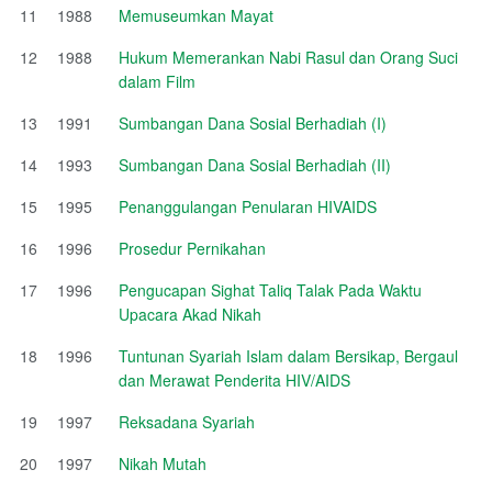
11
1988
Memuseumkan Mayat
12
1988
Hukum Memerankan Nabi Rasul dan Orang Suci
dalam Film
13
1991
Sumbangan Dana Sosial Berhadiah (I)
14
1993
Sumbangan Dana Sosial Berhadiah (II)
15
1995
Penanggulangan Penularan HIVAIDS
16
1996
Prosedur Pernikahan
17
1996
Pengucapan Sighat Taliq Talak Pada Waktu
Upacara Akad Nikah
18
1996
Tuntunan Syariah Islam dalam Bersikap, Bergaul
dan Merawat Penderita HIV/AIDS
19
1997
Reksadana Syariah
20
1997
Nikah Mutah