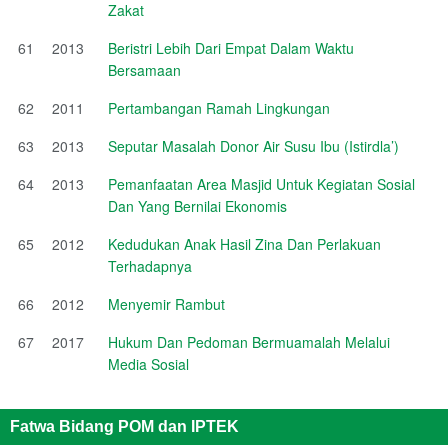
Zakat
61
2013
Beristri Lebih Dari Empat Dalam Waktu
Bersamaan
62
2011
Pertambangan Ramah Lingkungan
63
2013
Seputar Masalah Donor Air Susu Ibu (Istirdla’)
64
2013
Pemanfaatan Area Masjid Untuk Kegiatan Sosial
Dan Yang Bernilai Ekonomis
65
2012
Kedudukan Anak Hasil Zina Dan Perlakuan
Terhadapnya
66
2012
Menyemir Rambut
67
2017
Hukum Dan Pedoman Bermuamalah Melalui
Media Sosial
Fatwa Bidang POM dan IPTEK