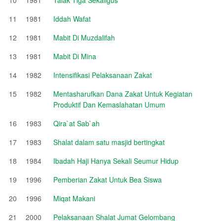
11
1981
Iddah Wafat
12
1981
Mabit Di Muzdalifah
13
1981
Mabit Di Mina
14
1982
Intensifikasi Pelaksanaan Zakat
15
1982
Mentasharufkan Dana Zakat Untuk Kegiatan
Produktif Dan Kemaslahatan Umum
16
1983
Qira`at Sab`ah
17
1983
Shalat dalam satu masjid bertingkat
18
1984
Ibadah Haji Hanya Sekali Seumur Hidup
19
1996
Pemberian Zakat Untuk Bea Siswa
20
1996
Miqat Makani
21
2000
Pelaksanaan Shalat Jumat Gelombang