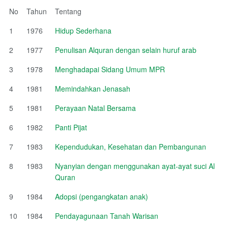
No
Tahun
Tentang
1
1976
Hidup Sederhana
2
1977
Penulisan Alquran dengan selain huruf arab
3
1978
Menghadapai Sidang Umum MPR
4
1981
Memindahkan Jenasah
5
1981
Perayaan Natal Bersama
6
1982
Panti Pijat
7
1983
Kependudukan, Kesehatan dan Pembangunan
8
1983
Nyanyian dengan menggunakan ayat-ayat suci Al
Quran
9
1984
Adopsi (pengangkatan anak)
10
1984
Pendayagunaan Tanah Warisan