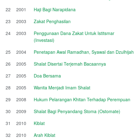
22
2001
Haji Bagi Narapidana
23
2003
Zakat Penghasilan
24
2003
Penggunaan Dana Zakat Untuk Istitsmar
(Investasi)
25
2004
Penetapan Awal Ramadhan, Syawal dan Dzulhijah
26
2005
Shalat Disertai Terjemah Bacaannya
27
2005
Doa Bersama
28
2005
Wanita Menjadi Imam Shalat
29
2008
Hukum Pelarangan Khitan Terhadap Perempuan
30
2009
Shalat Bagi Penyandang Stoma (Ostomate)
31
2010
Kiblat
32
2010
Arah Kiblat