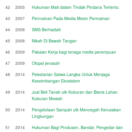
42
2005
Hukuman Mati dalam Tindak Pindana Tertentu
43
2007
Permainan Pada Media Mesin Permainan
44
2008
SMS Berhadiah
45
2008
Nikah Di Bawah Tangan
46
2009
Pakaian Kerja bagi tenaga medis perempuan
47
2009
Otopsi jenasah
48
2014
Pelestarian Satwa Langka Untuk Menjaga
Keseimbangan Ekosistem
49
2014
Jual Beli Tanah utk Kuburan dan Bisnis Lahan
Kuburan Mewah
50
2014
Pengelolaan Sampah utk Mencegah Kerusakan
Lingkungan
51
2014
Hukuman Bagi Produsen, Bandar, Pengedar dan