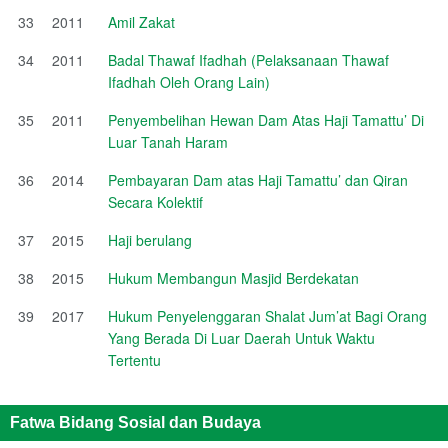
33
2011
Amil Zakat
34
2011
Badal Thawaf Ifadhah (Pelaksanaan Thawaf
Ifadhah Oleh Orang Lain)
35
2011
Penyembelihan Hewan Dam Atas Haji Tamattu’ Di
Luar Tanah Haram
36
2014
Pembayaran Dam atas Haji Tamattu’ dan Qiran
Secara Kolektif
37
2015
Haji berulang
38
2015
Hukum Membangun Masjid Berdekatan
39
2017
Hukum Penyelenggaran Shalat Jum’at Bagi Orang
Yang Berada Di Luar Daerah Untuk Waktu
Tertentu
Fatwa Bidang Sosial dan Budaya