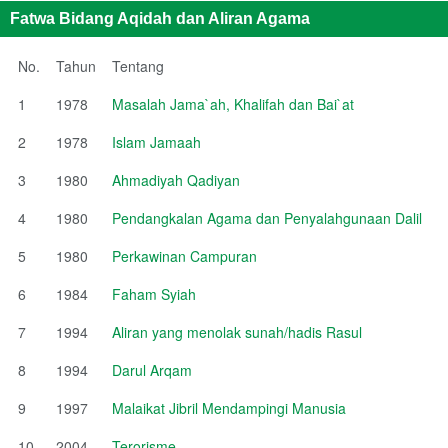
Fatwa Bidang Aqidah dan Aliran Agama
No.
Tahun
Tentang
1
1978
Masalah Jama`ah, Khalifah dan Bai`at
2
1978
Islam Jamaah
3
1980
Ahmadiyah Qadiyan
4
1980
Pendangkalan Agama dan Penyalahgunaan Dalil
5
1980
Perkawinan Campuran
6
1984
Faham Syiah
7
1994
Aliran yang menolak sunah/hadis Rasul
8
1994
Darul Arqam
9
1997
Malaikat Jibril Mendampingi Manusia
10
2004
Terorisme