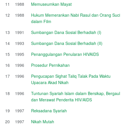
11
1988
Memuseumkan Mayat
12
1988
Hukum Memerankan Nabi Rasul dan Orang Suci
dalam Film
13
1991
Sumbangan Dana Sosial Berhadiah (I)
14
1993
Sumbangan Dana Sosial Berhadiah (II)
15
1995
Penanggulangan Penularan HIVAIDS
16
1996
Prosedur Pernikahan
17
1996
Pengucapan Sighat Taliq Talak Pada Waktu
Upacara Akad Nikah
18
1996
Tuntunan Syariah Islam dalam Bersikap, Bergaul
dan Merawat Penderita HIV/AIDS
19
1997
Reksadana Syariah
20
1997
Nikah Mutah