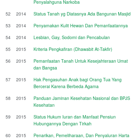
Penyalahguna Narkoba
52
2014
Status Tanah yg Diatasnya Ada Bangunan Masjid
53
2014
Penyamakan Kulit Hewan Dan Pemanfaatannya
54
2014
Lesbian, Gay, Sodomi dan Pencabulan
55
2015
Kriteria Pengkafiran (Dhawabit At-Takfir)
56
2015
Pemanfaatan Tanah Untuk Kesejahteraan Umat
dan Bangsa
57
2015
Hak Pengasuhan Anak bagi Orang Tua Yang
Bercerai Karena Berbeda Agama
58
2015
Panduan Jaminan Kesehatan Nasional dan BPJS
Kesehatan
59
2015
Status Hukum Iuran dan Manfaat Pensiun
Hubungannya Dengan Tirkah
60
2015
Penarikan, Pemeliharaan, Dan Penyaluran Harta