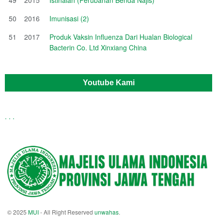
50
2016
Imunisasi (2)
51
2017
Produk Vaksin Influenza Dari Hualan Biological
Bacterin Co. Ltd Xinxiang China
Youtube Kami
.
.
.
© 2025
MUI
- All Right Reserved
unwahas
.