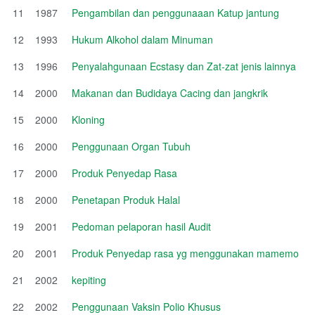
11
1987
Pengambilan dan penggunaaan Katup jantung
12
1993
Hukum Alkohol dalam Minuman
13
1996
Penyalahgunaan Ecstasy dan Zat-zat jenis lainnya
14
2000
Makanan dan Budidaya Cacing dan jangkrik
15
2000
Kloning
16
2000
Penggunaan Organ Tubuh
17
2000
Produk Penyedap Rasa
18
2000
Penetapan Produk Halal
19
2001
Pedoman pelaporan hasil Audit
20
2001
Produk Penyedap rasa yg menggunakan mamemo
21
2002
kepiting
22
2002
Penggunaan Vaksin Polio Khusus