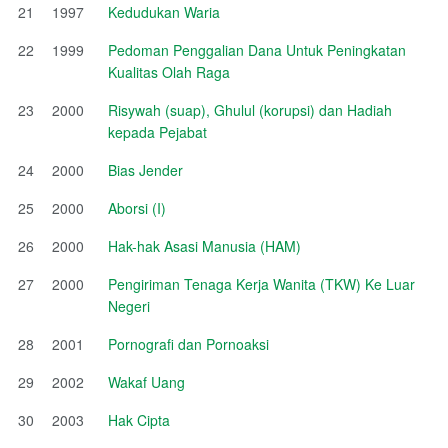
21
1997
Kedudukan Waria
22
1999
Pedoman Penggalian Dana Untuk Peningkatan
Kualitas Olah Raga
23
2000
Risywah (suap), Ghulul (korupsi) dan Hadiah
kepada Pejabat
24
2000
Bias Jender
25
2000
Aborsi (I)
26
2000
Hak-hak Asasi Manusia (HAM)
27
2000
Pengiriman Tenaga Kerja Wanita (TKW) Ke Luar
Negeri
28
2001
Pornografi dan Pornoaksi
29
2002
Wakaf Uang
30
2003
Hak Cipta