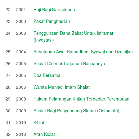
22
2001
Haji Bagi Narapidana
23
2003
Zakat Penghasilan
24
2003
Penggunaan Dana Zakat Untuk Istitsmar
(Investasi)
25
2004
Penetapan Awal Ramadhan, Syawal dan Dzulhijah
26
2005
Shalat Disertai Terjemah Bacaannya
27
2005
Doa Bersama
28
2005
Wanita Menjadi Imam Shalat
29
2008
Hukum Pelarangan Khitan Terhadap Perempuan
30
2009
Shalat Bagi Penyandang Stoma (Ostomate)
31
2010
Kiblat
32
2010
Arah Kiblat