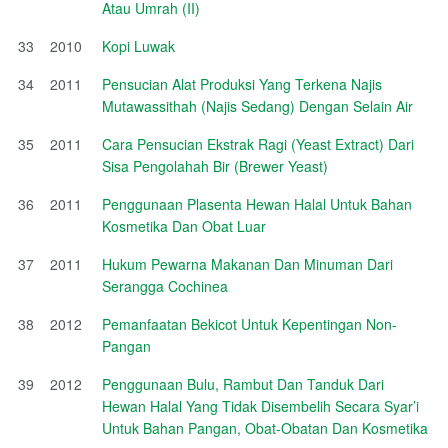
Atau Umrah (II)
33
2010
Kopi Luwak
34
2011
Pensucian Alat Produksi Yang Terkena Najis
Mutawassithah (Najis Sedang) Dengan Selain Air
35
2011
Cara Pensucian Ekstrak Ragi (Yeast Extract) Dari
Sisa Pengolahah Bir (Brewer Yeast)
36
2011
Penggunaan Plasenta Hewan Halal Untuk Bahan
Kosmetika Dan Obat Luar
37
2011
Hukum Pewarna Makanan Dan Minuman Dari
Serangga Cochinea
38
2012
Pemanfaatan Bekicot Untuk Kepentingan Non-
Pangan
39
2012
Penggunaan Bulu, Rambut Dan Tanduk Dari
Hewan Halal Yang Tidak Disembelih Secara Syar’i
Untuk Bahan Pangan, Obat-Obatan Dan Kosmetika