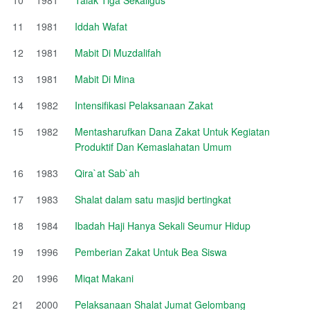
11
1981
Iddah Wafat
12
1981
Mabit Di Muzdalifah
13
1981
Mabit Di Mina
14
1982
Intensifikasi Pelaksanaan Zakat
15
1982
Mentasharufkan Dana Zakat Untuk Kegiatan
Produktif Dan Kemaslahatan Umum
16
1983
Qira`at Sab`ah
17
1983
Shalat dalam satu masjid bertingkat
18
1984
Ibadah Haji Hanya Sekali Seumur Hidup
19
1996
Pemberian Zakat Untuk Bea Siswa
20
1996
Miqat Makani
21
2000
Pelaksanaan Shalat Jumat Gelombang