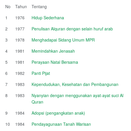
No
Tahun
Tentang
1
1976
Hidup Sederhana
2
1977
Penulisan Alquran dengan selain huruf arab
3
1978
Menghadapai Sidang Umum MPR
4
1981
Memindahkan Jenasah
5
1981
Perayaan Natal Bersama
6
1982
Panti Pijat
7
1983
Kependudukan, Kesehatan dan Pembangunan
8
1983
Nyanyian dengan menggunakan ayat-ayat suci Al
Quran
9
1984
Adopsi (pengangkatan anak)
10
1984
Pendayagunaan Tanah Warisan