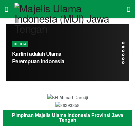
Pimpinan Majelis Ulama Indonesia Provinsi Jawa
Tengah