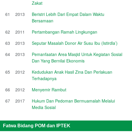
Zakat
61
2013
Beristri Lebih Dari Empat Dalam Waktu
Bersamaan
62
2011
Pertambangan Ramah Lingkungan
63
2013
Seputar Masalah Donor Air Susu Ibu (Istirdla’)
64
2013
Pemanfaatan Area Masjid Untuk Kegiatan Sosial
Dan Yang Bernilai Ekonomis
65
2012
Kedudukan Anak Hasil Zina Dan Perlakuan
Terhadapnya
66
2012
Menyemir Rambut
67
2017
Hukum Dan Pedoman Bermuamalah Melalui
Media Sosial
Fatwa Bidang POM dan IPTEK