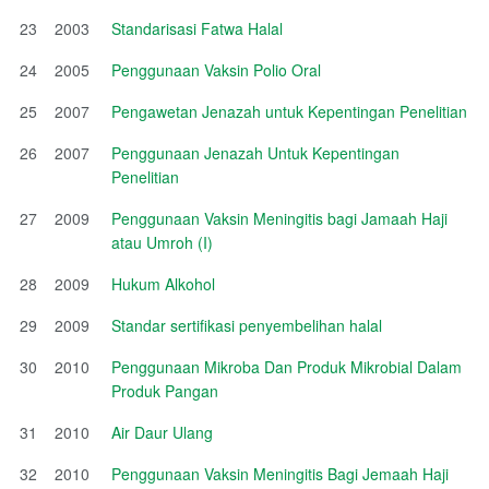
23
2003
Standarisasi Fatwa Halal
24
2005
Penggunaan Vaksin Polio Oral
25
2007
Pengawetan Jenazah untuk Kepentingan Penelitian
26
2007
Penggunaan Jenazah Untuk Kepentingan
Penelitian
27
2009
Penggunaan Vaksin Meningitis bagi Jamaah Haji
atau Umroh (I)
28
2009
Hukum Alkohol
29
2009
Standar sertifikasi penyembelihan halal
30
2010
Penggunaan Mikroba Dan Produk Mikrobial Dalam
Produk Pangan
31
2010
Air Daur Ulang
32
2010
Penggunaan Vaksin Meningitis Bagi Jemaah Haji