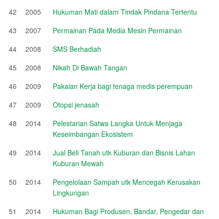
42
2005
Hukuman Mati dalam Tindak Pindana Tertentu
43
2007
Permainan Pada Media Mesin Permainan
44
2008
SMS Berhadiah
45
2008
Nikah Di Bawah Tangan
46
2009
Pakaian Kerja bagi tenaga medis perempuan
47
2009
Otopsi jenasah
48
2014
Pelestarian Satwa Langka Untuk Menjaga
Keseimbangan Ekosistem
49
2014
Jual Beli Tanah utk Kuburan dan Bisnis Lahan
Kuburan Mewah
50
2014
Pengelolaan Sampah utk Mencegah Kerusakan
Lingkungan
51
2014
Hukuman Bagi Produsen, Bandar, Pengedar dan