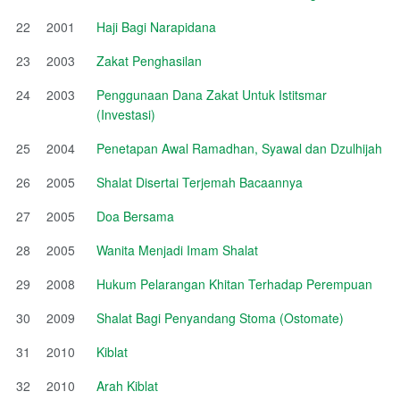
22
2001
Haji Bagi Narapidana
23
2003
Zakat Penghasilan
24
2003
Penggunaan Dana Zakat Untuk Istitsmar
(Investasi)
25
2004
Penetapan Awal Ramadhan, Syawal dan Dzulhijah
26
2005
Shalat Disertai Terjemah Bacaannya
27
2005
Doa Bersama
28
2005
Wanita Menjadi Imam Shalat
29
2008
Hukum Pelarangan Khitan Terhadap Perempuan
30
2009
Shalat Bagi Penyandang Stoma (Ostomate)
31
2010
Kiblat
32
2010
Arah Kiblat