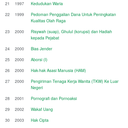
21
1997
Kedudukan Waria
22
1999
Pedoman Penggalian Dana Untuk Peningkatan
Kualitas Olah Raga
23
2000
Risywah (suap), Ghulul (korupsi) dan Hadiah
kepada Pejabat
24
2000
Bias Jender
25
2000
Aborsi (I)
26
2000
Hak-hak Asasi Manusia (HAM)
27
2000
Pengiriman Tenaga Kerja Wanita (TKW) Ke Luar
Negeri
28
2001
Pornografi dan Pornoaksi
29
2002
Wakaf Uang
30
2003
Hak Cipta