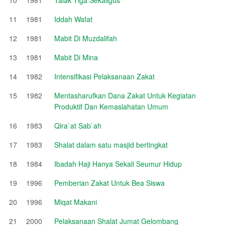
11
1981
Iddah Wafat
12
1981
Mabit Di Muzdalifah
13
1981
Mabit Di Mina
14
1982
Intensifikasi Pelaksanaan Zakat
15
1982
Mentasharufkan Dana Zakat Untuk Kegiatan
Produktif Dan Kemaslahatan Umum
16
1983
Qira`at Sab`ah
17
1983
Shalat dalam satu masjid bertingkat
18
1984
Ibadah Haji Hanya Sekali Seumur Hidup
19
1996
Pemberian Zakat Untuk Bea Siswa
20
1996
Miqat Makani
21
2000
Pelaksanaan Shalat Jumat Gelombang