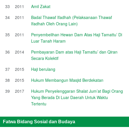
33
2011
Amil Zakat
34
2011
Badal Thawaf Ifadhah (Pelaksanaan Thawaf
Ifadhah Oleh Orang Lain)
35
2011
Penyembelihan Hewan Dam Atas Haji Tamattu’ Di
Luar Tanah Haram
36
2014
Pembayaran Dam atas Haji Tamattu’ dan Qiran
Secara Kolektif
37
2015
Haji berulang
38
2015
Hukum Membangun Masjid Berdekatan
39
2017
Hukum Penyelenggaran Shalat Jum’at Bagi Orang
Yang Berada Di Luar Daerah Untuk Waktu
Tertentu
Fatwa Bidang Sosial dan Budaya