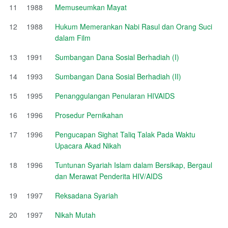
11
1988
Memuseumkan Mayat
12
1988
Hukum Memerankan Nabi Rasul dan Orang Suci
dalam Film
13
1991
Sumbangan Dana Sosial Berhadiah (I)
14
1993
Sumbangan Dana Sosial Berhadiah (II)
15
1995
Penanggulangan Penularan HIVAIDS
16
1996
Prosedur Pernikahan
17
1996
Pengucapan Sighat Taliq Talak Pada Waktu
Upacara Akad Nikah
18
1996
Tuntunan Syariah Islam dalam Bersikap, Bergaul
dan Merawat Penderita HIV/AIDS
19
1997
Reksadana Syariah
20
1997
Nikah Mutah