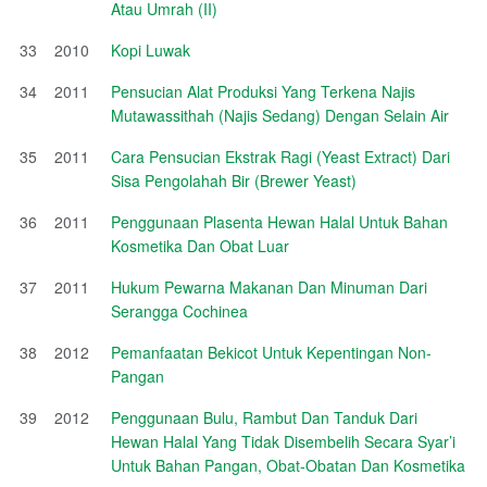
Atau Umrah (II)
33
2010
Kopi Luwak
34
2011
Pensucian Alat Produksi Yang Terkena Najis
Mutawassithah (Najis Sedang) Dengan Selain Air
35
2011
Cara Pensucian Ekstrak Ragi (Yeast Extract) Dari
Sisa Pengolahah Bir (Brewer Yeast)
36
2011
Penggunaan Plasenta Hewan Halal Untuk Bahan
Kosmetika Dan Obat Luar
37
2011
Hukum Pewarna Makanan Dan Minuman Dari
Serangga Cochinea
38
2012
Pemanfaatan Bekicot Untuk Kepentingan Non-
Pangan
39
2012
Penggunaan Bulu, Rambut Dan Tanduk Dari
Hewan Halal Yang Tidak Disembelih Secara Syar’i
Untuk Bahan Pangan, Obat-Obatan Dan Kosmetika