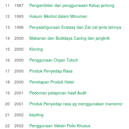
11
1987
Pengambilan dan penggunaaan Katup jantung
12
1993
Hukum Alkohol dalam Minuman
13
1996
Penyalahgunaan Ecstasy dan Zat-zat jenis lainnya
14
2000
Makanan dan Budidaya Cacing dan jangkrik
15
2000
Kloning
16
2000
Penggunaan Organ Tubuh
17
2000
Produk Penyedap Rasa
18
2000
Penetapan Produk Halal
19
2001
Pedoman pelaporan hasil Audit
20
2001
Produk Penyedap rasa yg menggunakan mamemo
21
2002
kepiting
22
2002
Penggunaan Vaksin Polio Khusus