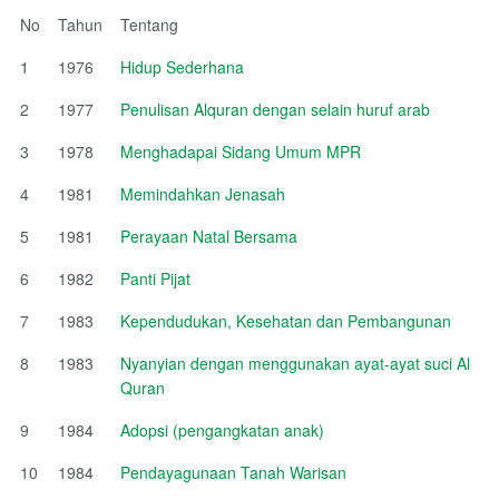
No
Tahun
Tentang
1
1976
Hidup Sederhana
2
1977
Penulisan Alquran dengan selain huruf arab
3
1978
Menghadapai Sidang Umum MPR
4
1981
Memindahkan Jenasah
5
1981
Perayaan Natal Bersama
6
1982
Panti Pijat
7
1983
Kependudukan, Kesehatan dan Pembangunan
8
1983
Nyanyian dengan menggunakan ayat-ayat suci Al
Quran
9
1984
Adopsi (pengangkatan anak)
10
1984
Pendayagunaan Tanah Warisan