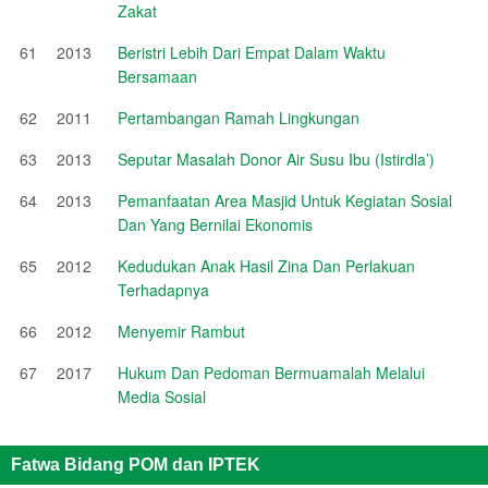
Zakat
61
2013
Beristri Lebih Dari Empat Dalam Waktu
Bersamaan
62
2011
Pertambangan Ramah Lingkungan
63
2013
Seputar Masalah Donor Air Susu Ibu (Istirdla’)
64
2013
Pemanfaatan Area Masjid Untuk Kegiatan Sosial
Dan Yang Bernilai Ekonomis
65
2012
Kedudukan Anak Hasil Zina Dan Perlakuan
Terhadapnya
66
2012
Menyemir Rambut
67
2017
Hukum Dan Pedoman Bermuamalah Melalui
Media Sosial
Fatwa Bidang POM dan IPTEK