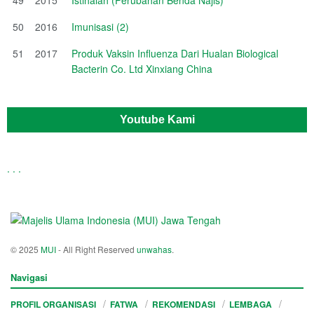
50
2016
Imunisasi (2)
51
2017
Produk Vaksin Influenza Dari Hualan Biological
Bacterin Co. Ltd Xinxiang China
Youtube Kami
.
.
.
© 2025
MUI
- All Right Reserved
unwahas
.
Navigasi
PROFIL ORGANISASI
FATWA
REKOMENDASI
LEMBAGA