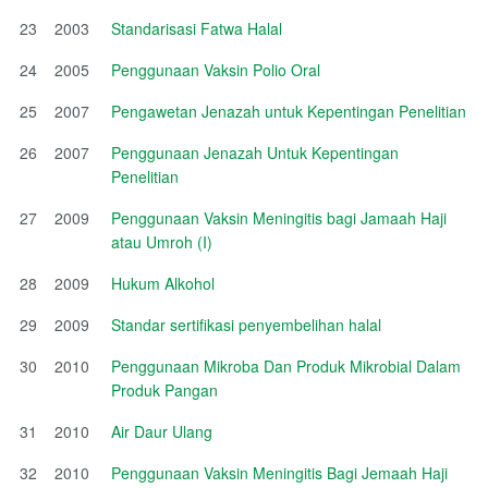
23
2003
Standarisasi Fatwa Halal
24
2005
Penggunaan Vaksin Polio Oral
25
2007
Pengawetan Jenazah untuk Kepentingan Penelitian
26
2007
Penggunaan Jenazah Untuk Kepentingan
Penelitian
27
2009
Penggunaan Vaksin Meningitis bagi Jamaah Haji
atau Umroh (I)
28
2009
Hukum Alkohol
29
2009
Standar sertifikasi penyembelihan halal
30
2010
Penggunaan Mikroba Dan Produk Mikrobial Dalam
Produk Pangan
31
2010
Air Daur Ulang
32
2010
Penggunaan Vaksin Meningitis Bagi Jemaah Haji