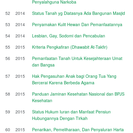
Penyalahguna Narkoba
52
2014
Status Tanah yg Diatasnya Ada Bangunan Masjid
53
2014
Penyamakan Kulit Hewan Dan Pemanfaatannya
54
2014
Lesbian, Gay, Sodomi dan Pencabulan
55
2015
Kriteria Pengkafiran (Dhawabit At-Takfir)
56
2015
Pemanfaatan Tanah Untuk Kesejahteraan Umat
dan Bangsa
57
2015
Hak Pengasuhan Anak bagi Orang Tua Yang
Bercerai Karena Berbeda Agama
58
2015
Panduan Jaminan Kesehatan Nasional dan BPJS
Kesehatan
59
2015
Status Hukum Iuran dan Manfaat Pensiun
Hubungannya Dengan Tirkah
60
2015
Penarikan, Pemeliharaan, Dan Penyaluran Harta