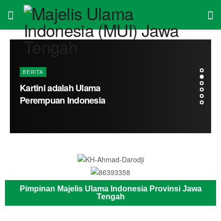
Pimpinan Majelis Ulama Indonesia Provinsi Jawa
Tengah