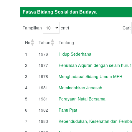
Fatwa Bidang Sosial dan Budaya
Tampilkan
entri
Cari:
No
Tahun
Tentang
1
1976
Hidup Sederhana
2
1977
Penulisan Alquran dengan selain huruf
3
1978
Menghadapai Sidang Umum MPR
4
1981
Memindahkan Jenasah
5
1981
Perayaan Natal Bersama
6
1982
Panti Pijat
7
1983
Kependudukan, Kesehatan dan Pemb