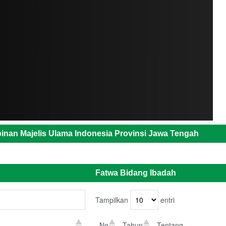
inan Majelis Ulama Indonesia Provinsi Jawa Tengah
Fatwa Bidang Ibadah
Tampilkan
entri
No
Tahun
Tentang