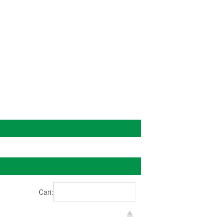
ADMIN
Cari: