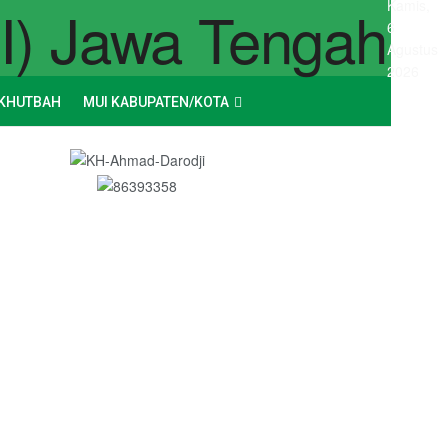
Kamis,
6
Agustus
2026
KHUTBAH
MUI KABUPATEN/KOTA