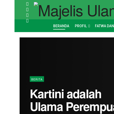
BERANDA
PROFIL
FATWA DAN
BERITA
Kartini adalah
Ulama Perempu