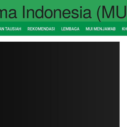
AN TAUSIAH
REKOMENDASI
LEMBAGA
MUI MENJAWAB
K