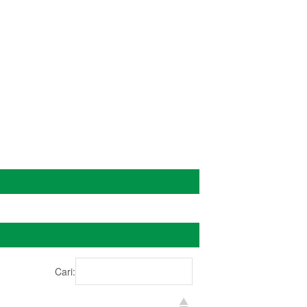
Cari: