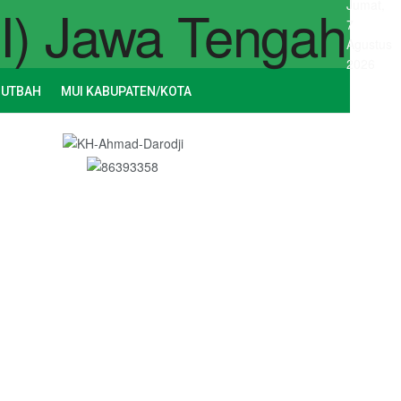
Jumat,
7
Agustus
2026
HUTBAH
MUI KABUPATEN/KOTA