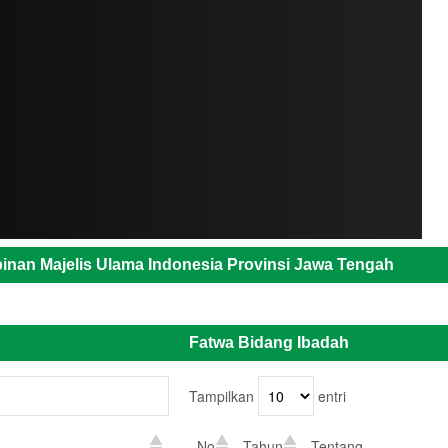
inan Majelis Ulama Indonesia Provinsi Jawa Tengah
Fatwa Bidang Ibadah
Tampilkan
entri
No
Tahun
Tentang