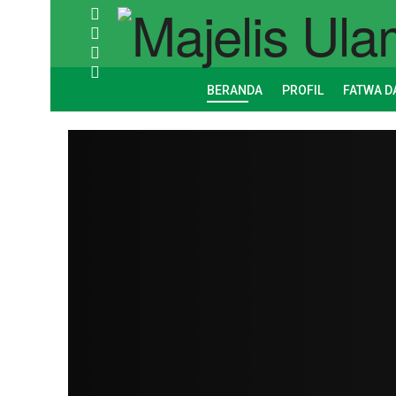
BERANDA
PROFIL
FATWA D