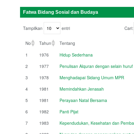
Fatwa Bidang Sosial dan Budaya
Tampilkan
entri
Cari:
No
Tahun
Tentang
1
1976
Hidup Sederhana
2
1977
Penulisan Alquran dengan selain huruf
3
1978
Menghadapai Sidang Umum MPR
4
1981
Memindahkan Jenasah
5
1981
Perayaan Natal Bersama
6
1982
Panti Pijat
7
1983
Kependudukan, Kesehatan dan Pemb