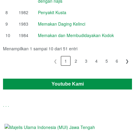
dengan najis
8
1982
Penyakit Kusta
9
1983
Memakan Daging Kelinci
10
1984
Memakan dan Membudidayakan Kodok
Menampilkan 1 sampai 10 dari 51 entri
❮
1
2
3
4
5
6
❯
Youtube Kami
.
.
.