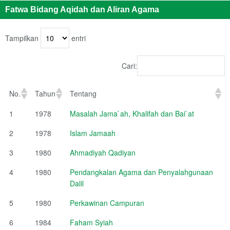
Fatwa Bidang Aqidah dan Aliran Agama
Tampilkan
entri
Cari:
No.
Tahun
Tentang
1
1978
Masalah Jama`ah, Khalifah dan Bai`at
2
1978
Islam Jamaah
3
1980
Ahmadiyah Qadiyan
4
1980
Pendangkalan Agama dan Penyalahgunaan
Dalil
5
1980
Perkawinan Campuran
6
1984
Faham Syiah