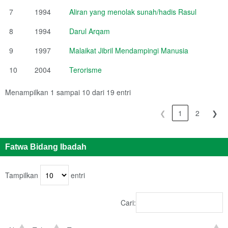
7
1994
Aliran yang menolak sunah/hadis Rasul
8
1994
Darul Arqam
9
1997
Malaikat Jibril Mendampingi Manusia
10
2004
Terorisme
Menampilkan 1 sampai 10 dari 19 entri
❮
1
2
❯
Fatwa Bidang Ibadah
Tampilkan
entri
Cari: