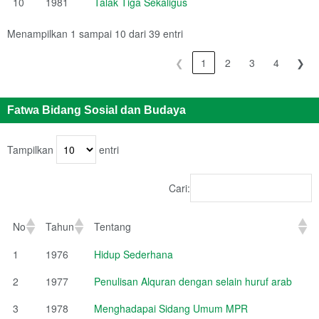
10
1981
Talak Tiga Sekaligus
Menampilkan 1 sampai 10 dari 39 entri
❮
1
2
3
4
❯
Fatwa Bidang Sosial dan Budaya
Tampilkan
entri
Cari:
No
Tahun
Tentang
1
1976
Hidup Sederhana
2
1977
Penulisan Alquran dengan selain huruf arab
3
1978
Menghadapai Sidang Umum MPR