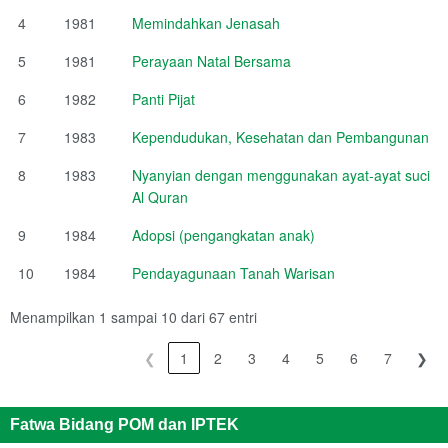
4
1981
Memindahkan Jenasah
5
1981
Perayaan Natal Bersama
6
1982
Panti Pijat
7
1983
Kependudukan, Kesehatan dan Pembangunan
8
1983
Nyanyian dengan menggunakan ayat-ayat suci
Al Quran
9
1984
Adopsi (pengangkatan anak)
10
1984
Pendayagunaan Tanah Warisan
Menampilkan 1 sampai 10 dari 67 entri
❮
1
2
3
4
5
6
7
❯
Fatwa Bidang POM dan IPTEK