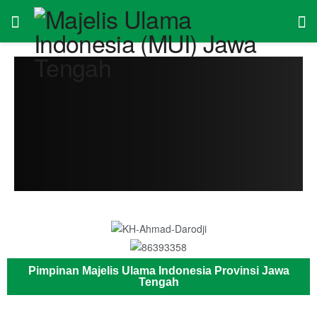
Pimpinan Majelis Ulama Indonesia Provinsi Jawa
Tengah