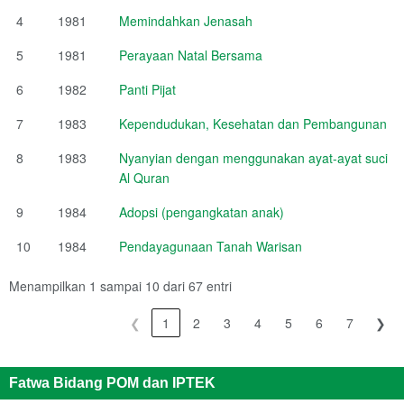
4
1981
Memindahkan Jenasah
5
1981
Perayaan Natal Bersama
6
1982
Panti Pijat
7
1983
Kependudukan, Kesehatan dan Pembangunan
8
1983
Nyanyian dengan menggunakan ayat-ayat suci
Al Quran
9
1984
Adopsi (pengangkatan anak)
10
1984
Pendayagunaan Tanah Warisan
Menampilkan 1 sampai 10 dari 67 entri
❮
1
2
3
4
5
6
7
❯
Fatwa Bidang POM dan IPTEK