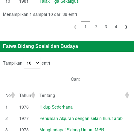
10
1981
Talak Tiga Sekaligus
Menampilkan 1 sampai 10 dari 39 entri
❮
1
2
3
4
❯
Fatwa Bidang Sosial dan Budaya
Tampilkan
entri
Cari:
No
Tahun
Tentang
1
1976
Hidup Sederhana
2
1977
Penulisan Alquran dengan selain huruf arab
3
1978
Menghadapai Sidang Umum MPR