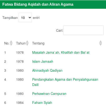
Fatwa Bidang Aqidah dan Aliran Agama
Tampilkan
entri
Cari:
No.
Tahun
Tentang
1
1978
Masalah Jama`ah, Khalifah dan Bai`at
2
1978
Islam Jamaah
3
1980
Ahmadiyah Qadiyan
4
1980
Pendangkalan Agama dan Penyalahgunaan
Dalil
5
1980
Perkawinan Campuran
6
1984
Faham Syiah