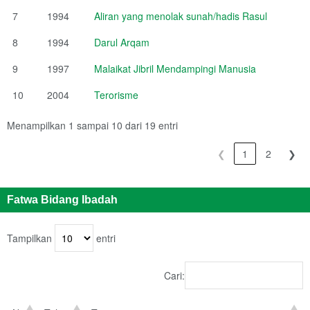
7
1994
Aliran yang menolak sunah/hadis Rasul
8
1994
Darul Arqam
9
1997
Malaikat Jibril Mendampingi Manusia
10
2004
Terorisme
Menampilkan 1 sampai 10 dari 19 entri
❮
1
2
❯
Fatwa Bidang Ibadah
Tampilkan
entri
Cari: