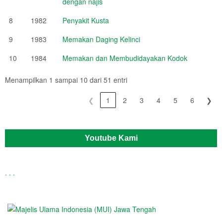
dengan najis
8
1982
Penyakit Kusta
9
1983
Memakan Daging Kelinci
10
1984
Memakan dan Membudidayakan Kodok
Menampilkan 1 sampai 10 dari 51 entri
❮
1
2
3
4
5
6
❯
Youtube Kami
.
.
.