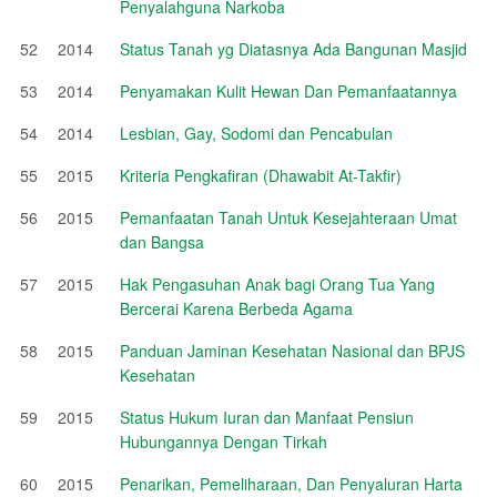
Penyalahguna Narkoba
52
2014
Status Tanah yg Diatasnya Ada Bangunan Masjid
53
2014
Penyamakan Kulit Hewan Dan Pemanfaatannya
54
2014
Lesbian, Gay, Sodomi dan Pencabulan
55
2015
Kriteria Pengkafiran (Dhawabit At-Takfir)
56
2015
Pemanfaatan Tanah Untuk Kesejahteraan Umat
dan Bangsa
57
2015
Hak Pengasuhan Anak bagi Orang Tua Yang
Bercerai Karena Berbeda Agama
58
2015
Panduan Jaminan Kesehatan Nasional dan BPJS
Kesehatan
59
2015
Status Hukum Iuran dan Manfaat Pensiun
Hubungannya Dengan Tirkah
60
2015
Penarikan, Pemeliharaan, Dan Penyaluran Harta