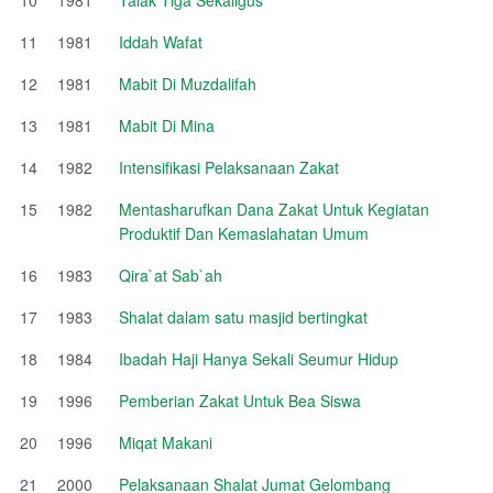
11
1981
Iddah Wafat
12
1981
Mabit Di Muzdalifah
13
1981
Mabit Di Mina
14
1982
Intensifikasi Pelaksanaan Zakat
15
1982
Mentasharufkan Dana Zakat Untuk Kegiatan
Produktif Dan Kemaslahatan Umum
16
1983
Qira`at Sab`ah
17
1983
Shalat dalam satu masjid bertingkat
18
1984
Ibadah Haji Hanya Sekali Seumur Hidup
19
1996
Pemberian Zakat Untuk Bea Siswa
20
1996
Miqat Makani
21
2000
Pelaksanaan Shalat Jumat Gelombang