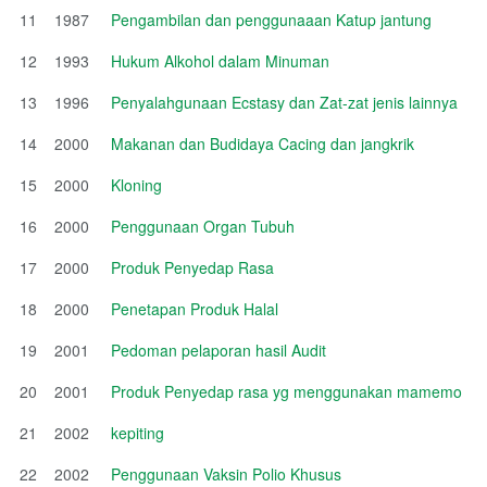
11
1987
Pengambilan dan penggunaaan Katup jantung
12
1993
Hukum Alkohol dalam Minuman
13
1996
Penyalahgunaan Ecstasy dan Zat-zat jenis lainnya
14
2000
Makanan dan Budidaya Cacing dan jangkrik
15
2000
Kloning
16
2000
Penggunaan Organ Tubuh
17
2000
Produk Penyedap Rasa
18
2000
Penetapan Produk Halal
19
2001
Pedoman pelaporan hasil Audit
20
2001
Produk Penyedap rasa yg menggunakan mamemo
21
2002
kepiting
22
2002
Penggunaan Vaksin Polio Khusus