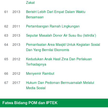
Zakat
61
2013
Beristri Lebih Dari Empat Dalam Waktu
Bersamaan
62
2011
Pertambangan Ramah Lingkungan
63
2013
Seputar Masalah Donor Air Susu Ibu (Istirdla’)
64
2013
Pemanfaatan Area Masjid Untuk Kegiatan Sosial
Dan Yang Bernilai Ekonomis
65
2012
Kedudukan Anak Hasil Zina Dan Perlakuan
Terhadapnya
66
2012
Menyemir Rambut
67
2017
Hukum Dan Pedoman Bermuamalah Melalui
Media Sosial
Fatwa Bidang POM dan IPTEK