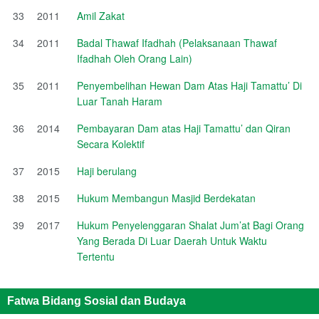
33
2011
Amil Zakat
34
2011
Badal Thawaf Ifadhah (Pelaksanaan Thawaf
Ifadhah Oleh Orang Lain)
35
2011
Penyembelihan Hewan Dam Atas Haji Tamattu’ Di
Luar Tanah Haram
36
2014
Pembayaran Dam atas Haji Tamattu’ dan Qiran
Secara Kolektif
37
2015
Haji berulang
38
2015
Hukum Membangun Masjid Berdekatan
39
2017
Hukum Penyelenggaran Shalat Jum’at Bagi Orang
Yang Berada Di Luar Daerah Untuk Waktu
Tertentu
Fatwa Bidang Sosial dan Budaya