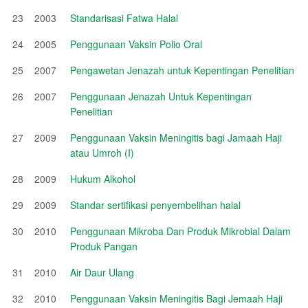
23
2003
Standarisasi Fatwa Halal
24
2005
Penggunaan Vaksin Polio Oral
25
2007
Pengawetan Jenazah untuk Kepentingan Penelitian
26
2007
Penggunaan Jenazah Untuk Kepentingan
Penelitian
27
2009
Penggunaan Vaksin Meningitis bagi Jamaah Haji
atau Umroh (I)
28
2009
Hukum Alkohol
29
2009
Standar sertifikasi penyembelihan halal
30
2010
Penggunaan Mikroba Dan Produk Mikrobial Dalam
Produk Pangan
31
2010
Air Daur Ulang
32
2010
Penggunaan Vaksin Meningitis Bagi Jemaah Haji