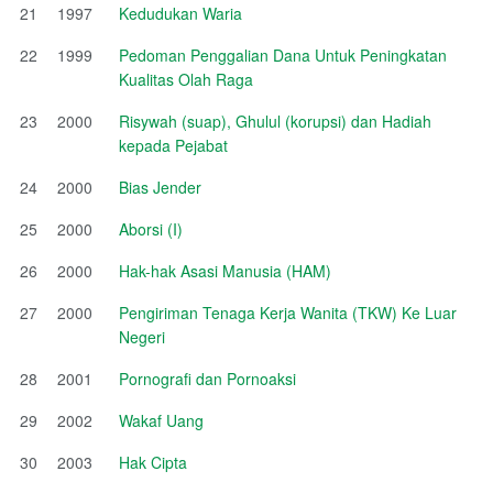
21
1997
Kedudukan Waria
22
1999
Pedoman Penggalian Dana Untuk Peningkatan
Kualitas Olah Raga
23
2000
Risywah (suap), Ghulul (korupsi) dan Hadiah
kepada Pejabat
24
2000
Bias Jender
25
2000
Aborsi (I)
26
2000
Hak-hak Asasi Manusia (HAM)
27
2000
Pengiriman Tenaga Kerja Wanita (TKW) Ke Luar
Negeri
28
2001
Pornografi dan Pornoaksi
29
2002
Wakaf Uang
30
2003
Hak Cipta