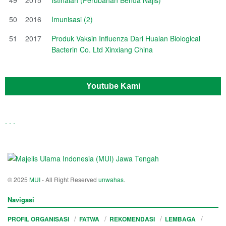
50
2016
Imunisasi (2)
51
2017
Produk Vaksin Influenza Dari Hualan Biological
Bacterin Co. Ltd Xinxiang China
Youtube Kami
.
.
.
© 2025
MUI
- All Right Reserved
unwahas
.
Navigasi
PROFIL ORGANISASI
FATWA
REKOMENDASI
LEMBAGA