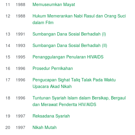
11
1988
Memuseumkan Mayat
12
1988
Hukum Memerankan Nabi Rasul dan Orang Suci
dalam Film
13
1991
Sumbangan Dana Sosial Berhadiah (I)
14
1993
Sumbangan Dana Sosial Berhadiah (II)
15
1995
Penanggulangan Penularan HIVAIDS
16
1996
Prosedur Pernikahan
17
1996
Pengucapan Sighat Taliq Talak Pada Waktu
Upacara Akad Nikah
18
1996
Tuntunan Syariah Islam dalam Bersikap, Bergaul
dan Merawat Penderita HIV/AIDS
19
1997
Reksadana Syariah
20
1997
Nikah Mutah