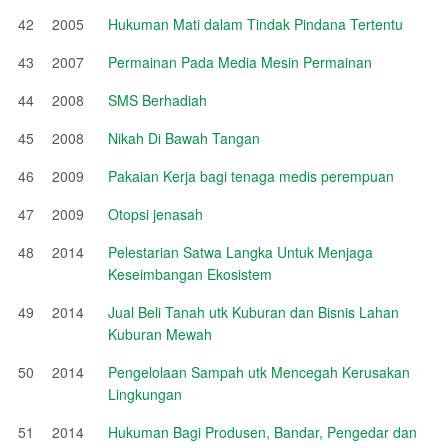
42
2005
Hukuman Mati dalam Tindak Pindana Tertentu
43
2007
Permainan Pada Media Mesin Permainan
44
2008
SMS Berhadiah
45
2008
Nikah Di Bawah Tangan
46
2009
Pakaian Kerja bagi tenaga medis perempuan
47
2009
Otopsi jenasah
48
2014
Pelestarian Satwa Langka Untuk Menjaga
Keseimbangan Ekosistem
49
2014
Jual Beli Tanah utk Kuburan dan Bisnis Lahan
Kuburan Mewah
50
2014
Pengelolaan Sampah utk Mencegah Kerusakan
Lingkungan
51
2014
Hukuman Bagi Produsen, Bandar, Pengedar dan