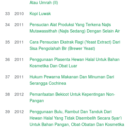
Atau Umrah (II)
33
2010
Kopi Luwak
34
2011
Pensucian Alat Produksi Yang Terkena Najis
Mutawassithah (Najis Sedang) Dengan Selain Air
35
2011
Cara Pensucian Ekstrak Ragi (Yeast Extract) Dari
Sisa Pengolahah Bir (Brewer Yeast)
36
2011
Penggunaan Plasenta Hewan Halal Untuk Bahan
Kosmetika Dan Obat Luar
37
2011
Hukum Pewarna Makanan Dan Minuman Dari
Serangga Cochinea
38
2012
Pemanfaatan Bekicot Untuk Kepentingan Non-
Pangan
39
2012
Penggunaan Bulu, Rambut Dan Tanduk Dari
Hewan Halal Yang Tidak Disembelih Secara Syar’i
Untuk Bahan Pangan, Obat-Obatan Dan Kosmetika