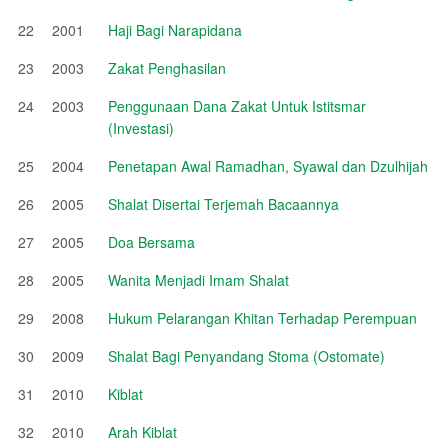
22
2001
Haji Bagi Narapidana
23
2003
Zakat Penghasilan
24
2003
Penggunaan Dana Zakat Untuk Istitsmar
(Investasi)
25
2004
Penetapan Awal Ramadhan, Syawal dan Dzulhijah
26
2005
Shalat Disertai Terjemah Bacaannya
27
2005
Doa Bersama
28
2005
Wanita Menjadi Imam Shalat
29
2008
Hukum Pelarangan Khitan Terhadap Perempuan
30
2009
Shalat Bagi Penyandang Stoma (Ostomate)
31
2010
Kiblat
32
2010
Arah Kiblat