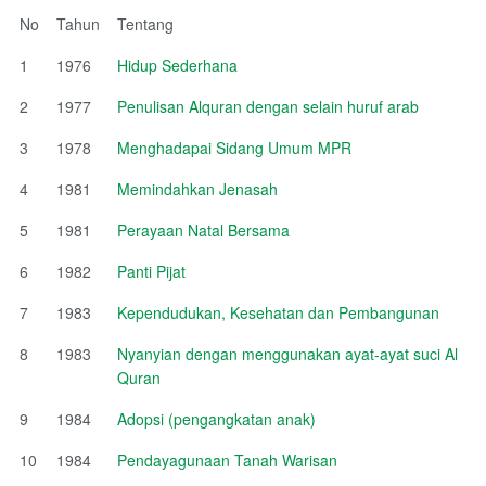
No
Tahun
Tentang
1
1976
Hidup Sederhana
2
1977
Penulisan Alquran dengan selain huruf arab
3
1978
Menghadapai Sidang Umum MPR
4
1981
Memindahkan Jenasah
5
1981
Perayaan Natal Bersama
6
1982
Panti Pijat
7
1983
Kependudukan, Kesehatan dan Pembangunan
8
1983
Nyanyian dengan menggunakan ayat-ayat suci Al
Quran
9
1984
Adopsi (pengangkatan anak)
10
1984
Pendayagunaan Tanah Warisan