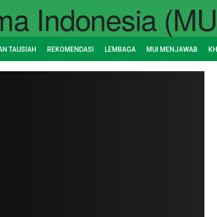
AN TAUSIAH
REKOMENDASI
LEMBAGA
MUI MENJAWAB
K