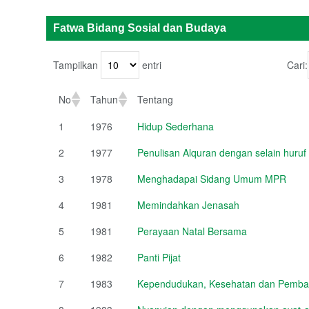
Fatwa Bidang Sosial dan Budaya
Tampilkan
entri
Cari:
No
Tahun
Tentang
1
1976
Hidup Sederhana
2
1977
Penulisan Alquran dengan selain huruf
3
1978
Menghadapai Sidang Umum MPR
4
1981
Memindahkan Jenasah
5
1981
Perayaan Natal Bersama
6
1982
Panti Pijat
7
1983
Kependudukan, Kesehatan dan Pemb