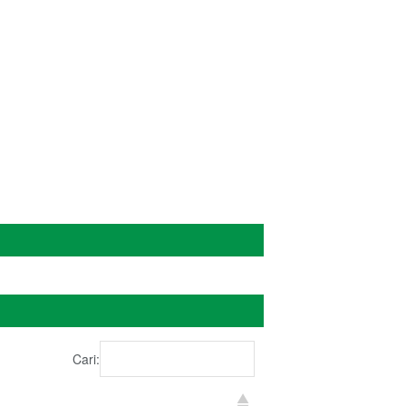
Cari: