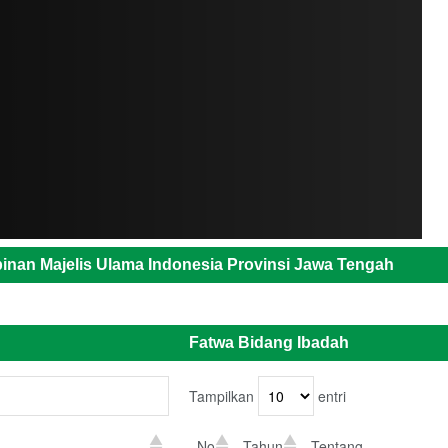
inan Majelis Ulama Indonesia Provinsi Jawa Tengah
Fatwa Bidang Ibadah
Tampilkan
entri
No
Tahun
Tentang