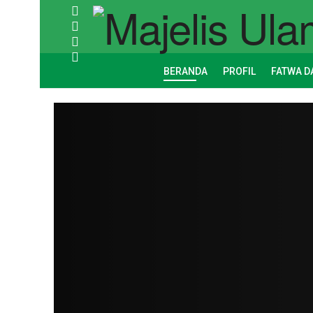
BERANDA
PROFIL
FATWA D