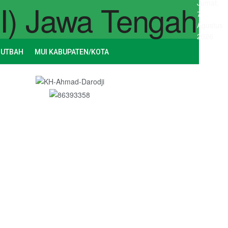
Jumat,
7
Agustus
2026
HUTBAH
MUI KABUPATEN/KOTA